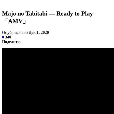
Majo no Tabitabi — Ready to Play
「AMV」
Опубликовано
Дек 1, 2020
0
340
Поделится