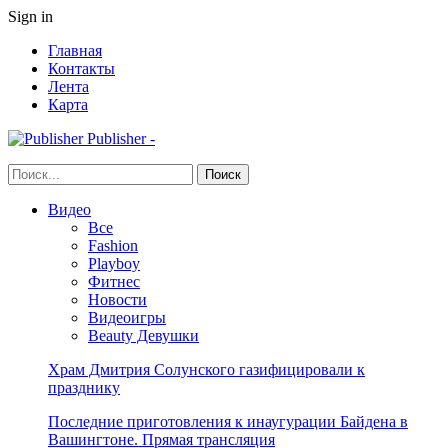
Sign in
Главная
Контакты
Лента
Карта
Publisher -
Видео
Все
Fashion
Playboy
Фитнес
Новости
Видеоигры
Beauty Девушки
Храм Дмитрия Солунского газифицировали к
празднику
Последние приготовления к инаугурации Байдена в
Вашингтоне. Прямая трансляция