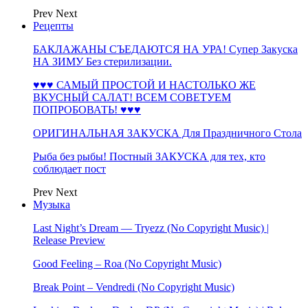
Prev
Next
Рецепты
БАКЛАЖАНЫ СЪЕДАЮТСЯ НА УРА! Супер Закуска
НА ЗИМУ Без стерилизации.
♥♥♥ САМЫЙ ПРОСТОЙ И НАСТОЛЬКО ЖЕ
ВКУСНЫЙ САЛАТ! ВСЕМ СОВЕТУЕМ
ПОПРОБОВАТЬ! ♥♥♥
ОРИГИНАЛЬНАЯ ЗАКУСКА Для Праздничного Стола
Рыба без рыбы! Постный ЗАКУСКА для тех, кто
соблюдает пост
Prev
Next
Музыка
Last Night’s Dream — Tryezz (No Copyright Music) |
Release Preview
Good Feeling – Roa (No Copyright Music)
Break Point – Vendredi (No Copyright Music)