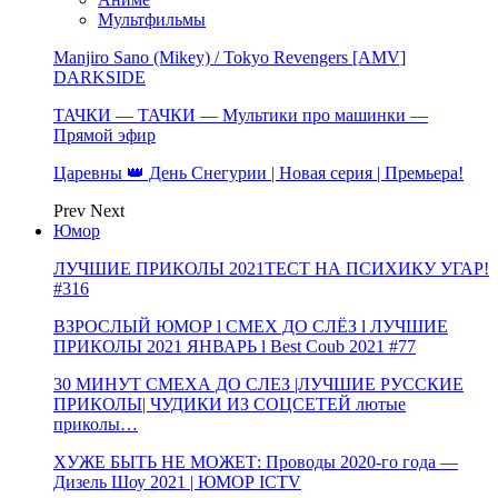
Мультфильмы
Manjiro Sano (Mikey) / Tokyo Revengers [AMV]
DARKSIDE
ТАЧКИ — ТАЧКИ — Мультики про машинки —
Прямой эфир
Царевны 👑 День Снегурии | Новая серия | Премьера!
Prev
Next
Юмор
ЛУЧШИЕ ПРИКОЛЫ 2021ТЕСТ НА ПСИХИКУ УГАР!
#316
ВЗРОСЛЫЙ ЮМОР l СМЕХ ДО СЛЁЗ l ЛУЧШИЕ
ПРИКОЛЫ 2021 ЯНВАРЬ l Best Coub 2021 #77
30 МИНУТ СМЕХА ДО СЛЕЗ |ЛУЧШИЕ РУССКИЕ
ПРИКОЛЫ| ЧУДИКИ ИЗ СОЦСЕТЕЙ лютые
приколы…
ХУЖЕ БЫТЬ НЕ МОЖЕТ: Проводы 2020-го года —
Дизель Шоу 2021 | ЮМОР ICTV