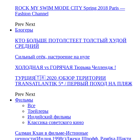
ROCK MY SWIM MODE CITY Spring 2018 Paris —
Fashion Channel
Prev
Next
Блогеры
КТО БОЛЬШЕ ПОТОЛСТЕЕТ ТОЛСТЫЙ ХУДОЙ
СРЕДНИЙ
Сильный отёк, настроение на нуле
ХОЛОДНАЯ vs ГОРЯЧАЯ Тюрьма Челлендж !
ТУРЦИЯ🇹🇷 2020 /ОБЗОР ТЕРИТОРИИ
TRANSATLANTIK 5* / ПЕРВЫЙ ПОХОД НА ПЛЯЖ
Prev
Next
Фильмы
Все
Трейлеры
Индийский фильмы
Классика советского кино
Салман Кхан в фильме-Истинные
ценности(Индия,1998г)Джеки Шрофф, Рамбха,Шакти