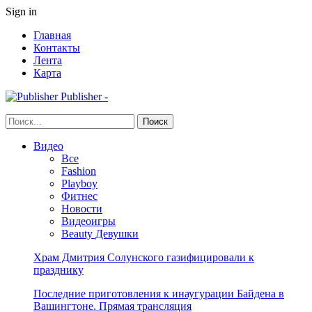
Sign in
Главная
Контакты
Лента
Карта
Publisher -
Видео
Все
Fashion
Playboy
Фитнес
Новости
Видеоигры
Beauty Девушки
Храм Дмитрия Солунского газифицировали к
празднику
Последние приготовления к инаугурации Байдена в
Вашингтоне. Прямая трансляция