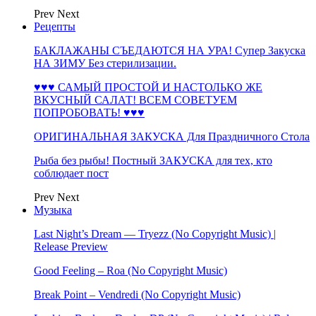
Prev
Next
Рецепты
БАКЛАЖАНЫ СЪЕДАЮТСЯ НА УРА! Супер Закуска
НА ЗИМУ Без стерилизации.
♥♥♥ САМЫЙ ПРОСТОЙ И НАСТОЛЬКО ЖЕ
ВКУСНЫЙ САЛАТ! ВСЕМ СОВЕТУЕМ
ПОПРОБОВАТЬ! ♥♥♥
ОРИГИНАЛЬНАЯ ЗАКУСКА Для Праздничного Стола
Рыба без рыбы! Постный ЗАКУСКА для тех, кто
соблюдает пост
Prev
Next
Музыка
Last Night’s Dream — Tryezz (No Copyright Music) |
Release Preview
Good Feeling – Roa (No Copyright Music)
Break Point – Vendredi (No Copyright Music)