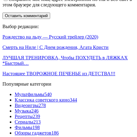
этом браузере для следующего комментария.
Выбор редакции:
Рождество на льду — Русский трейлер (2020)
Смерть на Ниле | С Днем рождения, Агата Кристи
ЛУЧШАЯ ТРЕНИРОВКА, Чтобы ПОХУДЕТЬ в ЛЯЖКАХ
*Быстрый…
Настоящее ТВОРОЖНОЕ ПЕЧЕНЬЕ из ДЕТСТВА!!!
Популярные категории
Мультфильмы
540
Классика советского кино
344
Видеоигры
278
Музыка
246
Рецепты
239
Сериалы
213
Фильмы
198
Обзоры гаджетов
186