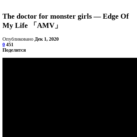
The doctor for monster girls — Edge Of
My Life 「AMV」
Опубликовано
Дек 1, 2020
0
451
Поделится