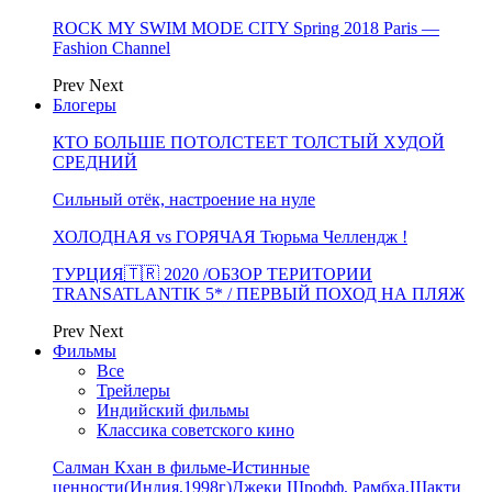
ROCK MY SWIM MODE CITY Spring 2018 Paris —
Fashion Channel
Prev
Next
Блогеры
КТО БОЛЬШЕ ПОТОЛСТЕЕТ ТОЛСТЫЙ ХУДОЙ
СРЕДНИЙ
Сильный отёк, настроение на нуле
ХОЛОДНАЯ vs ГОРЯЧАЯ Тюрьма Челлендж !
ТУРЦИЯ🇹🇷 2020 /ОБЗОР ТЕРИТОРИИ
TRANSATLANTIK 5* / ПЕРВЫЙ ПОХОД НА ПЛЯЖ
Prev
Next
Фильмы
Все
Трейлеры
Индийский фильмы
Классика советского кино
Салман Кхан в фильме-Истинные
ценности(Индия,1998г)Джеки Шрофф, Рамбха,Шакти