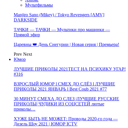
Мультфильмы
Manjiro Sano (Mikey) / Tokyo Revengers [AMV]
DARKSIDE
ТАЧКИ — ТАЧКИ — Мультики про машинки —
Прямой эфир
Царевны 👑 День Снегурии | Новая серия | Премьера!
Prev
Next
Юмор
ЛУЧШИЕ ПРИКОЛЫ 2021ТЕСТ НА ПСИХИКУ УГАР!
#316
ВЗРОСЛЫЙ ЮМОР l СМЕХ ДО СЛЁЗ l ЛУЧШИЕ
ПРИКОЛЫ 2021 ЯНВАРЬ l Best Coub 2021 #77
30 МИНУТ СМЕХА ДО СЛЕЗ |ЛУЧШИЕ РУССКИЕ
ПРИКОЛЫ| ЧУДИКИ ИЗ СОЦСЕТЕЙ лютые
приколы…
ХУЖЕ БЫТЬ НЕ МОЖЕТ: Проводы 2020-го года —
Дизель Шоу 2021 | ЮМОР ICTV