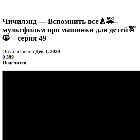
Чичилэнд — Вспомнить все🍐🚕–
мультфильм про машинки для детей🚖
🙀 – серия 49
Опубликовано
Дек 1, 2020
0
399
Поделится