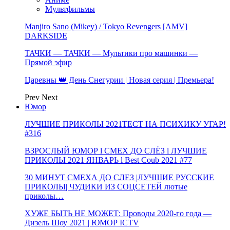
Мультфильмы
Manjiro Sano (Mikey) / Tokyo Revengers [AMV]
DARKSIDE
ТАЧКИ — ТАЧКИ — Мультики про машинки —
Прямой эфир
Царевны 👑 День Снегурии | Новая серия | Премьера!
Prev
Next
Юмор
ЛУЧШИЕ ПРИКОЛЫ 2021ТЕСТ НА ПСИХИКУ УГАР!
#316
ВЗРОСЛЫЙ ЮМОР l СМЕХ ДО СЛЁЗ l ЛУЧШИЕ
ПРИКОЛЫ 2021 ЯНВАРЬ l Best Coub 2021 #77
30 МИНУТ СМЕХА ДО СЛЕЗ |ЛУЧШИЕ РУССКИЕ
ПРИКОЛЫ| ЧУДИКИ ИЗ СОЦСЕТЕЙ лютые
приколы…
ХУЖЕ БЫТЬ НЕ МОЖЕТ: Проводы 2020-го года —
Дизель Шоу 2021 | ЮМОР ICTV