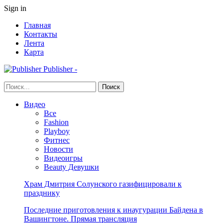
Sign in
Главная
Контакты
Лента
Карта
Publisher -
Видео
Все
Fashion
Playboy
Фитнес
Новости
Видеоигры
Beauty Девушки
Храм Дмитрия Солунского газифицировали к
празднику
Последние приготовления к инаугурации Байдена в
Вашингтоне. Прямая трансляция