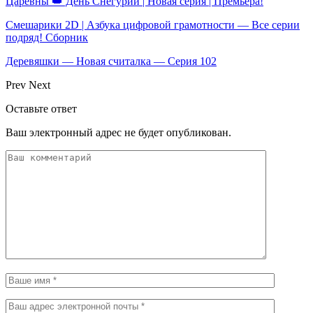
Царевны 👑 День Снегурии | Новая серия | Премьера!
Смешарики 2D | Азбука цифровой грамотности — Все серии
подряд! Сборник
Деревяшки — Новая считалка — Серия 102
Prev
Next
Оставьте ответ
Ваш электронный адрес не будет опубликован.