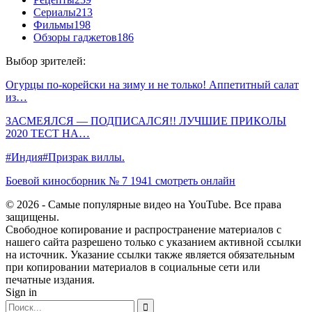
Сериалы
213
Фильмы
198
Обзоры гаджетов
186
Выбор зрителей:
Огурцы по-корейски на зиму и не только! Аппетитный салат
из…
ЗАСМЕЯЛСЯ — ПОДПИСАЛСЯ!! ЛУЧШИЕ ПРИКОЛЫ
2020 ТЕСТ НА…
#Индия#Призрак виллы.
Боевой киносборник № 7 1941 смотреть онлайн
© 2026 - Самые популярные видео на YouTube. Все права
защищены.
Свободное копирование и распространение материалов с
нашего сайта разрешено только с указанием активной ссылки
на источник. Указание ссылки также является обязательным
при копировании материалов в социальные сети или
печатные издания.
Sign in