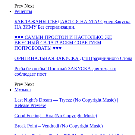
Prev
Next
Рецепты
БАКЛАЖАНЫ СЪЕДАЮТСЯ НА УРА! Супер Закуска
НА ЗИМУ Без стерилизации.
♥♥♥ САМЫЙ ПРОСТОЙ И НАСТОЛЬКО ЖЕ
ВКУСНЫЙ САЛАТ! ВСЕМ СОВЕТУЕМ
ПОПРОБОВАТЬ! ♥♥♥
ОРИГИНАЛЬНАЯ ЗАКУСКА Для Праздничного Стола
Рыба без рыбы! Постный ЗАКУСКА для тех, кто
соблюдает пост
Prev
Next
Музыка
Last Night’s Dream — Tryezz (No Copyright Music) |
Release Preview
Good Feeling – Roa (No Copyright Music)
Break Point – Vendredi (No Copyright Music)