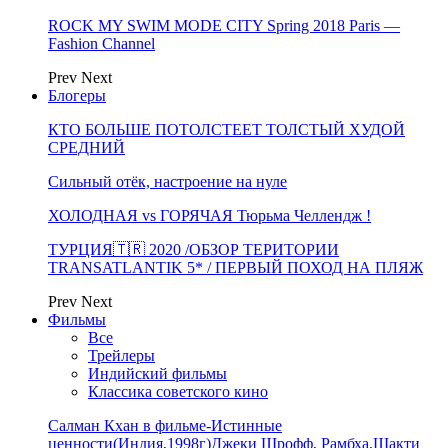
ROCK MY SWIM MODE CITY Spring 2018 Paris —
Fashion Channel
Prev
Next
Блогеры
КТО БОЛЬШЕ ПОТОЛСТЕЕТ ТОЛСТЫЙ ХУДОЙ
СРЕДНИЙ
Сильный отёк, настроение на нуле
ХОЛОДНАЯ vs ГОРЯЧАЯ Тюрьма Челлендж !
ТУРЦИЯ🇹🇷 2020 /ОБЗОР ТЕРИТОРИИ
TRANSATLANTIK 5* / ПЕРВЫЙ ПОХОД НА ПЛЯЖ
Prev
Next
Фильмы
Все
Трейлеры
Индийский фильмы
Классика советского кино
Салман Кхан в фильме-Истинные
ценности(Индия,1998г)Джеки Шрофф, Рамбха,Шакти