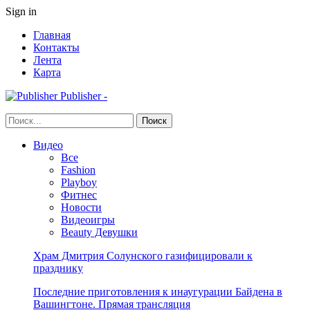
Sign in
Главная
Контакты
Лента
Карта
Publisher -
Видео
Все
Fashion
Playboy
Фитнес
Новости
Видеоигры
Beauty Девушки
Храм Дмитрия Солунского газифицировали к
празднику
Последние приготовления к инаугурации Байдена в
Вашингтоне. Прямая трансляция