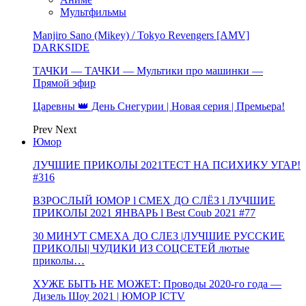
Мультфильмы
Manjiro Sano (Mikey) / Tokyo Revengers [AMV]
DARKSIDE
ТАЧКИ — ТАЧКИ — Мультики про машинки —
Прямой эфир
Царевны 👑 День Снегурии | Новая серия | Премьера!
Prev
Next
Юмор
ЛУЧШИЕ ПРИКОЛЫ 2021ТЕСТ НА ПСИХИКУ УГАР!
#316
ВЗРОСЛЫЙ ЮМОР l СМЕХ ДО СЛЁЗ l ЛУЧШИЕ
ПРИКОЛЫ 2021 ЯНВАРЬ l Best Coub 2021 #77
30 МИНУТ СМЕХА ДО СЛЕЗ |ЛУЧШИЕ РУССКИЕ
ПРИКОЛЫ| ЧУДИКИ ИЗ СОЦСЕТЕЙ лютые
приколы…
ХУЖЕ БЫТЬ НЕ МОЖЕТ: Проводы 2020-го года —
Дизель Шоу 2021 | ЮМОР ICTV