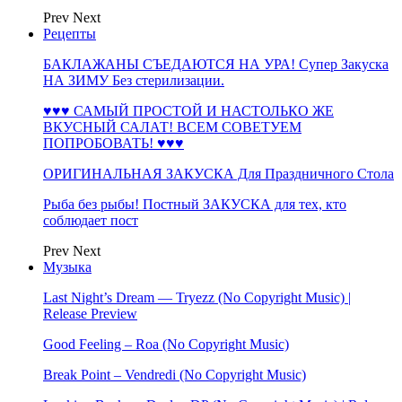
Prev
Next
Рецепты
БАКЛАЖАНЫ СЪЕДАЮТСЯ НА УРА! Супер Закуска
НА ЗИМУ Без стерилизации.
♥♥♥ САМЫЙ ПРОСТОЙ И НАСТОЛЬКО ЖЕ
ВКУСНЫЙ САЛАТ! ВСЕМ СОВЕТУЕМ
ПОПРОБОВАТЬ! ♥♥♥
ОРИГИНАЛЬНАЯ ЗАКУСКА Для Праздничного Стола
Рыба без рыбы! Постный ЗАКУСКА для тех, кто
соблюдает пост
Prev
Next
Музыка
Last Night’s Dream — Tryezz (No Copyright Music) |
Release Preview
Good Feeling – Roa (No Copyright Music)
Break Point – Vendredi (No Copyright Music)