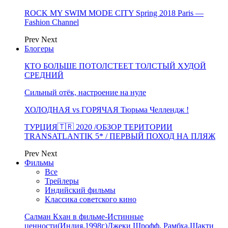
ROCK MY SWIM MODE CITY Spring 2018 Paris —
Fashion Channel
Prev
Next
Блогеры
КТО БОЛЬШЕ ПОТОЛСТЕЕТ ТОЛСТЫЙ ХУДОЙ
СРЕДНИЙ
Сильный отёк, настроение на нуле
ХОЛОДНАЯ vs ГОРЯЧАЯ Тюрьма Челлендж !
ТУРЦИЯ🇹🇷 2020 /ОБЗОР ТЕРИТОРИИ
TRANSATLANTIK 5* / ПЕРВЫЙ ПОХОД НА ПЛЯЖ
Prev
Next
Фильмы
Все
Трейлеры
Индийский фильмы
Классика советского кино
Салман Кхан в фильме-Истинные
ценности(Индия,1998г)Джеки Шрофф, Рамбха,Шакти