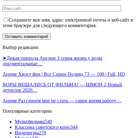
Сохраните мое имя, адрес электронной почты и веб-сайт в
этом браузере для следующего комментария.
Выбор редакции:
➤Дикая природа Англии 3 серия жизнь у воды
документальные…
Аниме Хвост феи | Все Серии Подряд 73 — 100 | Full, HD
ВОРЫ ВЕШАЛИСЬ ОТ ФИЛЬМА! — ШМОН 2 Новый
детектив 2020…
Аниме Раз героем мне не стать — самое время работу…
Популярные категории
Мультфильмы
540
Классика советского кино
344
Видеоигры
278