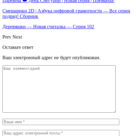
Царевны 👑 День Снегурии | Новая серия | Премьера!
Смешарики 2D | Азбука цифровой грамотности — Все серии
подряд! Сборник
Деревяшки — Новая считалка — Серия 102
Prev
Next
Оставьте ответ
Ваш электронный адрес не будет опубликован.