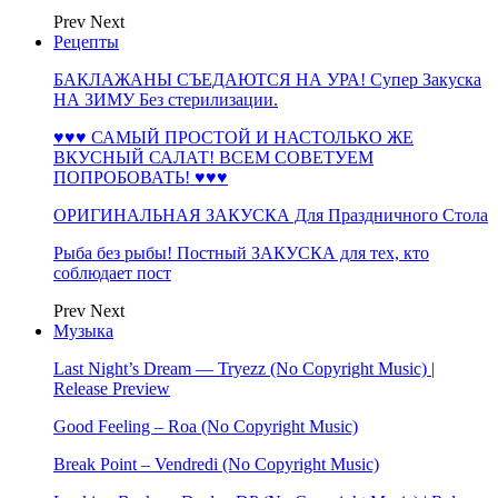
Prev
Next
Рецепты
БАКЛАЖАНЫ СЪЕДАЮТСЯ НА УРА! Супер Закуска
НА ЗИМУ Без стерилизации.
♥♥♥ САМЫЙ ПРОСТОЙ И НАСТОЛЬКО ЖЕ
ВКУСНЫЙ САЛАТ! ВСЕМ СОВЕТУЕМ
ПОПРОБОВАТЬ! ♥♥♥
ОРИГИНАЛЬНАЯ ЗАКУСКА Для Праздничного Стола
Рыба без рыбы! Постный ЗАКУСКА для тех, кто
соблюдает пост
Prev
Next
Музыка
Last Night’s Dream — Tryezz (No Copyright Music) |
Release Preview
Good Feeling – Roa (No Copyright Music)
Break Point – Vendredi (No Copyright Music)