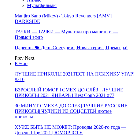
Мультфильмы
Manjiro Sano (Mikey) / Tokyo Revengers [AMV]
DARKSIDE
ТАЧКИ — ТАЧКИ — Мультики про машинки —
Прямой эфир
Царевны 👑 День Снегурии | Новая серия | Премьера!
Prev
Next
Юмор
ЛУЧШИЕ ПРИКОЛЫ 2021ТЕСТ НА ПСИХИКУ УГАР!
#316
ВЗРОСЛЫЙ ЮМОР l СМЕХ ДО СЛЁЗ l ЛУЧШИЕ
ПРИКОЛЫ 2021 ЯНВАРЬ l Best Coub 2021 #77
30 МИНУТ СМЕХА ДО СЛЕЗ |ЛУЧШИЕ РУССКИЕ
ПРИКОЛЫ| ЧУДИКИ ИЗ СОЦСЕТЕЙ лютые
приколы…
ХУЖЕ БЫТЬ НЕ МОЖЕТ: Проводы 2020-го года —
Дизель Шоу 2021 | ЮМОР ICTV