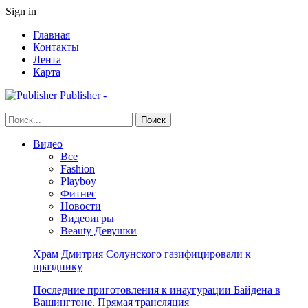
Sign in
Главная
Контакты
Лента
Карта
Publisher -
Видео
Все
Fashion
Playboy
Фитнес
Новости
Видеоигры
Beauty Девушки
Храм Дмитрия Солунского газифицировали к
празднику
Последние приготовления к инаугурации Байдена в
Вашингтоне. Прямая трансляция