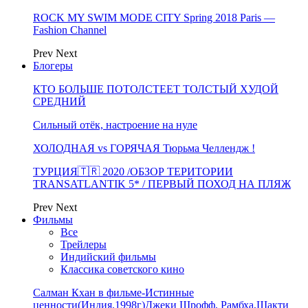
ROCK MY SWIM MODE CITY Spring 2018 Paris —
Fashion Channel
Prev
Next
Блогеры
КТО БОЛЬШЕ ПОТОЛСТЕЕТ ТОЛСТЫЙ ХУДОЙ
СРЕДНИЙ
Сильный отёк, настроение на нуле
ХОЛОДНАЯ vs ГОРЯЧАЯ Тюрьма Челлендж !
ТУРЦИЯ🇹🇷 2020 /ОБЗОР ТЕРИТОРИИ
TRANSATLANTIK 5* / ПЕРВЫЙ ПОХОД НА ПЛЯЖ
Prev
Next
Фильмы
Все
Трейлеры
Индийский фильмы
Классика советского кино
Салман Кхан в фильме-Истинные
ценности(Индия,1998г)Джеки Шрофф, Рамбха,Шакти