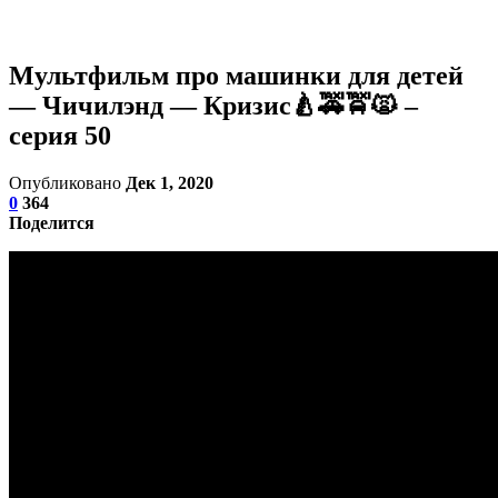
Мультфильм про машинки для детей
— Чичилэнд — Кризис🍐🚕🚖🙀 –
серия 50
Опубликовано
Дек 1, 2020
0
364
Поделится