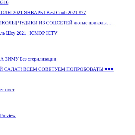
316
 2021 ЯНВАРЬ l Best Coub 2021 #77
КОЛЫ| ЧУДИКИ ИЗ СОЦСЕТЕЙ лютые приколы…
ль Шоу 2021 | ЮМОР ICTV
ЗИМУ Без стерилизации.
 САЛАТ! ВСЕМ СОВЕТУЕМ ПОПРОБОВАТЬ! ♥♥♥
ет пост
 Preview