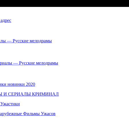
 адрес
иалы — Русские мелодрамы
сериалы — Русские мелодрамы
ики новинки 2020
ЬМЫ И СЕРИАЛЫ КРИМИНАЛ
 Ужастики
Зарубежные Фильмы Ужасов