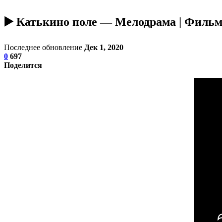
▶️ Катькино поле — Мелодрама | Филь
Последнее обновление
Дек 1, 2020
0
697
Поделится