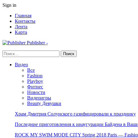
Sign in
Главная
Контакты
Лента
Карта
Publisher -
Видео
Все
Fashion
Playboy
Фитнес
Новости
Видеоигры
Beauty Девушки
Храм Дмитрия Солунского газифицировали к празднику
Последние приготовления к инаугурации Байдена в Ваши
ROCK MY SWIM MODE CITY Spring 2018 Paris — Fashion