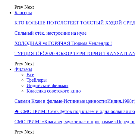
Prev
Next
Блогеры
КТО БОЛЬШЕ ПОТОЛСТЕЕТ ТОЛСТЫЙ ХУДОЙ СРЕ
Сильный отёк, настроение на нуле
ХОЛОДНАЯ vs ГОРЯЧАЯ Тюрьма Челлендж !
ТУРЦИЯ🇹🇷 2020 /ОБЗОР ТЕРИТОРИИ TRANSATLA
Prev
Next
Фильмы
Все
Трейлеры
Индийский фильмы
Классика советского кино
Салман Кхан в фильме-Истинные ценности(Индия,1998г
🔥 СМОТРИМ! Семь футов под килем и одна большая 
СМОТРИМ! «Красавец мужчина» в программе «Перед п
Prev
Next