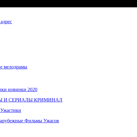
 адрес
ие мелодрамы
ики новинки 2020
ЬМЫ И СЕРИАЛЫ КРИМИНАЛ
 Ужастики
Зарубежные Фильмы Ужасов