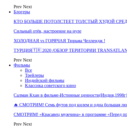
Prev
Next
Блогеры
КТО БОЛЬШЕ ПОТОЛСТЕЕТ ТОЛСТЫЙ ХУДОЙ СРЕ
Сильный отёк, настроение на нуле
ХОЛОДНАЯ vs ГОРЯЧАЯ Тюрьма Челлендж !
ТУРЦИЯ🇹🇷 2020 /ОБЗОР ТЕРИТОРИИ TRANSATLA
Prev
Next
Фильмы
Все
Трейлеры
Индийский фильмы
Классика советского кино
Салман Кхан в фильме-Истинные ценности(Индия,1998г
🔥 СМОТРИМ! Семь футов под килем и одна большая 
СМОТРИМ! «Красавец мужчина» в программе «Перед п
Prev
Next