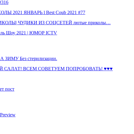
316
 2021 ЯНВАРЬ l Best Coub 2021 #77
КОЛЫ| ЧУДИКИ ИЗ СОЦСЕТЕЙ лютые приколы…
ль Шоу 2021 | ЮМОР ICTV
ЗИМУ Без стерилизации.
 САЛАТ! ВСЕМ СОВЕТУЕМ ПОПРОБОВАТЬ! ♥♥♥
ет пост
 Preview