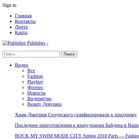
Sign in
Главная
Контакты
Лента
Карта
Publisher -
Видео
Все
Fashion
Playboy
Фитнес
Новости
Видеоигры
Beauty Девушки
Храм Дмитрия Солунского газифицировали к празднику
Последние приготовления к инаугурации Байдена в Ваши
ROCK MY SWIM MODE CITY Spring 2018 Paris — Fashion