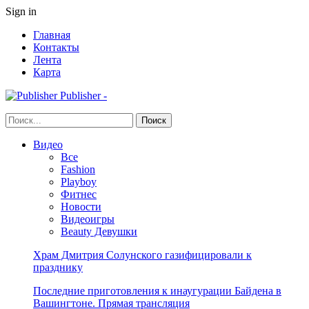
Sign in
Главная
Контакты
Лента
Карта
Publisher -
Видео
Все
Fashion
Playboy
Фитнес
Новости
Видеоигры
Beauty Девушки
Храм Дмитрия Солунского газифицировали к
празднику
Последние приготовления к инаугурации Байдена в
Вашингтоне. Прямая трансляция