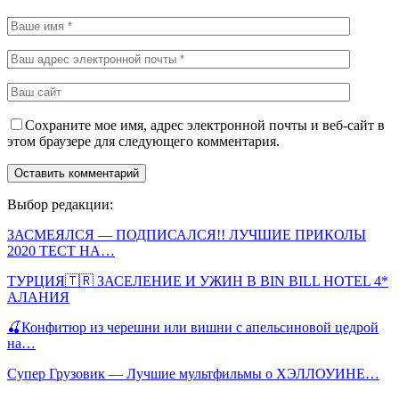
Сохраните мое имя, адрес электронной почты и веб-сайт в
этом браузере для следующего комментария.
Выбор редакции:
ЗАСМЕЯЛСЯ — ПОДПИСАЛСЯ!! ЛУЧШИЕ ПРИКОЛЫ
2020 ТЕСТ НА…
ТУРЦИЯ🇹🇷 ЗАСЕЛЕНИЕ И УЖИН В BIN BILL HOTEL 4*
АЛАНИЯ
🍒Конфитюр из черешни или вишни с апельсиновой цедрой
на…
Супер Грузовик — Лучшие мультфильмы о ХЭЛЛОУИНЕ…