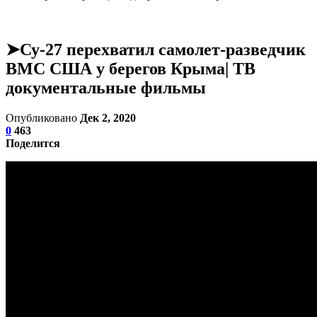
➤Су-27 перехватил самолет-разведчик
ВМС США у берегов Крыма| ТВ
документальные фильмы
Опубликовано
Дек 2, 2020
0
463
Поделится