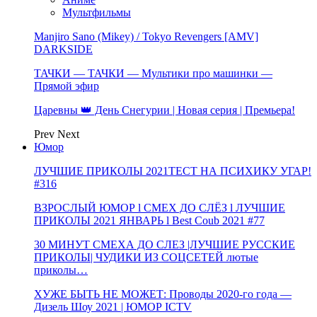
Мультфильмы
Manjiro Sano (Mikey) / Tokyo Revengers [AMV]
DARKSIDE
ТАЧКИ — ТАЧКИ — Мультики про машинки —
Прямой эфир
Царевны 👑 День Снегурии | Новая серия | Премьера!
Prev
Next
Юмор
ЛУЧШИЕ ПРИКОЛЫ 2021ТЕСТ НА ПСИХИКУ УГАР!
#316
ВЗРОСЛЫЙ ЮМОР l СМЕХ ДО СЛЁЗ l ЛУЧШИЕ
ПРИКОЛЫ 2021 ЯНВАРЬ l Best Coub 2021 #77
30 МИНУТ СМЕХА ДО СЛЕЗ |ЛУЧШИЕ РУССКИЕ
ПРИКОЛЫ| ЧУДИКИ ИЗ СОЦСЕТЕЙ лютые
приколы…
ХУЖЕ БЫТЬ НЕ МОЖЕТ: Проводы 2020-го года —
Дизель Шоу 2021 | ЮМОР ICTV