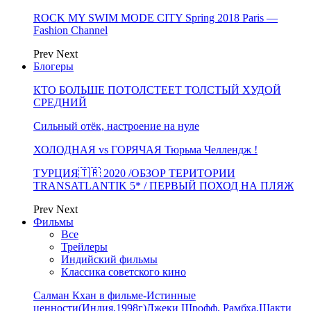
ROCK MY SWIM MODE CITY Spring 2018 Paris —
Fashion Channel
Prev
Next
Блогеры
КТО БОЛЬШЕ ПОТОЛСТЕЕТ ТОЛСТЫЙ ХУДОЙ
СРЕДНИЙ
Сильный отёк, настроение на нуле
ХОЛОДНАЯ vs ГОРЯЧАЯ Тюрьма Челлендж !
ТУРЦИЯ🇹🇷 2020 /ОБЗОР ТЕРИТОРИИ
TRANSATLANTIK 5* / ПЕРВЫЙ ПОХОД НА ПЛЯЖ
Prev
Next
Фильмы
Все
Трейлеры
Индийский фильмы
Классика советского кино
Салман Кхан в фильме-Истинные
ценности(Индия,1998г)Джеки Шрофф, Рамбха,Шакти