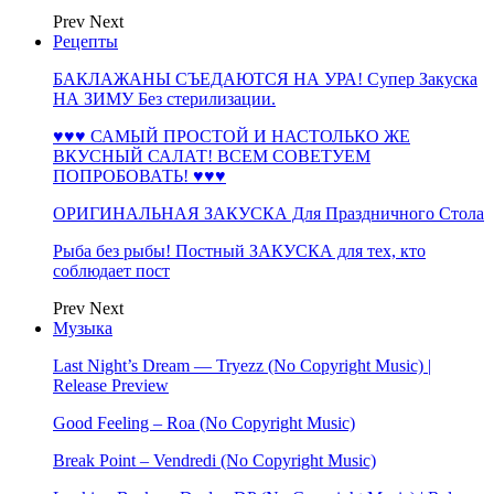
Prev
Next
Рецепты
БАКЛАЖАНЫ СЪЕДАЮТСЯ НА УРА! Супер Закуска
НА ЗИМУ Без стерилизации.
♥♥♥ САМЫЙ ПРОСТОЙ И НАСТОЛЬКО ЖЕ
ВКУСНЫЙ САЛАТ! ВСЕМ СОВЕТУЕМ
ПОПРОБОВАТЬ! ♥♥♥
ОРИГИНАЛЬНАЯ ЗАКУСКА Для Праздничного Стола
Рыба без рыбы! Постный ЗАКУСКА для тех, кто
соблюдает пост
Prev
Next
Музыка
Last Night’s Dream — Tryezz (No Copyright Music) |
Release Preview
Good Feeling – Roa (No Copyright Music)
Break Point – Vendredi (No Copyright Music)