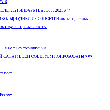
316
 2021 ЯНВАРЬ l Best Coub 2021 #77
КОЛЫ| ЧУДИКИ ИЗ СОЦСЕТЕЙ лютые приколы…
ль Шоу 2021 | ЮМОР ICTV
ЗИМУ Без стерилизации.
 САЛАТ! ВСЕМ СОВЕТУЕМ ПОПРОБОВАТЬ! ♥♥♥
ет пост
 Preview