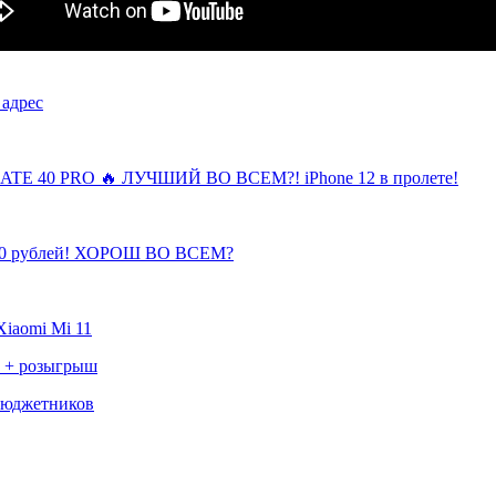
 адрес
40 PRO 🔥 ЛУЧШИЙ ВО ВСЕМ?! iPhone 12 в пролете!
0 рублей! ХОРОШ ВО ВСЕМ?
iaomi Mi 11
с + розыгрыш
бюджетников