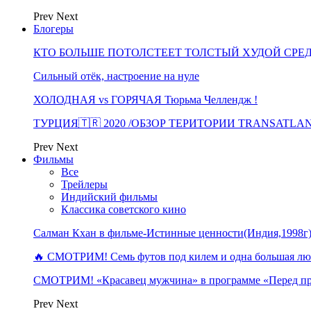
Prev
Next
Блогеры
КТО БОЛЬШЕ ПОТОЛСТЕЕТ ТОЛСТЫЙ ХУДОЙ СРЕ
Сильный отёк, настроение на нуле
ХОЛОДНАЯ vs ГОРЯЧАЯ Тюрьма Челлендж !
ТУРЦИЯ🇹🇷 2020 /ОБЗОР ТЕРИТОРИИ TRANSATLA
Prev
Next
Фильмы
Все
Трейлеры
Индийский фильмы
Классика советского кино
Салман Кхан в фильме-Истинные ценности(Индия,1998г
🔥 СМОТРИМ! Семь футов под килем и одна большая 
СМОТРИМ! «Красавец мужчина» в программе «Перед п
Prev
Next