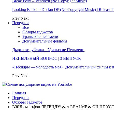
Break Point – Vendredi (No Copyright Music)
Looking Back — Declan DP (No Copyright Music) | Release 
Prev
Next
Передачи
Все
Обзоры гаджетов
Уральские пельмени
Документальные фильмы
Дырка от рублика – Уральские Пельмени
НЕПЫЛЬНЫЙ ВОПРОС | 3 ВЫПУСК
«Песняры — молодость моя». Документальный фильм к
Prev
Next
Главная
Передачи
Обзоры гаджетов
ВЗЯЛ смартфон ЛЕГЕНДУ!🔥от REALME🔥 ОН НЕ У