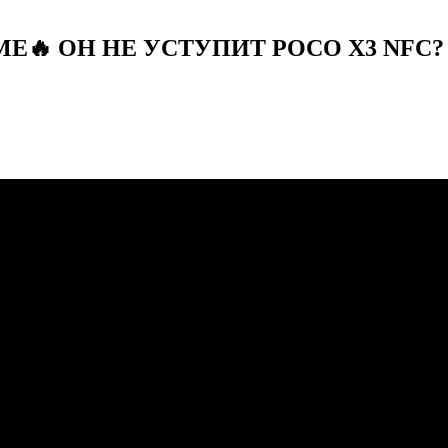
ALME🔥 ОН НЕ УСТУПИТ POCO X3 NF