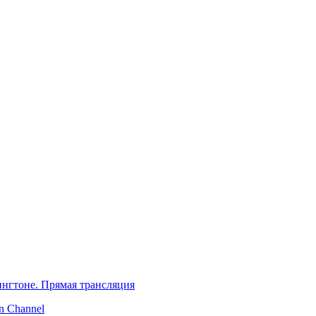
нгтоне. Прямая трансляция
 Channel