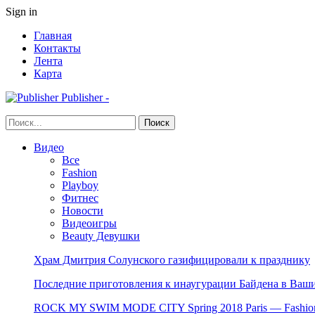
Sign in
Главная
Контакты
Лента
Карта
Publisher -
Видео
Все
Fashion
Playboy
Фитнес
Новости
Видеоигры
Beauty Девушки
Храм Дмитрия Солунского газифицировали к празднику
Последние приготовления к инаугурации Байдена в Ваши
ROCK MY SWIM MODE CITY Spring 2018 Paris — Fashion