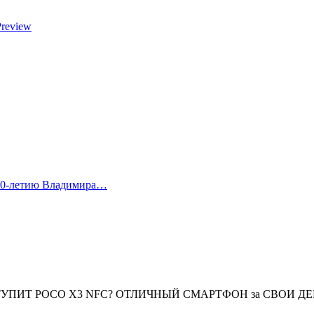
Preview
 80-летию Владимира…
СТУПИТ POCO X3 NFC? ОТЛИЧНЫЙ СМАРТФОН за СВОИ ДЕ