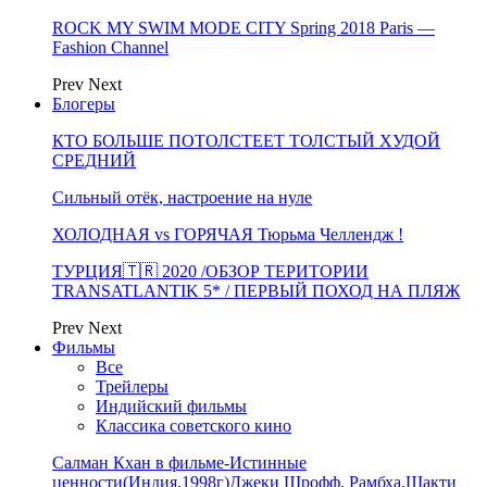
ROCK MY SWIM MODE CITY Spring 2018 Paris —
Fashion Channel
Prev
Next
Блогеры
КТО БОЛЬШЕ ПОТОЛСТЕЕТ ТОЛСТЫЙ ХУДОЙ
СРЕДНИЙ
Сильный отёк, настроение на нуле
ХОЛОДНАЯ vs ГОРЯЧАЯ Тюрьма Челлендж !
ТУРЦИЯ🇹🇷 2020 /ОБЗОР ТЕРИТОРИИ
TRANSATLANTIK 5* / ПЕРВЫЙ ПОХОД НА ПЛЯЖ
Prev
Next
Фильмы
Все
Трейлеры
Индийский фильмы
Классика советского кино
Салман Кхан в фильме-Истинные
ценности(Индия,1998г)Джеки Шрофф, Рамбха,Шакти