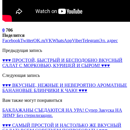
0
706
Поделится
Facebook
Twitter
OK.ru
VK
WhatsApp
Viber
Telegram
Эл. адрес
Предыдущая запись
♥♥♥ ПРОСТОЙ, БЫСТРЫЙ И БЕСПОДОБНО ВКУСНЫЙ
САЛАТ С МОРКОВЬЮ, КУРИЦЕЙ И СЫРОМ! ♥♥♥
Следующая запись
♥♥♥ ВКУСНЫЕ, НЕЖНЫЕ И НЕВЕРОЯТНО АРОМАТНЫЕ
БАНАНОВЫЕ БЛИНЧИКИ К ЧАЮ! ♥♥♥
Вам также могут понравиться
БАКЛАЖАНЫ СЪЕДАЮТСЯ НА УРА! Супер Закуска НА
ЗИМУ Без стерилизации.
♥♥♥ САМЫЙ ПРОСТОЙ И НАСТОЛЬКО ЖЕ ВКУСНЫЙ