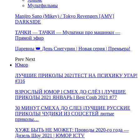
Мультфильмы
Manjiro Sano (Mikey) / Tokyo Revengers [AMV]
DARKSIDE
ТАЧКИ — ТАЧКИ — Мультики про машинки —
Прямой эфир
Царевны 👑 День Снегурии | Новая серия | Премьера!
Prev
Next
Юмор
ЛУЧШИЕ ПРИКОЛЫ 2021ТЕСТ НА ПСИХИКУ УГАР!
#316
ВЗРОСЛЫЙ ЮМОР l СМЕХ ДО СЛЁЗ l ЛУЧШИЕ
ПРИКОЛЫ 2021 ЯНВАРЬ l Best Coub 2021 #77
30 МИНУТ СМЕХА ДО СЛЕЗ |ЛУЧШИЕ РУССКИЕ
ПРИКОЛЫ| ЧУДИКИ ИЗ СОЦСЕТЕЙ лютые
приколы…
ХУЖЕ БЫТЬ НЕ МОЖЕТ: Проводы 2020-го года —
Дизель Шоу 2021 | ЮМОР ICTV