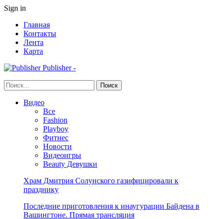
Sign in
Главная
Контакты
Лента
Карта
Publisher -
Видео
Все
Fashion
Playboy
Фитнес
Новости
Видеоигры
Beauty Девушки
Храм Дмитрия Солунского газифицировали к
празднику
Последние приготовления к инаугурации Байдена в
Вашингтоне. Прямая трансляция