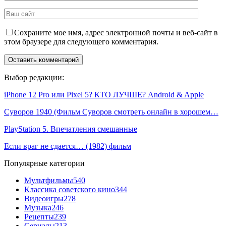
Сохраните мое имя, адрес электронной почты и веб-сайт в
этом браузере для следующего комментария.
Выбор редакции:
iPhone 12 Pro или Pixel 5? КТО ЛУЧШЕ? Android & Apple
Суворов 1940 (Фильм Суворов смотреть онлайн в хорошем…
PlayStation 5. Впечатления смешанные
Если враг не сдается… (1982) фильм
Популярные категории
Мультфильмы
540
Классика советского кино
344
Видеоигры
278
Музыка
246
Рецепты
239
Сериалы
213