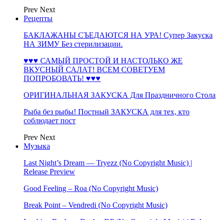
Prev
Next
Рецепты
БАКЛАЖАНЫ СЪЕДАЮТСЯ НА УРА! Супер Закуска
НА ЗИМУ Без стерилизации.
♥♥♥ САМЫЙ ПРОСТОЙ И НАСТОЛЬКО ЖЕ
ВКУСНЫЙ САЛАТ! ВСЕМ СОВЕТУЕМ
ПОПРОБОВАТЬ! ♥♥♥
ОРИГИНАЛЬНАЯ ЗАКУСКА Для Праздничного Стола
Рыба без рыбы! Постный ЗАКУСКА для тех, кто
соблюдает пост
Prev
Next
Музыка
Last Night’s Dream — Tryezz (No Copyright Music) |
Release Preview
Good Feeling – Roa (No Copyright Music)
Break Point – Vendredi (No Copyright Music)