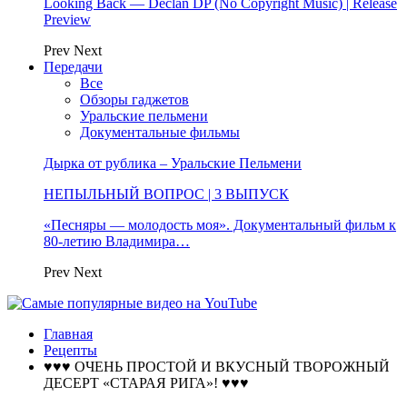
Looking Back — Declan DP (No Copyright Music) | Release
Preview
Prev
Next
Передачи
Все
Обзоры гаджетов
Уральские пельмени
Документальные фильмы
Дырка от рублика – Уральские Пельмени
НЕПЫЛЬНЫЙ ВОПРОС | 3 ВЫПУСК
«Песняры — молодость моя». Документальный фильм к
80-летию Владимира…
Prev
Next
Главная
Рецепты
♥♥♥ ОЧЕНЬ ПРОСТОЙ И ВКУСНЫЙ ТВОРОЖНЫЙ
ДЕСЕРТ «СТАРАЯ РИГА»! ♥♥♥