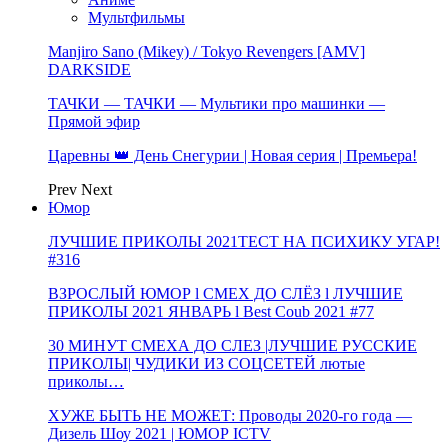
Мультфильмы
Manjiro Sano (Mikey) / Tokyo Revengers [AMV]
DARKSIDE
ТАЧКИ — ТАЧКИ — Мультики про машинки —
Прямой эфир
Царевны 👑 День Снегурии | Новая серия | Премьера!
Prev
Next
Юмор
ЛУЧШИЕ ПРИКОЛЫ 2021ТЕСТ НА ПСИХИКУ УГАР!
#316
ВЗРОСЛЫЙ ЮМОР l СМЕХ ДО СЛЁЗ l ЛУЧШИЕ
ПРИКОЛЫ 2021 ЯНВАРЬ l Best Coub 2021 #77
30 МИНУТ СМЕХА ДО СЛЕЗ |ЛУЧШИЕ РУССКИЕ
ПРИКОЛЫ| ЧУДИКИ ИЗ СОЦСЕТЕЙ лютые
приколы…
ХУЖЕ БЫТЬ НЕ МОЖЕТ: Проводы 2020-го года —
Дизель Шоу 2021 | ЮМОР ICTV