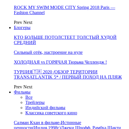
ROCK MY SWIM MODE CITY Spring 2018 Paris —
Fashion Channel
Prev
Next
Блогеры
КТО БОЛЬШЕ ПОТОЛСТЕЕТ ТОЛСТЫЙ ХУДОЙ
СРЕДНИЙ
Сильный отёк, настроение на нуле
ХОЛОДНАЯ vs ГОРЯЧАЯ Тюрьма Челлендж !
ТУРЦИЯ🇹🇷 2020 /ОБЗОР ТЕРИТОРИИ
TRANSATLANTIK 5* / ПЕРВЫЙ ПОХОД НА ПЛЯЖ
Prev
Next
Фильмы
Все
Трейлеры
Индийский фильмы
Классика советского кино
Салман Кхан в фильме-Истинные
ценности(Индия,1998г)Джеки Шрофф, Рамбха,Шакти