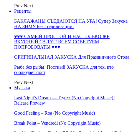
Prev
Next
Рецепты
БАКЛАЖАНЫ СЪЕДАЮТСЯ НА УРА! Супер Закуска
НА ЗИМУ Без стерилизации.
♥♥♥ САМЫЙ ПРОСТОЙ И НАСТОЛЬКО ЖЕ
ВКУСНЫЙ САЛАТ! ВСЕМ СОВЕТУЕМ
ПОПРОБОВАТЬ! ♥♥♥
ОРИГИНАЛЬНАЯ ЗАКУСКА Для Праздничного Стола
Рыба без рыбы! Постный ЗАКУСКА для тех, кто
соблюдает пост
Prev
Next
Музыка
Last Night’s Dream — Tryezz (No Copyright Music) |
Release Preview
Good Feeling – Roa (No Copyright Music)
Break Point – Vendredi (No Copyright Music)