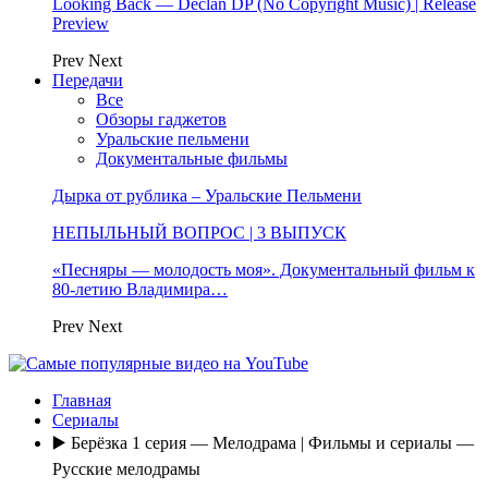
Looking Back — Declan DP (No Copyright Music) | Release
Preview
Prev
Next
Передачи
Все
Обзоры гаджетов
Уральские пельмени
Документальные фильмы
Дырка от рублика – Уральские Пельмени
НЕПЫЛЬНЫЙ ВОПРОС | 3 ВЫПУСК
«Песняры — молодость моя». Документальный фильм к
80-летию Владимира…
Prev
Next
Главная
Сериалы
▶️ Берёзка 1 серия — Мелодрама | Фильмы и сериалы —
Русские мелодрамы