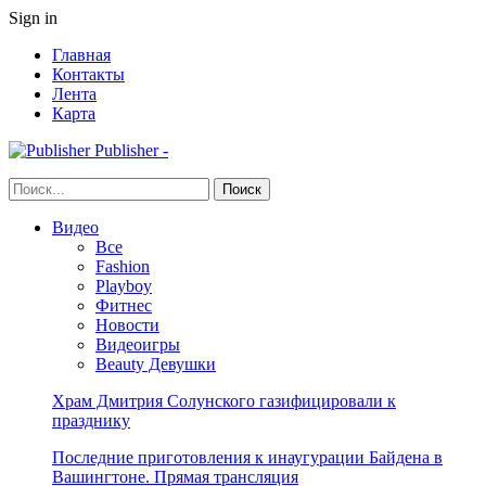
Sign in
Главная
Контакты
Лента
Карта
Publisher -
Видео
Все
Fashion
Playboy
Фитнес
Новости
Видеоигры
Beauty Девушки
Храм Дмитрия Солунского газифицировали к
празднику
Последние приготовления к инаугурации Байдена в
Вашингтоне. Прямая трансляция