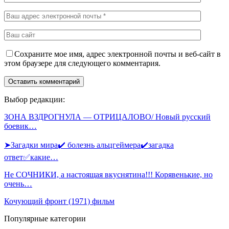
Сохраните мое имя, адрес электронной почты и веб-сайт в
этом браузере для следующего комментария.
Выбор редакции:
ЗОНА ВЗДРОГНУЛА — ОТРИЦАЛОВО/ Новый русский
боевик…
➤Загадки мира✔️ болезнь альцгеймера✔️загадка
ответ✅какие…
Не СОЧНИКИ, а настоящая вкуснятина!!! Корявенькие, но
очень…
Кочующий фронт (1971) фильм
Популярные категории