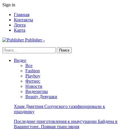
Sign in
Главная
Контакты
Лента
Карта
Publisher -
Видео
Все
Fashion
Playboy
Фитнес
Новости
Видеоигры
Beauty Девушки
Храм Дмитрия Солунского газифицировали к
празднику
Последние приготовления к инаугурации Байдена в
Вашингтоне. Прямая трансляция