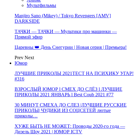
Мультфильмы
Manjiro Sano (Mikey) / Tokyo Revengers [AMV]
DARKSIDE
ТАЧКИ — ТАЧКИ — Мультики про машинки —
Прямой эфир
Царевны 👑 День Снегурии | Новая серия | Премьера!
Prev
Next
Юмор
ЛУЧШИЕ ПРИКОЛЫ 2021ТЕСТ НА ПСИХИКУ УГАР!
#316
ВЗРОСЛЫЙ ЮМОР l СМЕХ ДО СЛЁЗ l ЛУЧШИЕ
ПРИКОЛЫ 2021 ЯНВАРЬ l Best Coub 2021 #77
30 МИНУТ СМЕХА ДО СЛЕЗ |ЛУЧШИЕ РУССКИЕ
ПРИКОЛЫ| ЧУДИКИ ИЗ СОЦСЕТЕЙ лютые
приколы…
ХУЖЕ БЫТЬ НЕ МОЖЕТ: Проводы 2020-го года —
Дизель Шоу 2021 | ЮМОР ICTV