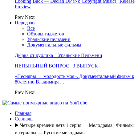
Looking Back — Declan DP (No Copyright Music) | Release
Preview
Prev
Next
Передачи
Все
Обзоры гаджетов
Уральские пельмени
Документальные фильмы
Дырка от рублика – Уральские Пельмени
НЕПЫЛЬНЫЙ ВОПРОС | 3 ВЫПУСК
«Песняры — молодость моя». Документальный фильм к
80-летию Владимира…
Prev
Next
Главная
Сериалы
▶️ Четыре времени лета 1 серия — Мелодрама | Фильмы
и сериалы — Русские мелодрамы