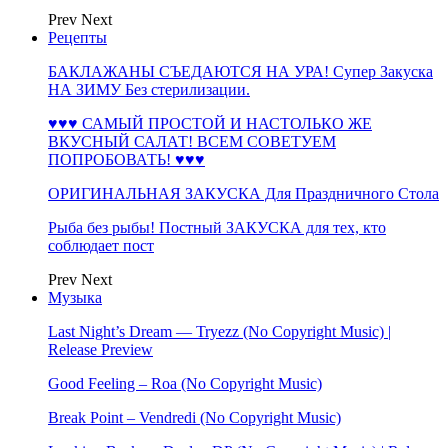
Prev
Next
Рецепты
БАКЛАЖАНЫ СЪЕДАЮТСЯ НА УРА! Супер Закуска
НА ЗИМУ Без стерилизации.
♥♥♥ САМЫЙ ПРОСТОЙ И НАСТОЛЬКО ЖЕ
ВКУСНЫЙ САЛАТ! ВСЕМ СОВЕТУЕМ
ПОПРОБОВАТЬ! ♥♥♥
ОРИГИНАЛЬНАЯ ЗАКУСКА Для Праздничного Стола
Рыба без рыбы! Постный ЗАКУСКА для тех, кто
соблюдает пост
Prev
Next
Музыка
Last Night’s Dream — Tryezz (No Copyright Music) |
Release Preview
Good Feeling – Roa (No Copyright Music)
Break Point – Vendredi (No Copyright Music)