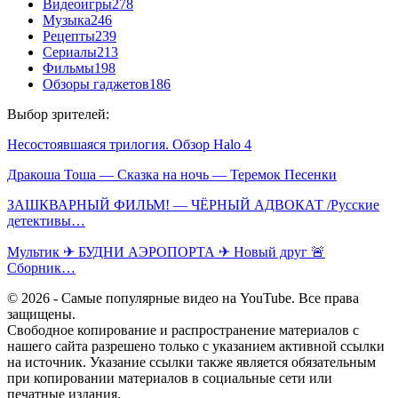
Видеоигры
278
Музыка
246
Рецепты
239
Сериалы
213
Фильмы
198
Обзоры гаджетов
186
Выбор зрителей:
Несостоявшаяся трилогия. Обзор Halo 4
Дракоша Тоша — Сказка на ночь — Теремок Песенки
ЗАШКВАРНЫЙ ФИЛЬМ! — ЧЁРНЫЙ АДВОКАТ /Русские
детективы…
Мультик ✈ БУДНИ АЭРОПОРТА ✈ Новый друг 🚨
Сборник…
© 2026 - Самые популярные видео на YouTube. Все права
защищены.
Свободное копирование и распространение материалов с
нашего сайта разрешено только с указанием активной ссылки
на источник. Указание ссылки также является обязательным
при копировании материалов в социальные сети или
печатные издания.