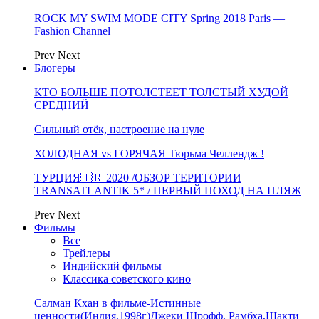
ROCK MY SWIM MODE CITY Spring 2018 Paris —
Fashion Channel
Prev
Next
Блогеры
КТО БОЛЬШЕ ПОТОЛСТЕЕТ ТОЛСТЫЙ ХУДОЙ
СРЕДНИЙ
Сильный отёк, настроение на нуле
ХОЛОДНАЯ vs ГОРЯЧАЯ Тюрьма Челлендж !
ТУРЦИЯ🇹🇷 2020 /ОБЗОР ТЕРИТОРИИ
TRANSATLANTIK 5* / ПЕРВЫЙ ПОХОД НА ПЛЯЖ
Prev
Next
Фильмы
Все
Трейлеры
Индийский фильмы
Классика советского кино
Салман Кхан в фильме-Истинные
ценности(Индия,1998г)Джеки Шрофф, Рамбха,Шакти