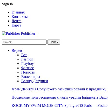
Sign in
Главная
Контакты
Лента
Карта
Publisher -
Видео
Все
Fashion
Playboy
Фитнес
Новости
Видеоигры
Beauty Девушки
Храм Дмитрия Солунского газифицировали к празднику
Последние приготовления к инаугурации Байдена в Ваши
ROCK MY SWIM MODE CITY Spring 2018 Paris — Fashion