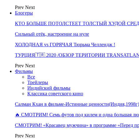
Prev
Next
Блогеры
КТО БОЛЬШЕ ПОТОЛСТЕЕТ ТОЛСТЫЙ ХУДОЙ СРЕ
Сильный отёк, настроение на нуле
ХОЛОДНАЯ vs ГОРЯЧАЯ Тюрьма Челлендж !
ТУРЦИЯ🇹🇷 2020 /ОБЗОР ТЕРИТОРИИ TRANSATLA
Prev
Next
Фильмы
Все
Трейлеры
Индийский фильмы
Классика советского кино
Салман Кхан в фильме-Истинные ценности(Индия,1998г
🔥 СМОТРИМ! Семь футов под килем и одна большая 
СМОТРИМ! «Красавец мужчина» в программе «Перед п
Prev
Next