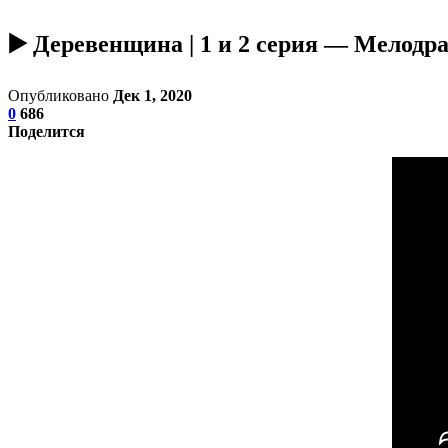
▶️ Деревенщина | 1 и 2 серия — Мелод
Опубликовано
Дек 1, 2020
0
686
Поделится