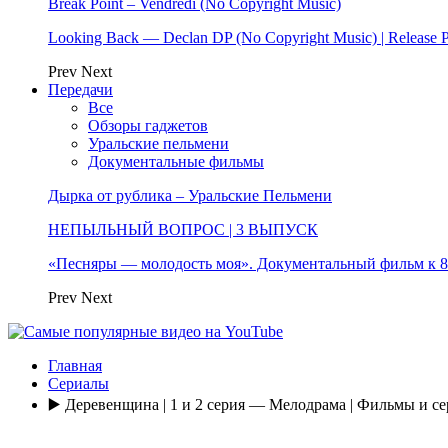
Break Point – Vendredi (No Copyright Music)
Looking Back — Declan DP (No Copyright Music) | Release 
Prev
Next
Передачи
Все
Обзоры гаджетов
Уральские пельмени
Документальные фильмы
Дырка от рублика – Уральские Пельмени
НЕПЫЛЬНЫЙ ВОПРОС | 3 ВЫПУСК
«Песняры — молодость моя». Документальный фильм к
Prev
Next
Главная
Сериалы
▶️ Деревенщина | 1 и 2 серия — Мелодрама | Фильмы и 