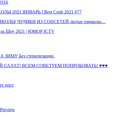
316
 2021 ЯНВАРЬ l Best Coub 2021 #77
КОЛЫ| ЧУДИКИ ИЗ СОЦСЕТЕЙ лютые приколы…
ль Шоу 2021 | ЮМОР ICTV
ЗИМУ Без стерилизации.
 САЛАТ! ВСЕМ СОВЕТУЕМ ПОПРОБОВАТЬ! ♥♥♥
ет пост
 Preview