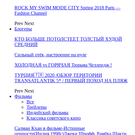
ROCK MY SWIM MODE CITY Spring 2018 Paris —
Fashion Channel
Prev
Next
Блогеры
КТО БОЛЬШЕ ПОТОЛСТЕЕТ ТОЛСТЫЙ ХУДОЙ
СРЕДНИЙ
Сильный отёк, настроение на нуле
ХОЛОДНАЯ vs ГОРЯЧАЯ Тюрьма Челлендж !
ТУРЦИЯ🇹🇷 2020 /ОБЗОР ТЕРИТОРИИ
TRANSATLANTIK 5* / ПЕРВЫЙ ПОХОД НА ПЛЯЖ
Prev
Next
Фильмы
Все
Трейлеры
Индийский фильмы
Классика советского кино
Салман Кхан в фильме-Истинные
ценности(Индия,1998г)Джеки Шрофф, Рамбха,Шакти