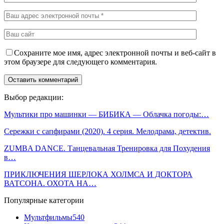
Сохраните мое имя, адрес электронной почты и веб-сайт в
этом браузере для следующего комментария.
Выбор редакции:
Мультики про машинки — БИБИКА — Облачка погоды:…
Сережки с сапфирами (2020). 4 серия. Мелодрама, детектив.
ZUMBA DANCE. Танцевальная Тренировка для Похудения
в…
ПРИКЛЮЧЕНИЯ ШЕРЛОКА ХОЛМСА И ДОКТОРА
ВАТСОНА. ОХОТА НА…
Популярные категории
Мультфильмы
540