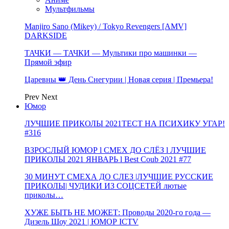
Мультфильмы
Manjiro Sano (Mikey) / Tokyo Revengers [AMV]
DARKSIDE
ТАЧКИ — ТАЧКИ — Мультики про машинки —
Прямой эфир
Царевны 👑 День Снегурии | Новая серия | Премьера!
Prev
Next
Юмор
ЛУЧШИЕ ПРИКОЛЫ 2021ТЕСТ НА ПСИХИКУ УГАР!
#316
ВЗРОСЛЫЙ ЮМОР l СМЕХ ДО СЛЁЗ l ЛУЧШИЕ
ПРИКОЛЫ 2021 ЯНВАРЬ l Best Coub 2021 #77
30 МИНУТ СМЕХА ДО СЛЕЗ |ЛУЧШИЕ РУССКИЕ
ПРИКОЛЫ| ЧУДИКИ ИЗ СОЦСЕТЕЙ лютые
приколы…
ХУЖЕ БЫТЬ НЕ МОЖЕТ: Проводы 2020-го года —
Дизель Шоу 2021 | ЮМОР ICTV