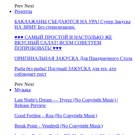
Prev
Next
Рецепты
БАКЛАЖАНЫ СЪЕДАЮТСЯ НА УРА! Супер Закуска
НА ЗИМУ Без стерилизации.
♥♥♥ САМЫЙ ПРОСТОЙ И НАСТОЛЬКО ЖЕ
ВКУСНЫЙ САЛАТ! ВСЕМ СОВЕТУЕМ
ПОПРОБОВАТЬ! ♥♥♥
ОРИГИНАЛЬНАЯ ЗАКУСКА Для Праздничного Стола
Рыба без рыбы! Постный ЗАКУСКА для тех, кто
соблюдает пост
Prev
Next
Музыка
Last Night’s Dream — Tryezz (No Copyright Music) |
Release Preview
Good Feeling – Roa (No Copyright Music)
Break Point – Vendredi (No Copyright Music)