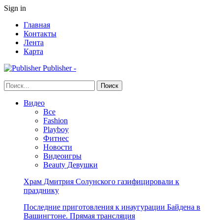
Sign in
Главная
Контакты
Лента
Карта
Publisher -
Видео
Все
Fashion
Playboy
Фитнес
Новости
Видеоигры
Beauty Девушки
Храм Дмитрия Солунского газифицировали к
празднику
Последние приготовления к инаугурации Байдена в
Вашингтоне. Прямая трансляция