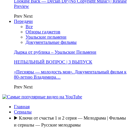
Looking Back — Declan DP (No Copyright Music) | Release
Preview
Prev
Next
Передачи
Все
Обзоры гаджетов
Уральские пельмени
Документальные фильмы
Дырка от рублика – Уральские Пельмени
НЕПЫЛЬНЫЙ ВОПРОС | 3 ВЫПУСК
«Песняры — молодость моя». Документальный фильм к
80-летию Владимира…
Prev
Next
Главная
Сериалы
▶️ Ключи от счастья 1 и 2 серия — Мелодрама | Фильмы
и сериалы — Русские мелодрамы