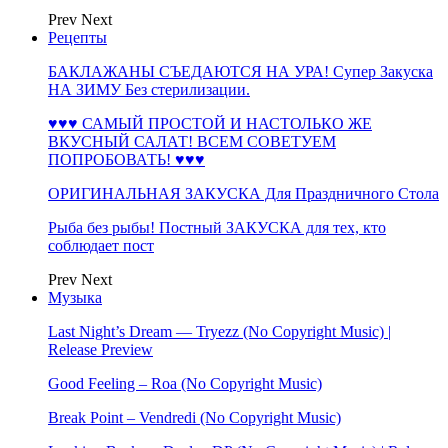
Prev
Next
Рецепты
БАКЛАЖАНЫ СЪЕДАЮТСЯ НА УРА! Супер Закуска
НА ЗИМУ Без стерилизации.
♥♥♥ САМЫЙ ПРОСТОЙ И НАСТОЛЬКО ЖЕ
ВКУСНЫЙ САЛАТ! ВСЕМ СОВЕТУЕМ
ПОПРОБОВАТЬ! ♥♥♥
ОРИГИНАЛЬНАЯ ЗАКУСКА Для Праздничного Стола
Рыба без рыбы! Постный ЗАКУСКА для тех, кто
соблюдает пост
Prev
Next
Музыка
Last Night’s Dream — Tryezz (No Copyright Music) |
Release Preview
Good Feeling – Roa (No Copyright Music)
Break Point – Vendredi (No Copyright Music)