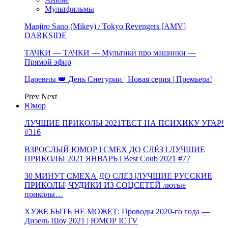
Мультфильмы
Manjiro Sano (Mikey) / Tokyo Revengers [AMV]
DARKSIDE
ТАЧКИ — ТАЧКИ — Мультики про машинки —
Прямой эфир
Царевны 👑 День Снегурии | Новая серия | Премьера!
Prev
Next
Юмор
ЛУЧШИЕ ПРИКОЛЫ 2021ТЕСТ НА ПСИХИКУ УГАР!
#316
ВЗРОСЛЫЙ ЮМОР l СМЕХ ДО СЛЁЗ l ЛУЧШИЕ
ПРИКОЛЫ 2021 ЯНВАРЬ l Best Coub 2021 #77
30 МИНУТ СМЕХА ДО СЛЕЗ |ЛУЧШИЕ РУССКИЕ
ПРИКОЛЫ| ЧУДИКИ ИЗ СОЦСЕТЕЙ лютые
приколы…
ХУЖЕ БЫТЬ НЕ МОЖЕТ: Проводы 2020-го года —
Дизель Шоу 2021 | ЮМОР ICTV