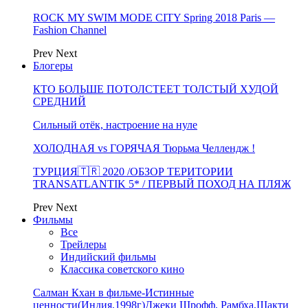
ROCK MY SWIM MODE CITY Spring 2018 Paris —
Fashion Channel
Prev
Next
Блогеры
КТО БОЛЬШЕ ПОТОЛСТЕЕТ ТОЛСТЫЙ ХУДОЙ
СРЕДНИЙ
Сильный отёк, настроение на нуле
ХОЛОДНАЯ vs ГОРЯЧАЯ Тюрьма Челлендж !
ТУРЦИЯ🇹🇷 2020 /ОБЗОР ТЕРИТОРИИ
TRANSATLANTIK 5* / ПЕРВЫЙ ПОХОД НА ПЛЯЖ
Prev
Next
Фильмы
Все
Трейлеры
Индийский фильмы
Классика советского кино
Салман Кхан в фильме-Истинные
ценности(Индия,1998г)Джеки Шрофф, Рамбха,Шакти