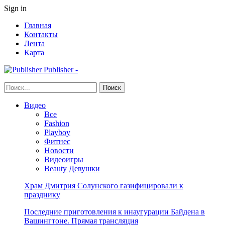
Sign in
Главная
Контакты
Лента
Карта
Publisher -
Видео
Все
Fashion
Playboy
Фитнес
Новости
Видеоигры
Beauty Девушки
Храм Дмитрия Солунского газифицировали к
празднику
Последние приготовления к инаугурации Байдена в
Вашингтоне. Прямая трансляция