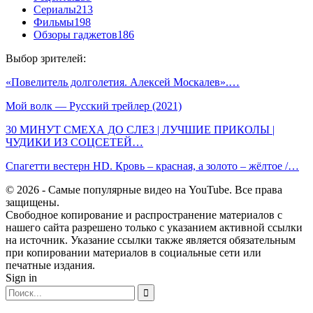
Сериалы
213
Фильмы
198
Обзоры гаджетов
186
Выбор зрителей:
«Повелитель долголетия. Алексей Москалев».…
Мой волк — Русский трейлер (2021)
30 МИНУТ СМЕХА ДО СЛЕЗ | ЛУЧШИЕ ПРИКОЛЫ |
ЧУДИКИ ИЗ СОЦСЕТЕЙ…
Спагетти вестерн HD. Кровь – красная, а золото – жёлтое /…
© 2026 - Самые популярные видео на YouTube. Все права
защищены.
Свободное копирование и распространение материалов с
нашего сайта разрешено только с указанием активной ссылки
на источник. Указание ссылки также является обязательным
при копировании материалов в социальные сети или
печатные издания.
Sign in