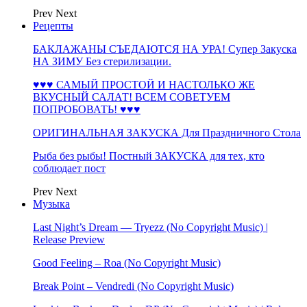
Prev
Next
Рецепты
БАКЛАЖАНЫ СЪЕДАЮТСЯ НА УРА! Супер Закуска
НА ЗИМУ Без стерилизации.
♥♥♥ САМЫЙ ПРОСТОЙ И НАСТОЛЬКО ЖЕ
ВКУСНЫЙ САЛАТ! ВСЕМ СОВЕТУЕМ
ПОПРОБОВАТЬ! ♥♥♥
ОРИГИНАЛЬНАЯ ЗАКУСКА Для Праздничного Стола
Рыба без рыбы! Постный ЗАКУСКА для тех, кто
соблюдает пост
Prev
Next
Музыка
Last Night’s Dream — Tryezz (No Copyright Music) |
Release Preview
Good Feeling – Roa (No Copyright Music)
Break Point – Vendredi (No Copyright Music)