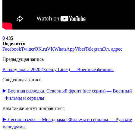
0
435
Поделится
Facebook
Twitter
OK.ru
VK
WhatsApp
Viber
Telegram
Эл. адрес
Предыдущая запись
В тылу врага 2020 (Enemy Lines) — Военные фильмы
Следующая запись
▶️ Военная разведка. Северный фронт (все серии) — Военный
| Фильмы и сериалы
Вам также могут понравиться
▶️ Лесное озеро — Мелодрама | Фильмы и сериалы — Русские
мелодрамы