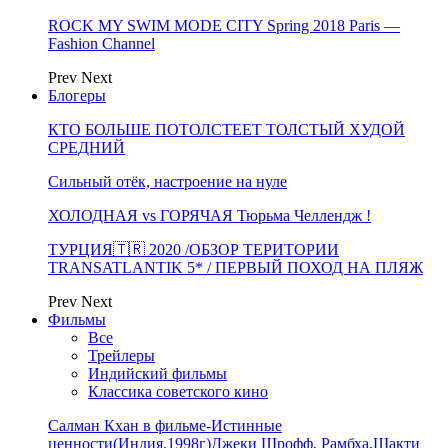
ROCK MY SWIM MODE CITY Spring 2018 Paris —
Fashion Channel
Prev
Next
Блогеры
КТО БОЛЬШЕ ПОТОЛСТЕЕТ ТОЛСТЫЙ ХУДОЙ
СРЕДНИЙ
Сильный отёк, настроение на нуле
ХОЛОДНАЯ vs ГОРЯЧАЯ Тюрьма Челлендж !
ТУРЦИЯ🇹🇷 2020 /ОБЗОР ТЕРИТОРИИ
TRANSATLANTIK 5* / ПЕРВЫЙ ПОХОД НА ПЛЯЖ
Prev
Next
Фильмы
Все
Трейлеры
Индийский фильмы
Классика советского кино
Салман Кхан в фильме-Истинные
ценности(Индия,1998г)Джеки Шрофф, Рамбха,Шакти