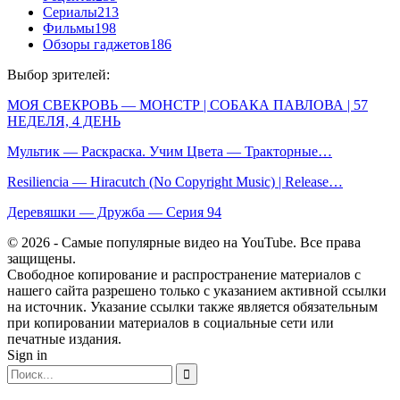
Сериалы
213
Фильмы
198
Обзоры гаджетов
186
Выбор зрителей:
МОЯ СВЕКРОВЬ — МОНСТР | СОБАКА ПАВЛОВА | 57
НЕДЕЛЯ, 4 ДЕНЬ
Мультик — Раскраска. Учим Цвета — Тракторные…
Resiliencia — Hiracutch (No Copyright Music) | Release…
Деревяшки — Дружба — Серия 94
© 2026 - Самые популярные видео на YouTube. Все права
защищены.
Свободное копирование и распространение материалов с
нашего сайта разрешено только с указанием активной ссылки
на источник. Указание ссылки также является обязательным
при копировании материалов в социальные сети или
печатные издания.
Sign in