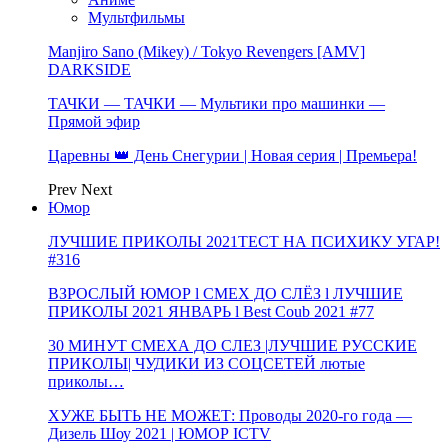
Мультфильмы
Manjiro Sano (Mikey) / Tokyo Revengers [AMV]
DARKSIDE
ТАЧКИ — ТАЧКИ — Мультики про машинки —
Прямой эфир
Царевны 👑 День Снегурии | Новая серия | Премьера!
Prev
Next
Юмор
ЛУЧШИЕ ПРИКОЛЫ 2021ТЕСТ НА ПСИХИКУ УГАР!
#316
ВЗРОСЛЫЙ ЮМОР l СМЕХ ДО СЛЁЗ l ЛУЧШИЕ
ПРИКОЛЫ 2021 ЯНВАРЬ l Best Coub 2021 #77
30 МИНУТ СМЕХА ДО СЛЕЗ |ЛУЧШИЕ РУССКИЕ
ПРИКОЛЫ| ЧУДИКИ ИЗ СОЦСЕТЕЙ лютые
приколы…
ХУЖЕ БЫТЬ НЕ МОЖЕТ: Проводы 2020-го года —
Дизель Шоу 2021 | ЮМОР ICTV