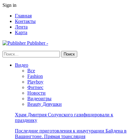
Sign in
Главная
Контакты
Лента
Карта
Publisher -
Видео
Все
Fashion
Playboy
Фитнес
Новости
Видеоигры
Beauty Девушки
Храм Дмитрия Солунского газифицировали к
празднику
Последние приготовления к инаугурации Байдена в
Вашингтоне. Прямая трансляция