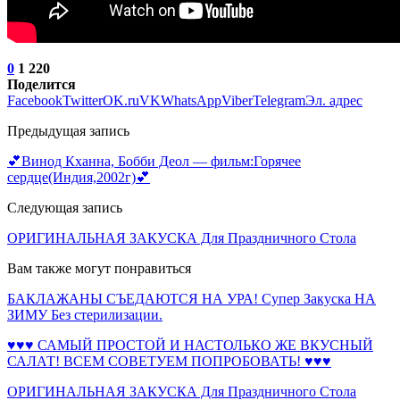
0
1 220
Поделится
Facebook
Twitter
OK.ru
VK
WhatsApp
Viber
Telegram
Эл. адрес
Предыдущая запись
💕Винод Кханна, Бобби Деол — фильм:Горячее
сердце(Индия,2002г)💕
Следующая запись
ОРИГИНАЛЬНАЯ ЗАКУСКА Для Праздничного Стола
Вам также могут понравиться
БАКЛАЖАНЫ СЪЕДАЮТСЯ НА УРА! Супер Закуска НА
ЗИМУ Без стерилизации.
♥♥♥ САМЫЙ ПРОСТОЙ И НАСТОЛЬКО ЖЕ ВКУСНЫЙ
САЛАТ! ВСЕМ СОВЕТУЕМ ПОПРОБОВАТЬ! ♥♥♥
ОРИГИНАЛЬНАЯ ЗАКУСКА Для Праздничного Стола