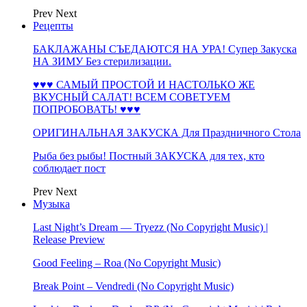
Prev
Next
Рецепты
БАКЛАЖАНЫ СЪЕДАЮТСЯ НА УРА! Супер Закуска
НА ЗИМУ Без стерилизации.
♥♥♥ САМЫЙ ПРОСТОЙ И НАСТОЛЬКО ЖЕ
ВКУСНЫЙ САЛАТ! ВСЕМ СОВЕТУЕМ
ПОПРОБОВАТЬ! ♥♥♥
ОРИГИНАЛЬНАЯ ЗАКУСКА Для Праздничного Стола
Рыба без рыбы! Постный ЗАКУСКА для тех, кто
соблюдает пост
Prev
Next
Музыка
Last Night’s Dream — Tryezz (No Copyright Music) |
Release Preview
Good Feeling – Roa (No Copyright Music)
Break Point – Vendredi (No Copyright Music)