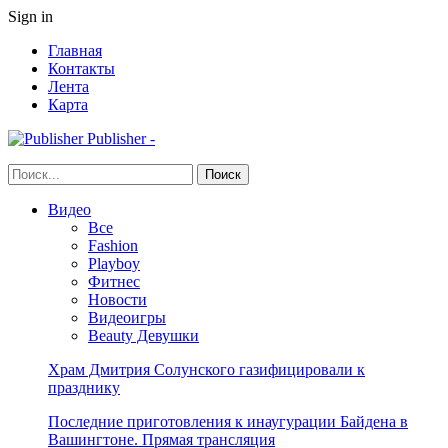
Sign in
Главная
Контакты
Лента
Карта
Publisher -
Видео
Все
Fashion
Playboy
Фитнес
Новости
Видеоигры
Beauty Девушки
Храм Дмитрия Солунского газифицировали к
празднику
Последние приготовления к инаугурации Байдена в
Вашингтоне. Прямая трансляция