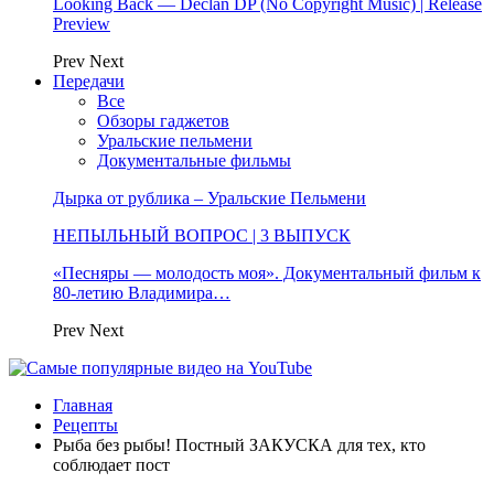
Looking Back — Declan DP (No Copyright Music) | Release
Preview
Prev
Next
Передачи
Все
Обзоры гаджетов
Уральские пельмени
Документальные фильмы
Дырка от рублика – Уральские Пельмени
НЕПЫЛЬНЫЙ ВОПРОС | 3 ВЫПУСК
«Песняры — молодость моя». Документальный фильм к
80-летию Владимира…
Prev
Next
Главная
Рецепты
Рыба без рыбы! Постный ЗАКУСКА для тех, кто
соблюдает пост