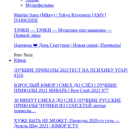
Мультфильмы
Manjiro Sano (Mikey) / Tokyo Revengers [AMV]
DARKSIDE
ТАЧКИ — ТАЧКИ — Мультики про машинки —
Прямой эфир
Царевны 👑 День Снегурии | Новая серия | Премьера!
Prev
Next
Юмор
ЛУЧШИЕ ПРИКОЛЫ 2021ТЕСТ НА ПСИХИКУ УГАР!
#316
ВЗРОСЛЫЙ ЮМОР l СМЕХ ДО СЛЁЗ l ЛУЧШИЕ
ПРИКОЛЫ 2021 ЯНВАРЬ l Best Coub 2021 #77
30 МИНУТ СМЕХА ДО СЛЕЗ |ЛУЧШИЕ РУССКИЕ
ПРИКОЛЫ| ЧУДИКИ ИЗ СОЦСЕТЕЙ лютые
приколы…
ХУЖЕ БЫТЬ НЕ МОЖЕТ: Проводы 2020-го года —
Дизель Шоу 2021 | ЮМОР ICTV