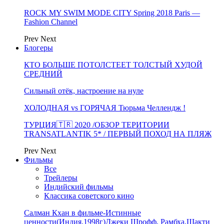
ROCK MY SWIM MODE CITY Spring 2018 Paris —
Fashion Channel
Prev
Next
Блогеры
КТО БОЛЬШЕ ПОТОЛСТЕЕТ ТОЛСТЫЙ ХУДОЙ
СРЕДНИЙ
Сильный отёк, настроение на нуле
ХОЛОДНАЯ vs ГОРЯЧАЯ Тюрьма Челлендж !
ТУРЦИЯ🇹🇷 2020 /ОБЗОР ТЕРИТОРИИ
TRANSATLANTIK 5* / ПЕРВЫЙ ПОХОД НА ПЛЯЖ
Prev
Next
Фильмы
Все
Трейлеры
Индийский фильмы
Классика советского кино
Салман Кхан в фильме-Истинные
ценности(Индия,1998г)Джеки Шрофф, Рамбха,Шакти