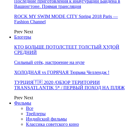
Последние приготовления к инаугурации Байдена в
Вашингтоне. Прямая трансляция
ROCK MY SWIM MODE CITY Spring 2018 Paris —
Fashion Channel
Prev
Next
Блогеры
КТО БОЛЬШЕ ПОТОЛСТЕЕТ ТОЛСТЫЙ ХУДОЙ
СРЕДНИЙ
Сильный отёк, настроение на нуле
ХОЛОДНАЯ vs ГОРЯЧАЯ Тюрьма Челлендж !
ТУРЦИЯ🇹🇷 2020 /ОБЗОР ТЕРИТОРИИ
TRANSATLANTIK 5* / ПЕРВЫЙ ПОХОД НА ПЛЯЖ
Prev
Next
Фильмы
Все
Трейлеры
Индийский фильмы
Классика советского кино