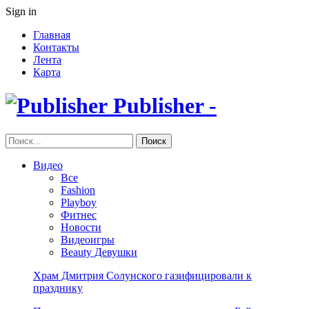
Sign in
Главная
Контакты
Лента
Карта
Publisher -
Видео
Все
Fashion
Playboy
Фитнес
Новости
Видеоигры
Beauty Девушки
Храм Дмитрия Солунского газифицировали к
празднику