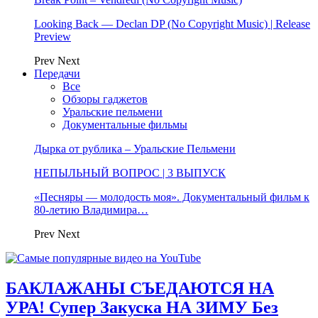
Looking Back — Declan DP (No Copyright Music) | Release
Preview
Prev
Next
Передачи
Все
Обзоры гаджетов
Уральские пельмени
Документальные фильмы
Дырка от рублика – Уральские Пельмени
НЕПЫЛЬНЫЙ ВОПРОС | 3 ВЫПУСК
«Песняры — молодость моя». Документальный фильм к
80-летию Владимира…
Prev
Next
БАКЛАЖАНЫ СЪЕДАЮТСЯ НА
УРА! Супер Закуска НА ЗИМУ Без