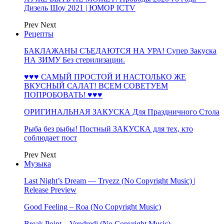
Дизель Шоу 2021 | ЮМОР ICTV
Prev
Next
Рецепты
БАКЛАЖАНЫ СЪЕДАЮТСЯ НА УРА! Супер Закуска
НА ЗИМУ Без стерилизации.
♥♥♥ САМЫЙ ПРОСТОЙ И НАСТОЛЬКО ЖЕ
ВКУСНЫЙ САЛАТ! ВСЕМ СОВЕТУЕМ
ПОПРОБОВАТЬ! ♥♥♥
ОРИГИНАЛЬНАЯ ЗАКУСКА Для Праздничного Стола
Рыба без рыбы! Постный ЗАКУСКА для тех, кто
соблюдает пост
Prev
Next
Музыка
Last Night’s Dream — Tryezz (No Copyright Music) |
Release Preview
Good Feeling – Roa (No Copyright Music)
Break Point – Vendredi (No Copyright Music)