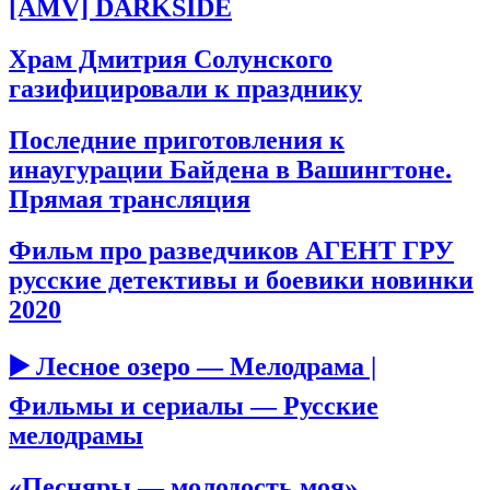
[AMV] DARKSIDE
Храм Дмитрия Солунского
газифицировали к празднику
Последние приготовления к
инаугурации Байдена в Вашингтоне.
Прямая трансляция
Фильм про разведчиков АГЕНТ ГРУ
русские детективы и боевики новинки
2020
▶️ Лесное озеро — Мелодрама |
Фильмы и сериалы — Русские
мелодрамы
«Песняры — молодость моя».