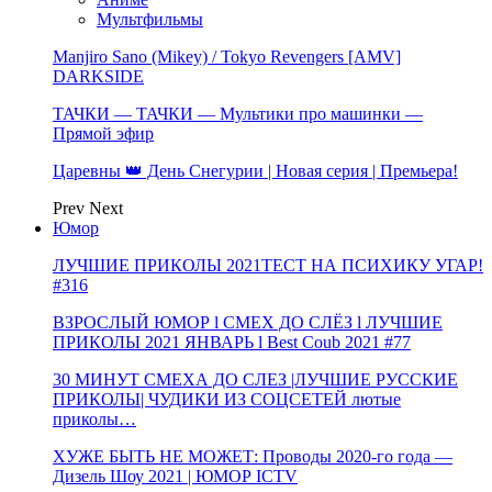
Мультфильмы
Manjiro Sano (Mikey) / Tokyo Revengers [AMV]
DARKSIDE
ТАЧКИ — ТАЧКИ — Мультики про машинки —
Прямой эфир
Царевны 👑 День Снегурии | Новая серия | Премьера!
Prev
Next
Юмор
ЛУЧШИЕ ПРИКОЛЫ 2021ТЕСТ НА ПСИХИКУ УГАР!
#316
ВЗРОСЛЫЙ ЮМОР l СМЕХ ДО СЛЁЗ l ЛУЧШИЕ
ПРИКОЛЫ 2021 ЯНВАРЬ l Best Coub 2021 #77
30 МИНУТ СМЕХА ДО СЛЕЗ |ЛУЧШИЕ РУССКИЕ
ПРИКОЛЫ| ЧУДИКИ ИЗ СОЦСЕТЕЙ лютые
приколы…
ХУЖЕ БЫТЬ НЕ МОЖЕТ: Проводы 2020-го года —
Дизель Шоу 2021 | ЮМОР ICTV