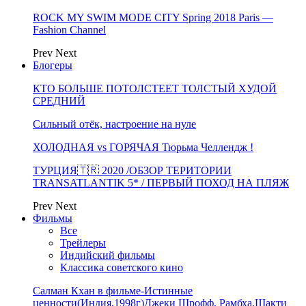
ROCK MY SWIM MODE CITY Spring 2018 Paris —
Fashion Channel
Prev
Next
Блогеры
КТО БОЛЬШЕ ПОТОЛСТЕЕТ ТОЛСТЫЙ ХУДОЙ
СРЕДНИЙ
Сильный отёк, настроение на нуле
ХОЛОДНАЯ vs ГОРЯЧАЯ Тюрьма Челлендж !
ТУРЦИЯ🇹🇷 2020 /ОБЗОР ТЕРИТОРИИ
TRANSATLANTIK 5* / ПЕРВЫЙ ПОХОД НА ПЛЯЖ
Prev
Next
Фильмы
Все
Трейлеры
Индийский фильмы
Классика советского кино
Салман Кхан в фильме-Истинные
ценности(Индия,1998г)Джеки Шрофф, Рамбха,Шакти