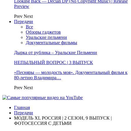
Looking Back — Declan DP (No Copyright Music) | Release
Preview
Prev
Next
Передачи
Все
Обзоры гаджетов
Уральские пельмени
Документальные фильмы
Дырка от рублика – Уральские Пельмени
НЕПЫЛЬНЫЙ ВОПРОС | 3 ВЫПУСК
«Песняры — молодость моя». Документальный фильм к
80-летию Владимира…
Prev
Next
Главная
Передачи
МОДЕЛЬ XL РОССИЯ | 2 СЕЗОН, 9 ВЫПУСК |
ФОТОСЕССИЯ С ДЕТЬМИ