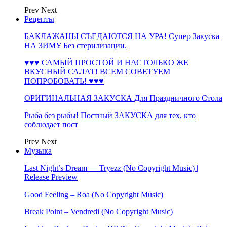
Prev
Next
Рецепты
БАКЛАЖАНЫ СЪЕДАЮТСЯ НА УРА! Супер Закуска
НА ЗИМУ Без стерилизации.
♥♥♥ САМЫЙ ПРОСТОЙ И НАСТОЛЬКО ЖЕ
ВКУСНЫЙ САЛАТ! ВСЕМ СОВЕТУЕМ
ПОПРОБОВАТЬ! ♥♥♥
ОРИГИНАЛЬНАЯ ЗАКУСКА Для Праздничного Стола
Рыба без рыбы! Постный ЗАКУСКА для тех, кто
соблюдает пост
Prev
Next
Музыка
Last Night’s Dream — Tryezz (No Copyright Music) |
Release Preview
Good Feeling – Roa (No Copyright Music)
Break Point – Vendredi (No Copyright Music)