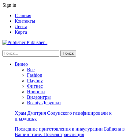
Sign in
Главная
Контакты
Лента
Карта
Publisher -
Видео
Все
Fashion
Playboy
Фитнес
Новости
Видеоигры
Beauty Девушки
Храм Дмитрия Солунского газифицировали к
празднику
Последние приготовления к инаугурации Байдена в
Вашингтоне. Прямая трансляция