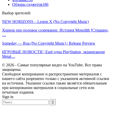
Обзоры гаджетов
186
Выбор зрителей:
NEW HORIZONS – Lesion X (No Copyright Music)
Хоррор про половое созревание. История Monolith [Страшно,
…
Someday — Roa (No Copyright Music) | Release Preview
ИГРОВЫЕ НОВОСТИ | Ещё одна PlayStation, экранизация
Metal…
© 2026 - Самые популярные видео на YouTube. Все права
защищены.
Свободное копирование и распространение материалов с
нашего сайта разрешено только с указанием активной ссылки
на источник. Указание ссылки также является обязательным
при копировании материалов в социальные сети или
печатные издания.
Sign in