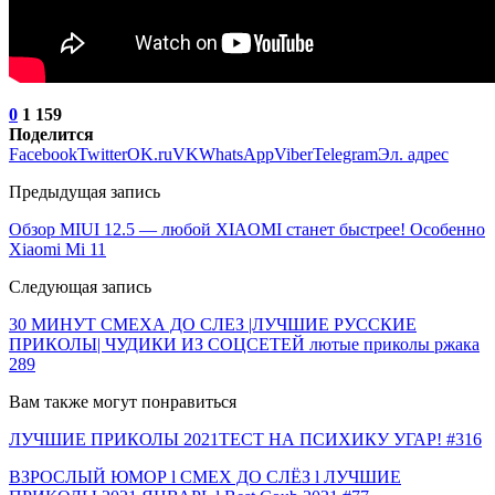
0
1 159
Поделится
Facebook
Twitter
OK.ru
VK
WhatsApp
Viber
Telegram
Эл. адрес
Предыдущая запись
Обзор MIUI 12.5 — любой XIAOMI станет быстрее! Особенно
Xiaomi Mi 11
Следующая запись
30 МИНУТ СМЕХА ДО СЛЕЗ |ЛУЧШИЕ РУССКИЕ
ПРИКОЛЫ| ЧУДИКИ ИЗ СОЦСЕТЕЙ лютые приколы ржака
289
Вам также могут понравиться
ЛУЧШИЕ ПРИКОЛЫ 2021ТЕСТ НА ПСИХИКУ УГАР! #316
ВЗРОСЛЫЙ ЮМОР l СМЕХ ДО СЛЁЗ l ЛУЧШИЕ