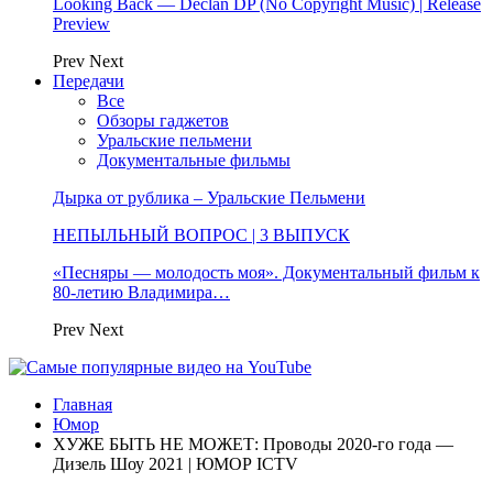
Looking Back — Declan DP (No Copyright Music) | Release
Preview
Prev
Next
Передачи
Все
Обзоры гаджетов
Уральские пельмени
Документальные фильмы
Дырка от рублика – Уральские Пельмени
НЕПЫЛЬНЫЙ ВОПРОС | 3 ВЫПУСК
«Песняры — молодость моя». Документальный фильм к
80-летию Владимира…
Prev
Next
Главная
Юмор
ХУЖЕ БЫТЬ НЕ МОЖЕТ: Проводы 2020-го года —
Дизель Шоу 2021 | ЮМОР ICTV