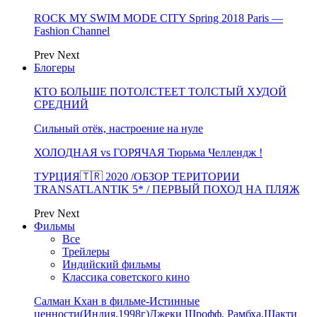
ROCK MY SWIM MODE CITY Spring 2018 Paris —
Fashion Channel
Prev
Next
Блогеры
КТО БОЛЬШЕ ПОТОЛСТЕЕТ ТОЛСТЫЙ ХУДОЙ
СРЕДНИЙ
Сильный отёк, настроение на нуле
ХОЛОДНАЯ vs ГОРЯЧАЯ Тюрьма Челлендж !
ТУРЦИЯ🇹🇷 2020 /ОБЗОР ТЕРИТОРИИ
TRANSATLANTIK 5* / ПЕРВЫЙ ПОХОД НА ПЛЯЖ
Prev
Next
Фильмы
Все
Трейлеры
Индийский фильмы
Классика советского кино
Салман Кхан в фильме-Истинные
ценности(Индия,1998г)Джеки Шрофф, Рамбха,Шакти