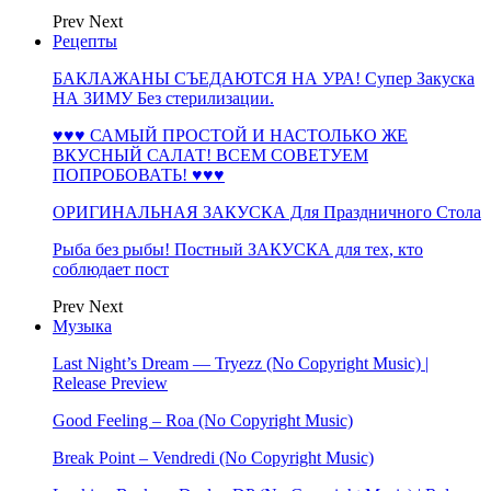
Prev
Next
Рецепты
БАКЛАЖАНЫ СЪЕДАЮТСЯ НА УРА! Супер Закуска
НА ЗИМУ Без стерилизации.
♥♥♥ САМЫЙ ПРОСТОЙ И НАСТОЛЬКО ЖЕ
ВКУСНЫЙ САЛАТ! ВСЕМ СОВЕТУЕМ
ПОПРОБОВАТЬ! ♥♥♥
ОРИГИНАЛЬНАЯ ЗАКУСКА Для Праздничного Стола
Рыба без рыбы! Постный ЗАКУСКА для тех, кто
соблюдает пост
Prev
Next
Музыка
Last Night’s Dream — Tryezz (No Copyright Music) |
Release Preview
Good Feeling – Roa (No Copyright Music)
Break Point – Vendredi (No Copyright Music)