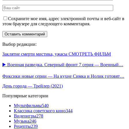
Сохраните мое имя, адрес электронной почты и веб-сайт в
этом браузере для следующего комментария.
Выбор редакции:
Заклятие смерти мистика, ужасы СМОТРЕТЬ ФИЛЬМ
▶️ Военная разведка. Северный фронт 7 серия — Военный…
Фиксики новые серии — На кухне Симка и Нолик готовят…
День города — Трейлер (2021)
Популярные категории
Мультфильмы
540
Классика советского кино
344
Видеоигры
278
Музыка
246
Рецепты
239