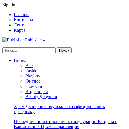
Sign in
Главная
Контакты
Лента
Карта
Publisher -
Видео
Все
Fashion
Playboy
Фитнес
Новости
Видеоигры
Beauty Девушки
Храм Дмитрия Солунского газифицировали к
празднику
Последние приготовления к инаугурации Байдена в
Вашингтоне. Прямая трансляция