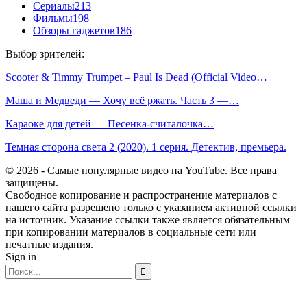
Сериалы
213
Фильмы
198
Обзоры гаджетов
186
Выбор зрителей:
Scooter & Timmy Trumpet – Paul Is Dead (Official Video…
Маша и Медведи — Хочу всё ржать. Часть 3 —…
Караоке для детей — Песенка-считалочка…
Темная сторона света 2 (2020). 1 серия. Детектив, премьера.
© 2026 - Самые популярные видео на YouTube. Все права
защищены.
Свободное копирование и распространение материалов с
нашего сайта разрешено только с указанием активной ссылки
на источник. Указание ссылки также является обязательным
при копировании материалов в социальные сети или
печатные издания.
Sign in