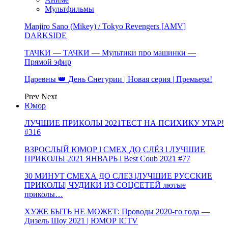
Мультфильмы
Manjiro Sano (Mikey) / Tokyo Revengers [AMV]
DARKSIDE
ТАЧКИ — ТАЧКИ — Мультики про машинки —
Прямой эфир
Царевны 👑 День Снегурии | Новая серия | Премьера!
Prev
Next
Юмор
ЛУЧШИЕ ПРИКОЛЫ 2021ТЕСТ НА ПСИХИКУ УГАР!
#316
ВЗРОСЛЫЙ ЮМОР l СМЕХ ДО СЛЁЗ l ЛУЧШИЕ
ПРИКОЛЫ 2021 ЯНВАРЬ l Best Coub 2021 #77
30 МИНУТ СМЕХА ДО СЛЕЗ |ЛУЧШИЕ РУССКИЕ
ПРИКОЛЫ| ЧУДИКИ ИЗ СОЦСЕТЕЙ лютые
приколы…
ХУЖЕ БЫТЬ НЕ МОЖЕТ: Проводы 2020-го года —
Дизель Шоу 2021 | ЮМОР ICTV