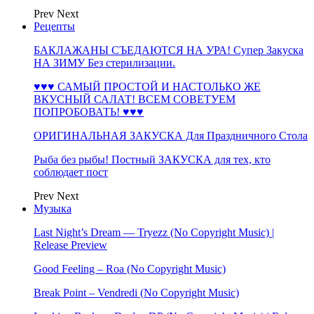
Prev
Next
Рецепты
БАКЛАЖАНЫ СЪЕДАЮТСЯ НА УРА! Супер Закуска
НА ЗИМУ Без стерилизации.
♥♥♥ САМЫЙ ПРОСТОЙ И НАСТОЛЬКО ЖЕ
ВКУСНЫЙ САЛАТ! ВСЕМ СОВЕТУЕМ
ПОПРОБОВАТЬ! ♥♥♥
ОРИГИНАЛЬНАЯ ЗАКУСКА Для Праздничного Стола
Рыба без рыбы! Постный ЗАКУСКА для тех, кто
соблюдает пост
Prev
Next
Музыка
Last Night’s Dream — Tryezz (No Copyright Music) |
Release Preview
Good Feeling – Roa (No Copyright Music)
Break Point – Vendredi (No Copyright Music)