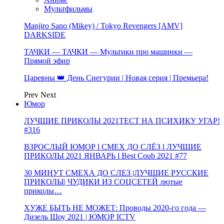
Мультфильмы
Manjiro Sano (Mikey) / Tokyo Revengers [AMV]
DARKSIDE
ТАЧКИ — ТАЧКИ — Мультики про машинки —
Прямой эфир
Царевны 👑 День Снегурии | Новая серия | Премьера!
Prev
Next
Юмор
ЛУЧШИЕ ПРИКОЛЫ 2021ТЕСТ НА ПСИХИКУ УГАР!
#316
ВЗРОСЛЫЙ ЮМОР l СМЕХ ДО СЛЁЗ l ЛУЧШИЕ
ПРИКОЛЫ 2021 ЯНВАРЬ l Best Coub 2021 #77
30 МИНУТ СМЕХА ДО СЛЕЗ |ЛУЧШИЕ РУССКИЕ
ПРИКОЛЫ| ЧУДИКИ ИЗ СОЦСЕТЕЙ лютые
приколы…
ХУЖЕ БЫТЬ НЕ МОЖЕТ: Проводы 2020-го года —
Дизель Шоу 2021 | ЮМОР ICTV