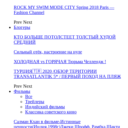
ROCK MY SWIM MODE CITY Spring 2018 Paris —
Fashion Channel
Prev
Next
Блогеры
КТО БОЛЬШЕ ПОТОЛСТЕЕТ ТОЛСТЫЙ ХУДОЙ
СРЕДНИЙ
Сильный отёк, настроение на нуле
ХОЛОДНАЯ vs ГОРЯЧАЯ Тюрьма Челлендж !
ТУРЦИЯ🇹🇷 2020 /ОБЗОР ТЕРИТОРИИ
TRANSATLANTIK 5* / ПЕРВЫЙ ПОХОД НА ПЛЯЖ
Prev
Next
Фильмы
Все
Трейлеры
Индийский фильмы
Классика советского кино
Салман Кхан в фильме-Истинные
ценности(Индия,1998г)Джеки Шрофф, Рамбха,Шакти