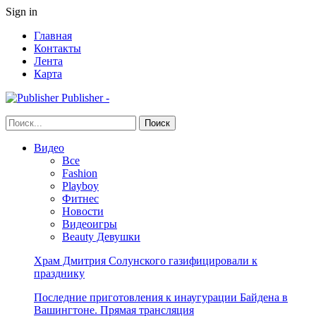
Sign in
Главная
Контакты
Лента
Карта
Publisher -
Видео
Все
Fashion
Playboy
Фитнес
Новости
Видеоигры
Beauty Девушки
Храм Дмитрия Солунского газифицировали к
празднику
Последние приготовления к инаугурации Байдена в
Вашингтоне. Прямая трансляция