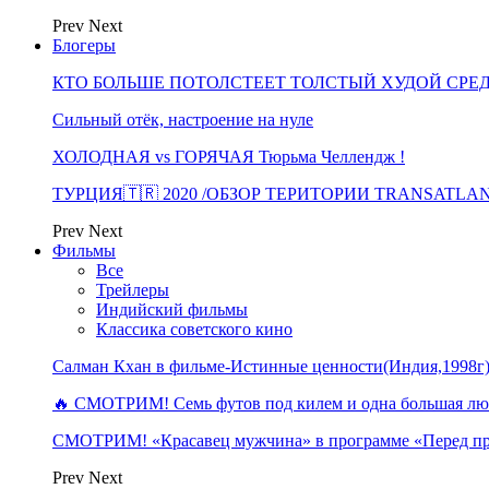
Prev
Next
Блогеры
КТО БОЛЬШЕ ПОТОЛСТЕЕТ ТОЛСТЫЙ ХУДОЙ СРЕ
Сильный отёк, настроение на нуле
ХОЛОДНАЯ vs ГОРЯЧАЯ Тюрьма Челлендж !
ТУРЦИЯ🇹🇷 2020 /ОБЗОР ТЕРИТОРИИ TRANSATLA
Prev
Next
Фильмы
Все
Трейлеры
Индийский фильмы
Классика советского кино
Салман Кхан в фильме-Истинные ценности(Индия,1998г
🔥 СМОТРИМ! Семь футов под килем и одна большая 
СМОТРИМ! «Красавец мужчина» в программе «Перед п
Prev
Next