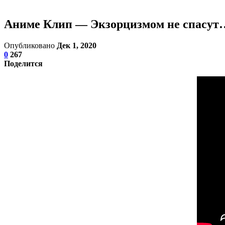
Аниме Клип — Экзорцизмом не спасут
Опубликовано
Дек 1, 2020
0
267
Поделится