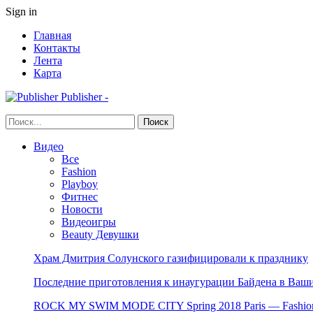
Sign in
Главная
Контакты
Лента
Карта
Publisher -
Видео
Все
Fashion
Playboy
Фитнес
Новости
Видеоигры
Beauty Девушки
Храм Дмитрия Солунского газифицировали к празднику
Последние приготовления к инаугурации Байдена в Ваши
ROCK MY SWIM MODE CITY Spring 2018 Paris — Fashion