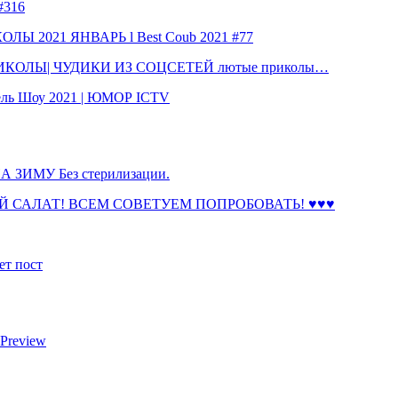
316
 2021 ЯНВАРЬ l Best Coub 2021 #77
КОЛЫ| ЧУДИКИ ИЗ СОЦСЕТЕЙ лютые приколы…
ль Шоу 2021 | ЮМОР ICTV
ЗИМУ Без стерилизации.
 САЛАТ! ВСЕМ СОВЕТУЕМ ПОПРОБОВАТЬ! ♥♥♥
ет пост
 Preview