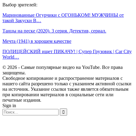
Выбор зрителей:
Маринованные Огурчики с ОГОНЬКОМ! МУЖЧИНЫ от
такой Закуски В…
Танцы на песке (2020). 3 серия. Детектив, сериал.
Мечта (1941) в хорошем качестве
ПОЛИЦЕЙСКИЙ ищет ПИКАЧУ! | Супер Грузовик | Car City
World…
© 2026 - Самые популярные видео на YouTube. Все права
защищены.
Свободное копирование и распространение материалов с
нашего сайта разрешено только с указанием активной ссылки
на источник. Указание ссылки также является обязательным
при копировании материалов в социальные сети или
печатные издания.
Sign in