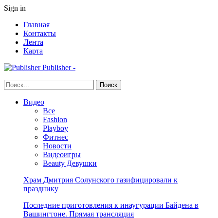
Sign in
Главная
Контакты
Лента
Карта
Publisher -
Видео
Все
Fashion
Playboy
Фитнес
Новости
Видеоигры
Beauty Девушки
Храм Дмитрия Солунского газифицировали к
празднику
Последние приготовления к инаугурации Байдена в
Вашингтоне. Прямая трансляция