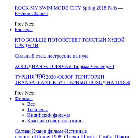
ROCK MY SWIM MODE CITY Spring 2018 Paris —
Fashion Channel
Prev
Next
Блогеры
КТО БОЛЬШЕ ПОТОЛСТЕЕТ ТОЛСТЫЙ ХУДОЙ
СРЕДНИЙ
Сильный отёк, настроение на нуле
ХОЛОДНАЯ vs ГОРЯЧАЯ Тюрьма Челлендж !
ТУРЦИЯ🇹🇷 2020 /ОБЗОР ТЕРИТОРИИ
TRANSATLANTIK 5* / ПЕРВЫЙ ПОХОД НА ПЛЯЖ
Prev
Next
Фильмы
Все
Трейлеры
Индийский фильмы
Классика советского кино
Салман Кхан в фильме-Истинные
ценности(Индия,1998г)Джеки Шрофф, Рамбха,Шакти