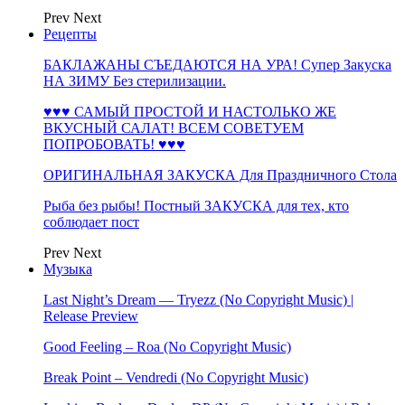
Prev
Next
Рецепты
БАКЛАЖАНЫ СЪЕДАЮТСЯ НА УРА! Супер Закуска
НА ЗИМУ Без стерилизации.
♥♥♥ САМЫЙ ПРОСТОЙ И НАСТОЛЬКО ЖЕ
ВКУСНЫЙ САЛАТ! ВСЕМ СОВЕТУЕМ
ПОПРОБОВАТЬ! ♥♥♥
ОРИГИНАЛЬНАЯ ЗАКУСКА Для Праздничного Стола
Рыба без рыбы! Постный ЗАКУСКА для тех, кто
соблюдает пост
Prev
Next
Музыка
Last Night’s Dream — Tryezz (No Copyright Music) |
Release Preview
Good Feeling – Roa (No Copyright Music)
Break Point – Vendredi (No Copyright Music)