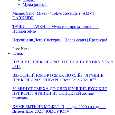
Мультфильмы
Manjiro Sano (Mikey) / Tokyo Revengers [AMV]
DARKSIDE
ТАЧКИ — ТАЧКИ — Мультики про машинки —
Прямой эфир
Царевны 👑 День Снегурии | Новая серия | Премьера!
Prev
Next
Юмор
ЛУЧШИЕ ПРИКОЛЫ 2021ТЕСТ НА ПСИХИКУ УГАР!
#316
ВЗРОСЛЫЙ ЮМОР l СМЕХ ДО СЛЁЗ l ЛУЧШИЕ
ПРИКОЛЫ 2021 ЯНВАРЬ l Best Coub 2021 #77
30 МИНУТ СМЕХА ДО СЛЕЗ |ЛУЧШИЕ РУССКИЕ
ПРИКОЛЫ| ЧУДИКИ ИЗ СОЦСЕТЕЙ лютые
приколы…
ХУЖЕ БЫТЬ НЕ МОЖЕТ: Проводы 2020-го года —
Дизель Шоу 2021 | ЮМОР ICTV