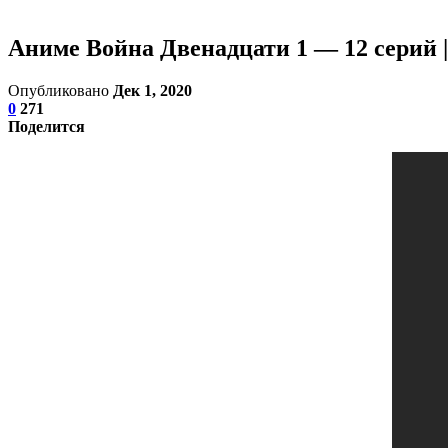
Аниме Война Двенадцати 1 — 12 серий |
Опубликовано
Дек 1, 2020
0
271
Поделится