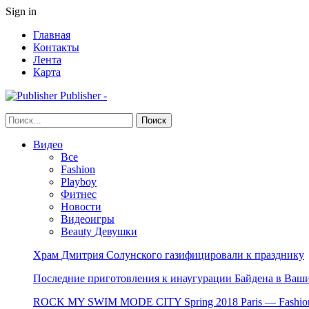
Sign in
Главная
Контакты
Лента
Карта
Publisher -
Видео
Все
Fashion
Playboy
Фитнес
Новости
Видеоигры
Beauty Девушки
Храм Дмитрия Солунского газифицировали к празднику
Последние приготовления к инаугурации Байдена в Ваши
ROCK MY SWIM MODE CITY Spring 2018 Paris — Fashion