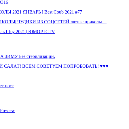
316
 2021 ЯНВАРЬ l Best Coub 2021 #77
КОЛЫ| ЧУДИКИ ИЗ СОЦСЕТЕЙ лютые приколы…
ль Шоу 2021 | ЮМОР ICTV
ЗИМУ Без стерилизации.
 САЛАТ! ВСЕМ СОВЕТУЕМ ПОПРОБОВАТЬ! ♥♥♥
ет пост
 Preview