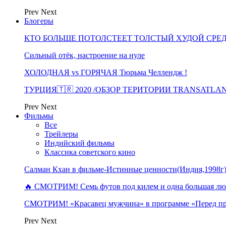
Prev
Next
Блогеры
КТО БОЛЬШЕ ПОТОЛСТЕЕТ ТОЛСТЫЙ ХУДОЙ СРЕ
Сильный отёк, настроение на нуле
ХОЛОДНАЯ vs ГОРЯЧАЯ Тюрьма Челлендж !
ТУРЦИЯ🇹🇷 2020 /ОБЗОР ТЕРИТОРИИ TRANSATLA
Prev
Next
Фильмы
Все
Трейлеры
Индийский фильмы
Классика советского кино
Салман Кхан в фильме-Истинные ценности(Индия,1998г
🔥 СМОТРИМ! Семь футов под килем и одна большая 
СМОТРИМ! «Красавец мужчина» в программе «Перед п
Prev
Next