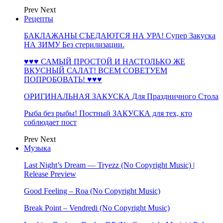
Prev
Next
Рецепты
БАКЛАЖАНЫ СЪЕДАЮТСЯ НА УРА! Супер Закуска
НА ЗИМУ Без стерилизации.
♥♥♥ САМЫЙ ПРОСТОЙ И НАСТОЛЬКО ЖЕ
ВКУСНЫЙ САЛАТ! ВСЕМ СОВЕТУЕМ
ПОПРОБОВАТЬ! ♥♥♥
ОРИГИНАЛЬНАЯ ЗАКУСКА Для Праздничного Стола
Рыба без рыбы! Постный ЗАКУСКА для тех, кто
соблюдает пост
Prev
Next
Музыка
Last Night’s Dream — Tryezz (No Copyright Music) |
Release Preview
Good Feeling – Roa (No Copyright Music)
Break Point – Vendredi (No Copyright Music)