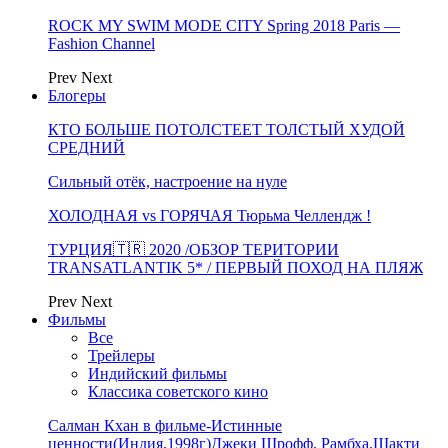
ROCK MY SWIM MODE CITY Spring 2018 Paris —
Fashion Channel
Prev
Next
Блогеры
КТО БОЛЬШЕ ПОТОЛСТЕЕТ ТОЛСТЫЙ ХУДОЙ
СРЕДНИЙ
Сильный отёк, настроение на нуле
ХОЛОДНАЯ vs ГОРЯЧАЯ Тюрьма Челлендж !
ТУРЦИЯ🇹🇷 2020 /ОБЗОР ТЕРИТОРИИ
TRANSATLANTIK 5* / ПЕРВЫЙ ПОХОД НА ПЛЯЖ
Prev
Next
Фильмы
Все
Трейлеры
Индийский фильмы
Классика советского кино
Салман Кхан в фильме-Истинные
ценности(Индия,1998г)Джеки Шрофф, Рамбха,Шакти