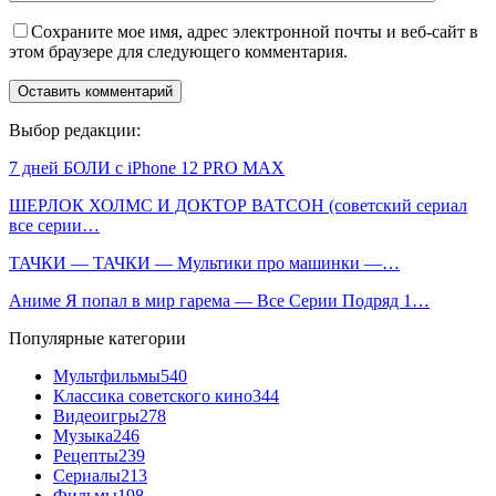
Сохраните мое имя, адрес электронной почты и веб-сайт в
этом браузере для следующего комментария.
Выбор редакции:
7 дней БОЛИ с iPhone 12 PRO MAX
ШЕРЛОК ХОЛМС И ДОКТОР ВАТСОН (советский сериал
все серии…
ТАЧКИ — ТАЧКИ — Мультики про машинки —…
Аниме Я попал в мир гарема — Все Серии Подряд 1…
Популярные категории
Мультфильмы
540
Классика советского кино
344
Видеоигры
278
Музыка
246
Рецепты
239
Сериалы
213
Фильмы
198