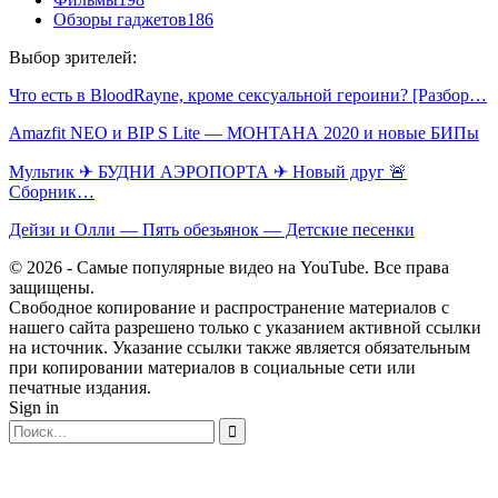
Обзоры гаджетов
186
Выбор зрителей:
Что есть в BloodRayne, кроме сексуальной героини? [Разбор…
Amazfit NEO и BIP S Lite — МОНТАНА 2020 и новые БИПы
Мультик ✈ БУДНИ АЭРОПОРТА ✈ Новый друг 🚨
Сборник…
Дейзи и Олли — Пять обезьянок — Детские песенки
© 2026 - Самые популярные видео на YouTube. Все права
защищены.
Свободное копирование и распространение материалов с
нашего сайта разрешено только с указанием активной ссылки
на источник. Указание ссылки также является обязательным
при копировании материалов в социальные сети или
печатные издания.
Sign in