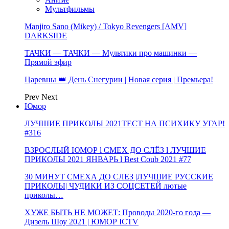
Мультфильмы
Manjiro Sano (Mikey) / Tokyo Revengers [AMV]
DARKSIDE
ТАЧКИ — ТАЧКИ — Мультики про машинки —
Прямой эфир
Царевны 👑 День Снегурии | Новая серия | Премьера!
Prev
Next
Юмор
ЛУЧШИЕ ПРИКОЛЫ 2021ТЕСТ НА ПСИХИКУ УГАР!
#316
ВЗРОСЛЫЙ ЮМОР l СМЕХ ДО СЛЁЗ l ЛУЧШИЕ
ПРИКОЛЫ 2021 ЯНВАРЬ l Best Coub 2021 #77
30 МИНУТ СМЕХА ДО СЛЕЗ |ЛУЧШИЕ РУССКИЕ
ПРИКОЛЫ| ЧУДИКИ ИЗ СОЦСЕТЕЙ лютые
приколы…
ХУЖЕ БЫТЬ НЕ МОЖЕТ: Проводы 2020-го года —
Дизель Шоу 2021 | ЮМОР ICTV