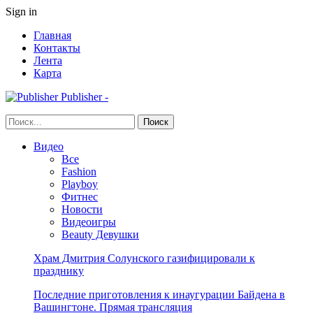
Sign in
Главная
Контакты
Лента
Карта
Publisher -
Видео
Все
Fashion
Playboy
Фитнес
Новости
Видеоигры
Beauty Девушки
Храм Дмитрия Солунского газифицировали к
празднику
Последние приготовления к инаугурации Байдена в
Вашингтоне. Прямая трансляция