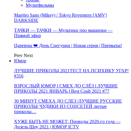
Мультфильмы
Manjiro Sano (Mikey) / Tokyo Revengers [AMV]
DARKSIDE
ТАЧКИ — ТАЧКИ — Мультики про машинки —
Прямой эфир
Царевны 👑 День Снегурии | Новая серия | Премьера!
Prev
Next
Юмор
ЛУЧШИЕ ПРИКОЛЫ 2021ТЕСТ НА ПСИХИКУ УГАР!
#316
ВЗРОСЛЫЙ ЮМОР l СМЕХ ДО СЛЁЗ l ЛУЧШИЕ
ПРИКОЛЫ 2021 ЯНВАРЬ l Best Coub 2021 #77
30 МИНУТ СМЕХА ДО СЛЕЗ |ЛУЧШИЕ РУССКИЕ
ПРИКОЛЫ| ЧУДИКИ ИЗ СОЦСЕТЕЙ лютые
приколы…
ХУЖЕ БЫТЬ НЕ МОЖЕТ: Проводы 2020-го года —
Дизель Шоу 2021 | ЮМОР ICTV