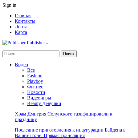
Sign in
Главная
Контакты
Лента
Карта
Publisher -
Видео
Все
Fashion
Playboy
Фитнес
Новости
Видеоигры
Beauty Девушки
Храм Дмитрия Солунского газифицировали к
празднику
Последние приготовления к инаугурации Байдена в
Вашингтоне. Прямая трансляция