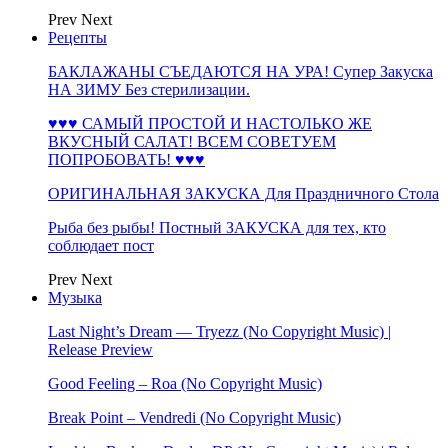
Prev
Next
Рецепты
БАКЛАЖАНЫ СЪЕДАЮТСЯ НА УРА! Супер Закуска
НА ЗИМУ Без стерилизации.
♥♥♥ САМЫЙ ПРОСТОЙ И НАСТОЛЬКО ЖЕ
ВКУСНЫЙ САЛАТ! ВСЕМ СОВЕТУЕМ
ПОПРОБОВАТЬ! ♥♥♥
ОРИГИНАЛЬНАЯ ЗАКУСКА Для Праздничного Стола
Рыба без рыбы! Постный ЗАКУСКА для тех, кто
соблюдает пост
Prev
Next
Музыка
Last Night’s Dream — Tryezz (No Copyright Music) |
Release Preview
Good Feeling – Roa (No Copyright Music)
Break Point – Vendredi (No Copyright Music)