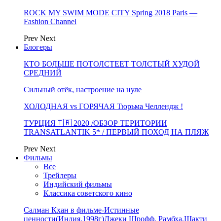
ROCK MY SWIM MODE CITY Spring 2018 Paris —
Fashion Channel
Prev
Next
Блогеры
КТО БОЛЬШЕ ПОТОЛСТЕЕТ ТОЛСТЫЙ ХУДОЙ
СРЕДНИЙ
Сильный отёк, настроение на нуле
ХОЛОДНАЯ vs ГОРЯЧАЯ Тюрьма Челлендж !
ТУРЦИЯ🇹🇷 2020 /ОБЗОР ТЕРИТОРИИ
TRANSATLANTIK 5* / ПЕРВЫЙ ПОХОД НА ПЛЯЖ
Prev
Next
Фильмы
Все
Трейлеры
Индийский фильмы
Классика советского кино
Салман Кхан в фильме-Истинные
ценности(Индия,1998г)Джеки Шрофф, Рамбха,Шакти