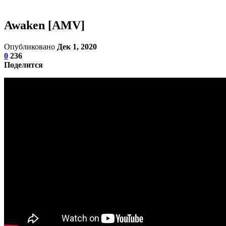
Awaken [AMV]
Опубликовано
Дек 1, 2020
0
236
Поделится