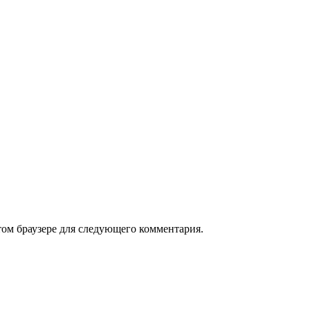
том браузере для следующего комментария.