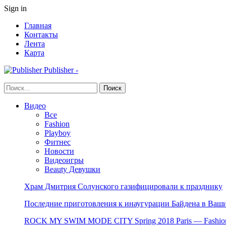
Sign in
Главная
Контакты
Лента
Карта
Publisher -
Видео
Все
Fashion
Playboy
Фитнес
Новости
Видеоигры
Beauty Девушки
Храм Дмитрия Солунского газифицировали к празднику
Последние приготовления к инаугурации Байдена в Ваши
ROCK MY SWIM MODE CITY Spring 2018 Paris — Fashion