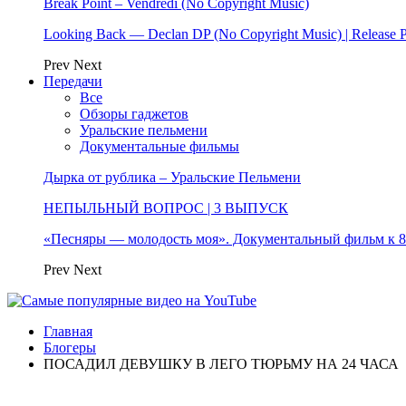
Break Point – Vendredi (No Copyright Music)
Looking Back — Declan DP (No Copyright Music) | Release 
Prev
Next
Передачи
Все
Обзоры гаджетов
Уральские пельмени
Документальные фильмы
Дырка от рублика – Уральские Пельмени
НЕПЫЛЬНЫЙ ВОПРОС | 3 ВЫПУСК
«Песняры — молодость моя». Документальный фильм к
Prev
Next
Главная
Блогеры
ПОСАДИЛ ДЕВУШКУ В ЛЕГО ТЮРЬМУ НА 24 ЧАСА