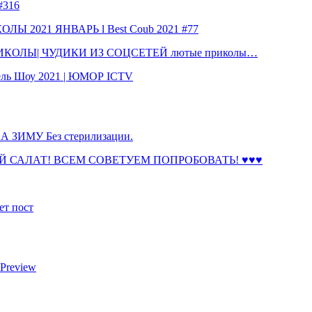
316
 2021 ЯНВАРЬ l Best Coub 2021 #77
КОЛЫ| ЧУДИКИ ИЗ СОЦСЕТЕЙ лютые приколы…
ль Шоу 2021 | ЮМОР ICTV
ЗИМУ Без стерилизации.
 САЛАТ! ВСЕМ СОВЕТУЕМ ПОПРОБОВАТЬ! ♥♥♥
ет пост
 Preview