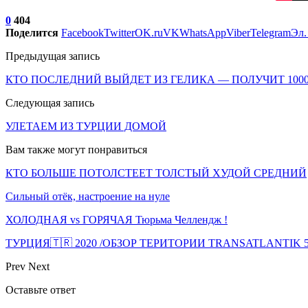
0
404
Поделится
Facebook
Twitter
OK.ru
VK
WhatsApp
Viber
Telegram
Эл.
Предыдущая запись
КТО ПОСЛЕДНИЙ ВЫЙДЕТ ИЗ ГЕЛИКА — ПОЛУЧИТ 10000
Следующая запись
УЛЕТАЕМ ИЗ ТУРЦИИ ДОМОЙ
Вам также могут понравиться
КТО БОЛЬШЕ ПОТОЛСТЕЕТ ТОЛСТЫЙ ХУДОЙ СРЕДНИЙ
Сильный отёк, настроение на нуле
ХОЛОДНАЯ vs ГОРЯЧАЯ Тюрьма Челлендж !
ТУРЦИЯ🇹🇷 2020 /ОБЗОР ТЕРИТОРИИ TRANSATLANTIK 
Prev
Next
Оставьте ответ