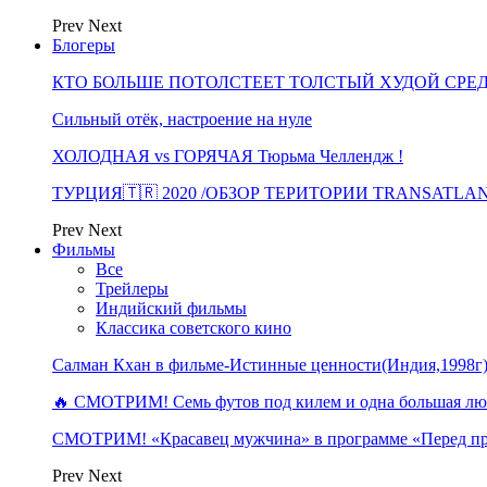
Prev
Next
Блогеры
КТО БОЛЬШЕ ПОТОЛСТЕЕТ ТОЛСТЫЙ ХУДОЙ СРЕ
Сильный отёк, настроение на нуле
ХОЛОДНАЯ vs ГОРЯЧАЯ Тюрьма Челлендж !
ТУРЦИЯ🇹🇷 2020 /ОБЗОР ТЕРИТОРИИ TRANSATLA
Prev
Next
Фильмы
Все
Трейлеры
Индийский фильмы
Классика советского кино
Салман Кхан в фильме-Истинные ценности(Индия,1998г
🔥 СМОТРИМ! Семь футов под килем и одна большая 
СМОТРИМ! «Красавец мужчина» в программе «Перед п
Prev
Next