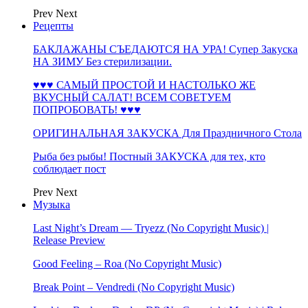
Prev
Next
Рецепты
БАКЛАЖАНЫ СЪЕДАЮТСЯ НА УРА! Супер Закуска
НА ЗИМУ Без стерилизации.
♥♥♥ САМЫЙ ПРОСТОЙ И НАСТОЛЬКО ЖЕ
ВКУСНЫЙ САЛАТ! ВСЕМ СОВЕТУЕМ
ПОПРОБОВАТЬ! ♥♥♥
ОРИГИНАЛЬНАЯ ЗАКУСКА Для Праздничного Стола
Рыба без рыбы! Постный ЗАКУСКА для тех, кто
соблюдает пост
Prev
Next
Музыка
Last Night’s Dream — Tryezz (No Copyright Music) |
Release Preview
Good Feeling – Roa (No Copyright Music)
Break Point – Vendredi (No Copyright Music)