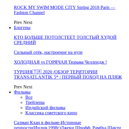
ROCK MY SWIM MODE CITY Spring 2018 Paris —
Fashion Channel
Prev
Next
Блогеры
КТО БОЛЬШЕ ПОТОЛСТЕЕТ ТОЛСТЫЙ ХУДОЙ
СРЕДНИЙ
Сильный отёк, настроение на нуле
ХОЛОДНАЯ vs ГОРЯЧАЯ Тюрьма Челлендж !
ТУРЦИЯ🇹🇷 2020 /ОБЗОР ТЕРИТОРИИ
TRANSATLANTIK 5* / ПЕРВЫЙ ПОХОД НА ПЛЯЖ
Prev
Next
Фильмы
Все
Трейлеры
Индийский фильмы
Классика советского кино
Салман Кхан в фильме-Истинные
ценности(Индия,1998г)Джеки Шрофф, Рамбха,Шакти