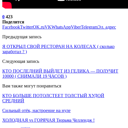
0
423
Поделится
Facebook
Twitter
OK.ru
VK
WhatsApp
Viber
Telegram
Эл. адрес
Предыдущая запись
Я ОТКРЫЛ СВОЙ РЕСТОРАН НА КОЛЕСАХ ( сколько
заработал ? )
Следующая запись
КТО ПОСЛЕДНИЙ ВЫЙДЕТ ИЗ ГЕЛИКА — ПОЛУЧИТ
10000 ( СНИМАЛИ 19 ЧАСОВ )
Вам также могут понравиться
КТО БОЛЬШЕ ПОТОЛСТЕЕТ ТОЛСТЫЙ ХУДОЙ
СРЕДНИЙ
Сильный отёк, настроение на нуле
ХОЛОДНАЯ vs ГОРЯЧАЯ Тюрьма Челлендж !