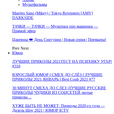
Мультфильмы
Manjiro Sano (Mikey) / Tokyo Revengers [AMV]
DARKSIDE
ТАЧКИ — ТАЧКИ — Мультики про машинки —
Прямой эфир
Царевны 👑 День Снегурии | Новая серия | Премьера!
Prev
Next
Юмор
ЛУЧШИЕ ПРИКОЛЫ 2021ТЕСТ НА ПСИХИКУ УГАР!
#316
ВЗРОСЛЫЙ ЮМОР l СМЕХ ДО СЛЁЗ l ЛУЧШИЕ
ПРИКОЛЫ 2021 ЯНВАРЬ l Best Coub 2021 #77
30 МИНУТ СМЕХА ДО СЛЕЗ |ЛУЧШИЕ РУССКИЕ
ПРИКОЛЫ| ЧУДИКИ ИЗ СОЦСЕТЕЙ лютые
приколы…
ХУЖЕ БЫТЬ НЕ МОЖЕТ: Проводы 2020-го года —
Дизель Шоу 2021 | ЮМОР ICTV