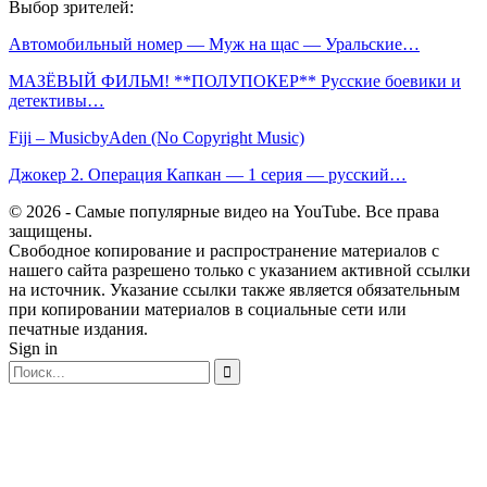
Выбор зрителей:
Автомобильный номер — Муж на щас — Уральские…
МАЗЁВЫЙ ФИЛЬМ! **ПОЛУПОКЕР** Русские боевики и
детективы…
Fiji – MusicbyAden (No Copyright Music)
Джокер 2. Операция Капкан — 1 серия — русский…
© 2026 - Самые популярные видео на YouTube. Все права
защищены.
Свободное копирование и распространение материалов с
нашего сайта разрешено только с указанием активной ссылки
на источник. Указание ссылки также является обязательным
при копировании материалов в социальные сети или
печатные издания.
Sign in