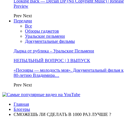
Looking Back — Declan DP (No Copyright Music) | Release
Preview
Prev
Next
Передачи
Все
Обзоры гаджетов
Уральские пельмени
Документальные фильмы
Дырка от рублика – Уральские Пельмени
НЕПЫЛЬНЫЙ ВОПРОС | 3 ВЫПУСК
«Песняры — молодость моя». Документальный фильм к
80-летию Владимира…
Prev
Next
Главная
Блогеры
СМОЖЕШЬ ЛИ СДЕЛАТЬ В 1000 РАЗ ЛУЧШЕ ?