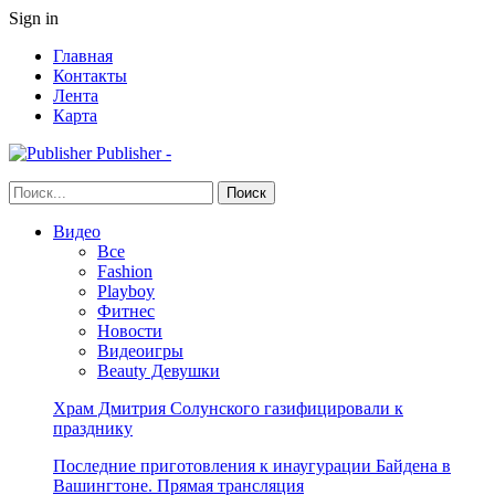
Sign in
Главная
Контакты
Лента
Карта
Publisher -
Видео
Все
Fashion
Playboy
Фитнес
Новости
Видеоигры
Beauty Девушки
Храм Дмитрия Солунского газифицировали к
празднику
Последние приготовления к инаугурации Байдена в
Вашингтоне. Прямая трансляция