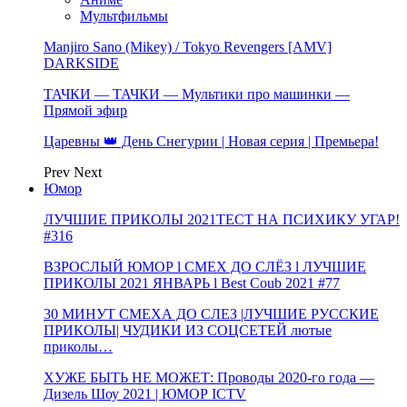
Мультфильмы
Manjiro Sano (Mikey) / Tokyo Revengers [AMV]
DARKSIDE
ТАЧКИ — ТАЧКИ — Мультики про машинки —
Прямой эфир
Царевны 👑 День Снегурии | Новая серия | Премьера!
Prev
Next
Юмор
ЛУЧШИЕ ПРИКОЛЫ 2021ТЕСТ НА ПСИХИКУ УГАР!
#316
ВЗРОСЛЫЙ ЮМОР l СМЕХ ДО СЛЁЗ l ЛУЧШИЕ
ПРИКОЛЫ 2021 ЯНВАРЬ l Best Coub 2021 #77
30 МИНУТ СМЕХА ДО СЛЕЗ |ЛУЧШИЕ РУССКИЕ
ПРИКОЛЫ| ЧУДИКИ ИЗ СОЦСЕТЕЙ лютые
приколы…
ХУЖЕ БЫТЬ НЕ МОЖЕТ: Проводы 2020-го года —
Дизель Шоу 2021 | ЮМОР ICTV