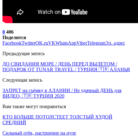
0
406
Поделится
Facebook
Twitter
OK.ru
VK
WhatsApp
Viber
Telegram
Эл. адрес
Предыдущая запись
ДО СВИДАНИЯ МОРЕ / ДЕНЬ ПЕРЕД ВЫЛЕТОМ /
ПОДАРОК ОТ TUNAR TRAVEL / ТУРЦИЯ 🇹🇷 АЛАНЬЯ
Следующая запись
ЗАПРЕТ на съёмку в АЛАНИИ / Не удачный ДЕНЬ для
ВИДЕО, 🇹🇷 ТУРЦИЯ 2020
Вам также могут понравиться
КТО БОЛЬШЕ ПОТОЛСТЕЕТ ТОЛСТЫЙ ХУДОЙ
СРЕДНИЙ
Сильный отёк, настроение на нуле