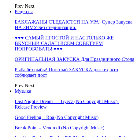
Prev
Next
Рецепты
БАКЛАЖАНЫ СЪЕДАЮТСЯ НА УРА! Супер Закуска
НА ЗИМУ Без стерилизации.
♥♥♥ САМЫЙ ПРОСТОЙ И НАСТОЛЬКО ЖЕ
ВКУСНЫЙ САЛАТ! ВСЕМ СОВЕТУЕМ
ПОПРОБОВАТЬ! ♥♥♥
ОРИГИНАЛЬНАЯ ЗАКУСКА Для Праздничного Стола
Рыба без рыбы! Постный ЗАКУСКА для тех, кто
соблюдает пост
Prev
Next
Музыка
Last Night’s Dream — Tryezz (No Copyright Music) |
Release Preview
Good Feeling – Roa (No Copyright Music)
Break Point – Vendredi (No Copyright Music)