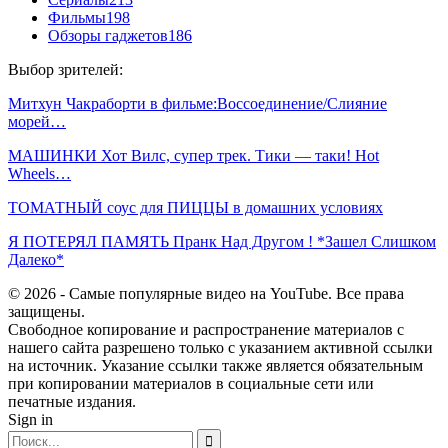
Фильмы
198
Обзоры гаджетов
186
Выбор зрителей:
Митхун Чакраборти в фильме:Воссоединение/Слияние
морей…
МАШИНКИ Хот Вилс, супер трек. Тики — таки! Hot
Wheels…
ТОМАТНЫЙ соус для ПИЦЦЫ в домашних условиях
Я ПОТЕРЯЛ ПАМЯТЬ Пранк Над Другом ! *Зашел Слишком
Далеко*
© 2026 - Самые популярные видео на YouTube. Все права
защищены.
Свободное копирование и распространение материалов с
нашего сайта разрешено только с указанием активной ссылки
на источник. Указание ссылки также является обязательным
при копировании материалов в социальные сети или
печатные издания.
Sign in