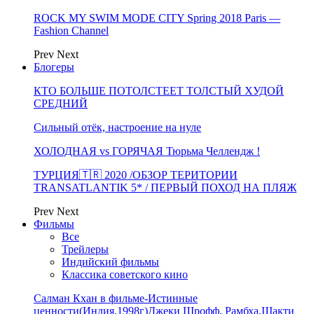
ROCK MY SWIM MODE CITY Spring 2018 Paris —
Fashion Channel
Prev
Next
Блогеры
КТО БОЛЬШЕ ПОТОЛСТЕЕТ ТОЛСТЫЙ ХУДОЙ
СРЕДНИЙ
Сильный отёк, настроение на нуле
ХОЛОДНАЯ vs ГОРЯЧАЯ Тюрьма Челлендж !
ТУРЦИЯ🇹🇷 2020 /ОБЗОР ТЕРИТОРИИ
TRANSATLANTIK 5* / ПЕРВЫЙ ПОХОД НА ПЛЯЖ
Prev
Next
Фильмы
Все
Трейлеры
Индийский фильмы
Классика советского кино
Салман Кхан в фильме-Истинные
ценности(Индия,1998г)Джеки Шрофф, Рамбха,Шакти