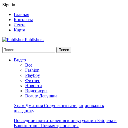
Sign in
Главная
Контакты
Лента
Карта
Publisher -
Видео
Все
Fashion
Playboy
Фитнес
Новости
Видеоигры
Beauty Девушки
Храм Дмитрия Солунского газифицировали к
празднику
Последние приготовления к инаугурации Байдена в
Вашингтоне. Прямая трансляция