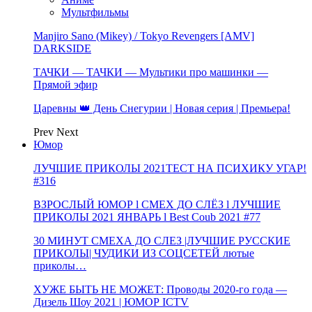
Мультфильмы
Manjiro Sano (Mikey) / Tokyo Revengers [AMV]
DARKSIDE
ТАЧКИ — ТАЧКИ — Мультики про машинки —
Прямой эфир
Царевны 👑 День Снегурии | Новая серия | Премьера!
Prev
Next
Юмор
ЛУЧШИЕ ПРИКОЛЫ 2021ТЕСТ НА ПСИХИКУ УГАР!
#316
ВЗРОСЛЫЙ ЮМОР l СМЕХ ДО СЛЁЗ l ЛУЧШИЕ
ПРИКОЛЫ 2021 ЯНВАРЬ l Best Coub 2021 #77
30 МИНУТ СМЕХА ДО СЛЕЗ |ЛУЧШИЕ РУССКИЕ
ПРИКОЛЫ| ЧУДИКИ ИЗ СОЦСЕТЕЙ лютые
приколы…
ХУЖЕ БЫТЬ НЕ МОЖЕТ: Проводы 2020-го года —
Дизель Шоу 2021 | ЮМОР ICTV