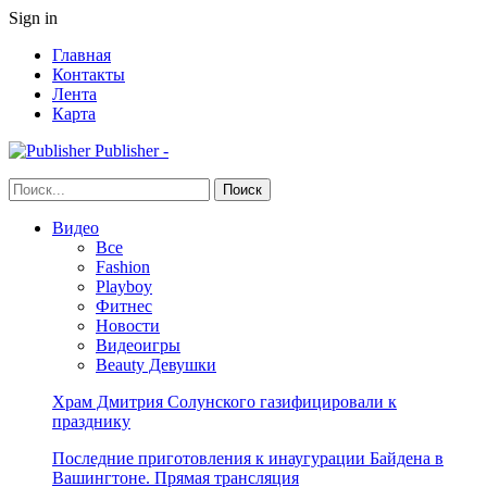
Sign in
Главная
Контакты
Лента
Карта
Publisher -
Видео
Все
Fashion
Playboy
Фитнес
Новости
Видеоигры
Beauty Девушки
Храм Дмитрия Солунского газифицировали к
празднику
Последние приготовления к инаугурации Байдена в
Вашингтоне. Прямая трансляция