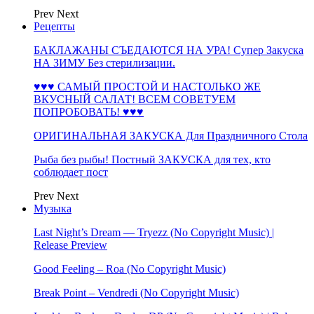
Prev
Next
Рецепты
БАКЛАЖАНЫ СЪЕДАЮТСЯ НА УРА! Супер Закуска
НА ЗИМУ Без стерилизации.
♥♥♥ САМЫЙ ПРОСТОЙ И НАСТОЛЬКО ЖЕ
ВКУСНЫЙ САЛАТ! ВСЕМ СОВЕТУЕМ
ПОПРОБОВАТЬ! ♥♥♥
ОРИГИНАЛЬНАЯ ЗАКУСКА Для Праздничного Стола
Рыба без рыбы! Постный ЗАКУСКА для тех, кто
соблюдает пост
Prev
Next
Музыка
Last Night’s Dream — Tryezz (No Copyright Music) |
Release Preview
Good Feeling – Roa (No Copyright Music)
Break Point – Vendredi (No Copyright Music)