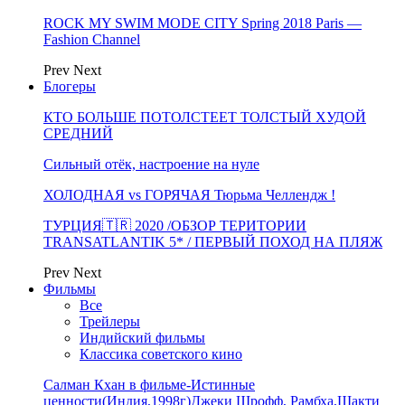
ROCK MY SWIM MODE CITY Spring 2018 Paris —
Fashion Channel
Prev
Next
Блогеры
КТО БОЛЬШЕ ПОТОЛСТЕЕТ ТОЛСТЫЙ ХУДОЙ
СРЕДНИЙ
Сильный отёк, настроение на нуле
ХОЛОДНАЯ vs ГОРЯЧАЯ Тюрьма Челлендж !
ТУРЦИЯ🇹🇷 2020 /ОБЗОР ТЕРИТОРИИ
TRANSATLANTIK 5* / ПЕРВЫЙ ПОХОД НА ПЛЯЖ
Prev
Next
Фильмы
Все
Трейлеры
Индийский фильмы
Классика советского кино
Салман Кхан в фильме-Истинные
ценности(Индия,1998г)Джеки Шрофф, Рамбха,Шакти