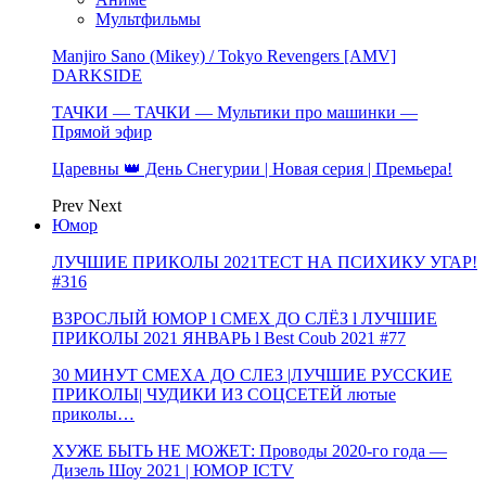
Мультфильмы
Manjiro Sano (Mikey) / Tokyo Revengers [AMV]
DARKSIDE
ТАЧКИ — ТАЧКИ — Мультики про машинки —
Прямой эфир
Царевны 👑 День Снегурии | Новая серия | Премьера!
Prev
Next
Юмор
ЛУЧШИЕ ПРИКОЛЫ 2021ТЕСТ НА ПСИХИКУ УГАР!
#316
ВЗРОСЛЫЙ ЮМОР l СМЕХ ДО СЛЁЗ l ЛУЧШИЕ
ПРИКОЛЫ 2021 ЯНВАРЬ l Best Coub 2021 #77
30 МИНУТ СМЕХА ДО СЛЕЗ |ЛУЧШИЕ РУССКИЕ
ПРИКОЛЫ| ЧУДИКИ ИЗ СОЦСЕТЕЙ лютые
приколы…
ХУЖЕ БЫТЬ НЕ МОЖЕТ: Проводы 2020-го года —
Дизель Шоу 2021 | ЮМОР ICTV