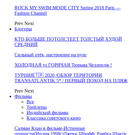
ROCK MY SWIM MODE CITY Spring 2018 Paris —
Fashion Channel
Prev
Next
Блогеры
КТО БОЛЬШЕ ПОТОЛСТЕЕТ ТОЛСТЫЙ ХУДОЙ
СРЕДНИЙ
Сильный отёк, настроение на нуле
ХОЛОДНАЯ vs ГОРЯЧАЯ Тюрьма Челлендж !
ТУРЦИЯ🇹🇷 2020 /ОБЗОР ТЕРИТОРИИ
TRANSATLANTIK 5* / ПЕРВЫЙ ПОХОД НА ПЛЯЖ
Prev
Next
Фильмы
Все
Трейлеры
Индийский фильмы
Классика советского кино
Салман Кхан в фильме-Истинные
ценности(Индия,1998г)Джеки Шрофф, Рамбха,Шакти