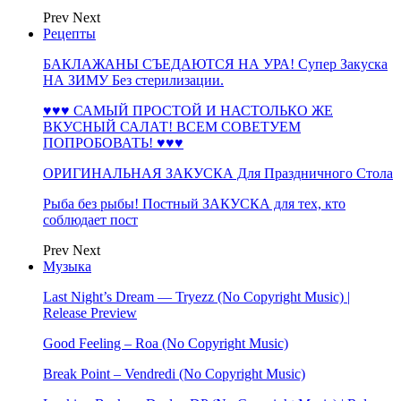
Prev
Next
Рецепты
БАКЛАЖАНЫ СЪЕДАЮТСЯ НА УРА! Супер Закуска
НА ЗИМУ Без стерилизации.
♥♥♥ САМЫЙ ПРОСТОЙ И НАСТОЛЬКО ЖЕ
ВКУСНЫЙ САЛАТ! ВСЕМ СОВЕТУЕМ
ПОПРОБОВАТЬ! ♥♥♥
ОРИГИНАЛЬНАЯ ЗАКУСКА Для Праздничного Стола
Рыба без рыбы! Постный ЗАКУСКА для тех, кто
соблюдает пост
Prev
Next
Музыка
Last Night’s Dream — Tryezz (No Copyright Music) |
Release Preview
Good Feeling – Roa (No Copyright Music)
Break Point – Vendredi (No Copyright Music)