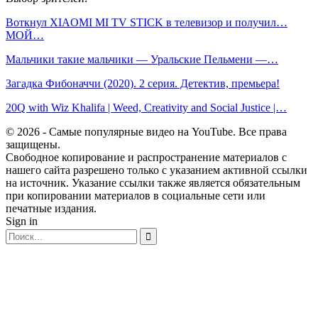
Воткнул XIAOMI MI TV STICK в телевизор и получил…
МОЙ…
Мальчики такие мальчики — Уральские Пельмени —…
Загадка Фибоначчи (2020). 2 серия. Детектив, премьера!
20Q with Wiz Khalifa | Weed, Creativity and Social Justice |…
© 2026 - Самые популярные видео на YouTube. Все права
защищены.
Свободное копирование и распространение материалов с
нашего сайта разрешено только с указанием активной ссылки
на источник. Указание ссылки также является обязательным
при копировании материалов в социальные сети или
печатные издания.
Sign in