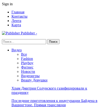
Sign in
Главная
Контакты
Лента
Карта
Publisher -
Видео
Все
Fashion
Playboy
Фитнес
Новости
Видеоигры
Beauty Девушки
Храм Дмитрия Солунского газифицировали к
празднику
Последние приготовления к инаугурации Байдена в
Вашингтоне. Прямая трансляция