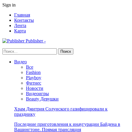
Sign in
Главная
Контакты
Лента
Карта
Publisher -
Видео
Все
Fashion
Playboy
Фитнес
Новости
Видеоигры
Beauty Девушки
Храм Дмитрия Солунского газифицировали к
празднику
Последние приготовления к инаугурации Байдена в
Вашингтоне. Прямая трансляция