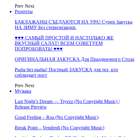
Prev
Next
Рецепты
БАКЛАЖАНЫ СЪЕДАЮТСЯ НА УРА! Супер Закуска
НА ЗИМУ Без стерилизации.
♥♥♥ САМЫЙ ПРОСТОЙ И НАСТОЛЬКО ЖЕ
ВКУСНЫЙ САЛАТ! ВСЕМ СОВЕТУЕМ
ПОПРОБОВАТЬ! ♥♥♥
ОРИГИНАЛЬНАЯ ЗАКУСКА Для Праздничного Стола
Рыба без рыбы! Постный ЗАКУСКА для тех, кто
соблюдает пост
Prev
Next
Музыка
Last Night’s Dream — Tryezz (No Copyright Music) |
Release Preview
Good Feeling – Roa (No Copyright Music)
Break Point – Vendredi (No Copyright Music)