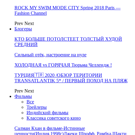
ROCK MY SWIM MODE CITY Spring 2018 Paris —
Fashion Channel
Prev
Next
Блогеры
КТО БОЛЬШЕ ПОТОЛСТЕЕТ ТОЛСТЫЙ ХУДОЙ
СРЕДНИЙ
Сильный отёк, настроение на нуле
ХОЛОДНАЯ vs ГОРЯЧАЯ Тюрьма Челлендж !
ТУРЦИЯ🇹🇷 2020 /ОБЗОР ТЕРИТОРИИ
TRANSATLANTIK 5* / ПЕРВЫЙ ПОХОД НА ПЛЯЖ
Prev
Next
Фильмы
Все
Трейлеры
Индийский фильмы
Классика советского кино
Салман Кхан в фильме-Истинные
ценности(Индия,1998г)Джеки Шрофф, Рамбха,Шакти