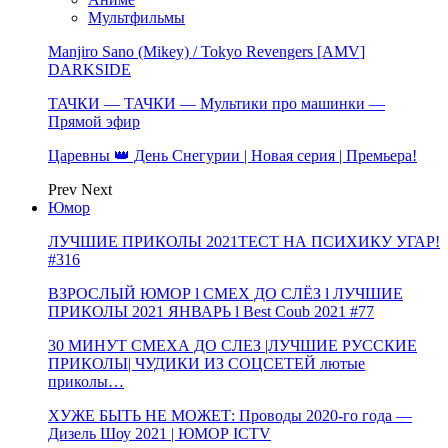
Мультфильмы
Manjiro Sano (Mikey) / Tokyo Revengers [AMV]
DARKSIDE
ТАЧКИ — ТАЧКИ — Мультики про машинки —
Прямой эфир
Царевны 👑 День Снегурии | Новая серия | Премьера!
Prev
Next
Юмор
ЛУЧШИЕ ПРИКОЛЫ 2021ТЕСТ НА ПСИХИКУ УГАР!
#316
ВЗРОСЛЫЙ ЮМОР l СМЕХ ДО СЛЁЗ l ЛУЧШИЕ
ПРИКОЛЫ 2021 ЯНВАРЬ l Best Coub 2021 #77
30 МИНУТ СМЕХА ДО СЛЕЗ |ЛУЧШИЕ РУССКИЕ
ПРИКОЛЫ| ЧУДИКИ ИЗ СОЦСЕТЕЙ лютые
приколы…
ХУЖЕ БЫТЬ НЕ МОЖЕТ: Проводы 2020-го года —
Дизель Шоу 2021 | ЮМОР ICTV