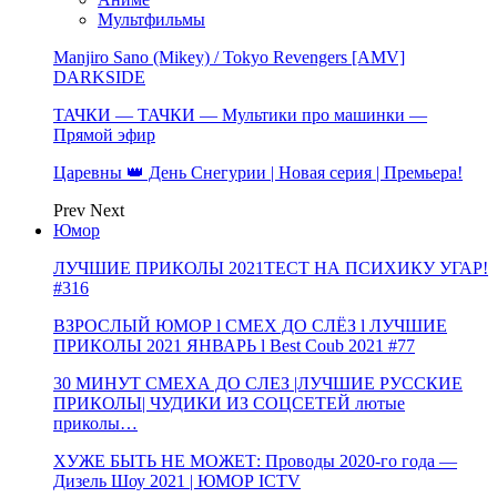
Мультфильмы
Manjiro Sano (Mikey) / Tokyo Revengers [AMV]
DARKSIDE
ТАЧКИ — ТАЧКИ — Мультики про машинки —
Прямой эфир
Царевны 👑 День Снегурии | Новая серия | Премьера!
Prev
Next
Юмор
ЛУЧШИЕ ПРИКОЛЫ 2021ТЕСТ НА ПСИХИКУ УГАР!
#316
ВЗРОСЛЫЙ ЮМОР l СМЕХ ДО СЛЁЗ l ЛУЧШИЕ
ПРИКОЛЫ 2021 ЯНВАРЬ l Best Coub 2021 #77
30 МИНУТ СМЕХА ДО СЛЕЗ |ЛУЧШИЕ РУССКИЕ
ПРИКОЛЫ| ЧУДИКИ ИЗ СОЦСЕТЕЙ лютые
приколы…
ХУЖЕ БЫТЬ НЕ МОЖЕТ: Проводы 2020-го года —
Дизель Шоу 2021 | ЮМОР ICTV