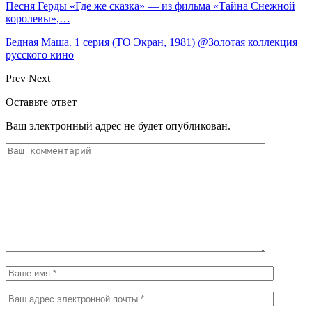
Песня Герды «Где же сказка» — из фильма «Тайна Снежной
королевы»,…
Бедная Маша. 1 серия (ТО Экран, 1981) @Золотая коллекция
русского кино
Prev
Next
Оставьте ответ
Ваш электронный адрес не будет опубликован.