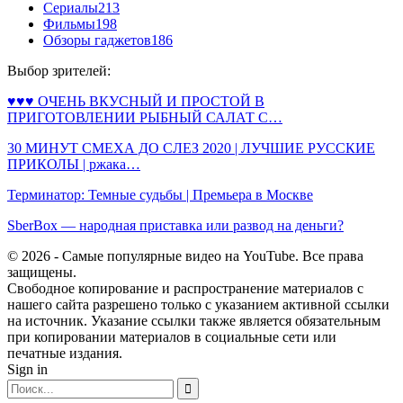
Сериалы
213
Фильмы
198
Обзоры гаджетов
186
Выбор зрителей:
♥♥♥ ОЧЕНЬ ВКУСНЫЙ И ПРОСТОЙ В
ПРИГОТОВЛЕНИИ РЫБНЫЙ САЛАТ С…
30 МИНУТ СМЕХА ДО СЛЕЗ 2020 | ЛУЧШИЕ РУССКИЕ
ПРИКОЛЫ | ржака…
Терминатор: Темные судьбы | Премьера в Москве
SberBox — народная приставка или развод на деньги?
© 2026 - Самые популярные видео на YouTube. Все права
защищены.
Свободное копирование и распространение материалов с
нашего сайта разрешено только с указанием активной ссылки
на источник. Указание ссылки также является обязательным
при копировании материалов в социальные сети или
печатные издания.
Sign in