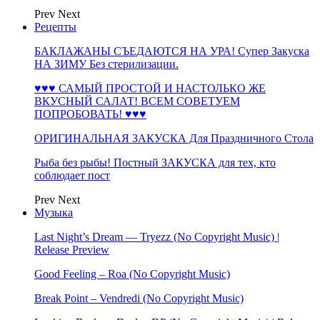
Prev
Next
Рецепты
БАКЛАЖАНЫ СЪЕДАЮТСЯ НА УРА! Супер Закуска
НА ЗИМУ Без стерилизации.
♥♥♥ САМЫЙ ПРОСТОЙ И НАСТОЛЬКО ЖЕ
ВКУСНЫЙ САЛАТ! ВСЕМ СОВЕТУЕМ
ПОПРОБОВАТЬ! ♥♥♥
ОРИГИНАЛЬНАЯ ЗАКУСКА Для Праздничного Стола
Рыба без рыбы! Постный ЗАКУСКА для тех, кто
соблюдает пост
Prev
Next
Музыка
Last Night’s Dream — Tryezz (No Copyright Music) |
Release Preview
Good Feeling – Roa (No Copyright Music)
Break Point – Vendredi (No Copyright Music)