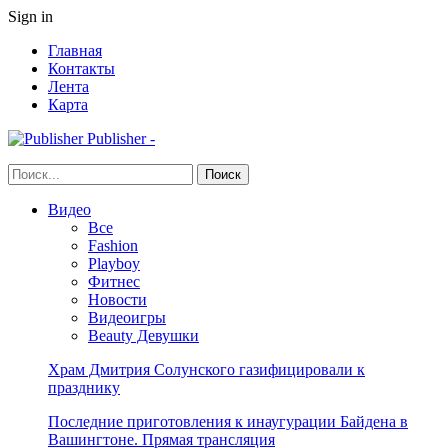
Sign in
Главная
Контакты
Лента
Карта
Publisher -
Видео
Все
Fashion
Playboy
Фитнес
Новости
Видеоигры
Beauty Девушки
Храм Дмитрия Солунского газифицировали к
празднику
Последние приготовления к инаугурации Байдена в
Вашингтоне. Прямая трансляция