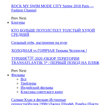
ROCK MY SWIM MODE CITY Spring 2018 Paris —
Fashion Channel
Prev
Next
Блогеры
КТО БОЛЬШЕ ПОТОЛСТЕЕТ ТОЛСТЫЙ ХУДОЙ
СРЕДНИЙ
Сильный отёк, настроение на нуле
ХОЛОДНАЯ vs ГОРЯЧАЯ Тюрьма Челлендж !
ТУРЦИЯ🇹🇷 2020 /ОБЗОР ТЕРИТОРИИ
TRANSATLANTIK 5* / ПЕРВЫЙ ПОХОД НА ПЛЯЖ
Prev
Next
Фильмы
Все
Трейлеры
Индийский фильмы
Классика советского кино
Салман Кхан в фильме-Истинные
ценности(Индия,1998г)Джеки Шрофф, Рамбха,Шакти