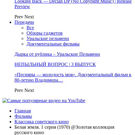
Looking Back — Declan DP (No Copyright Music) | Release
Preview
Prev
Next
Передачи
Все
Обзоры гаджетов
Уральские пельмени
Документальные фильмы
Дырка от рублика – Уральские Пельмени
НЕПЫЛЬНЫЙ ВОПРОС | 3 ВЫПУСК
«Песняры — молодость моя». Документальный фильм к
80-летию Владимира…
Prev
Next
Главная
Фильмы
Классика советского кино
Белая земля. 1 серия (1970) @Золотая коллекция
русского кино