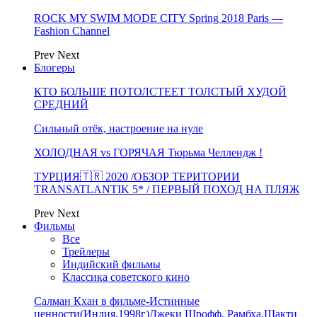
ROCK MY SWIM MODE CITY Spring 2018 Paris —
Fashion Channel
Prev
Next
Блогеры
КТО БОЛЬШЕ ПОТОЛСТЕЕТ ТОЛСТЫЙ ХУДОЙ
СРЕДНИЙ
Сильный отёк, настроение на нуле
ХОЛОДНАЯ vs ГОРЯЧАЯ Тюрьма Челлендж !
ТУРЦИЯ🇹🇷 2020 /ОБЗОР ТЕРИТОРИИ
TRANSATLANTIK 5* / ПЕРВЫЙ ПОХОД НА ПЛЯЖ
Prev
Next
Фильмы
Все
Трейлеры
Индийский фильмы
Классика советского кино
Салман Кхан в фильме-Истинные
ценности(Индия,1998г)Джеки Шрофф, Рамбха,Шакти