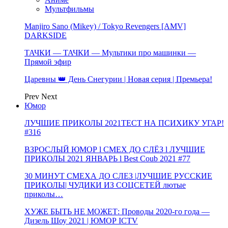
Мультфильмы
Manjiro Sano (Mikey) / Tokyo Revengers [AMV]
DARKSIDE
ТАЧКИ — ТАЧКИ — Мультики про машинки —
Прямой эфир
Царевны 👑 День Снегурии | Новая серия | Премьера!
Prev
Next
Юмор
ЛУЧШИЕ ПРИКОЛЫ 2021ТЕСТ НА ПСИХИКУ УГАР!
#316
ВЗРОСЛЫЙ ЮМОР l СМЕХ ДО СЛЁЗ l ЛУЧШИЕ
ПРИКОЛЫ 2021 ЯНВАРЬ l Best Coub 2021 #77
30 МИНУТ СМЕХА ДО СЛЕЗ |ЛУЧШИЕ РУССКИЕ
ПРИКОЛЫ| ЧУДИКИ ИЗ СОЦСЕТЕЙ лютые
приколы…
ХУЖЕ БЫТЬ НЕ МОЖЕТ: Проводы 2020-го года —
Дизель Шоу 2021 | ЮМОР ICTV