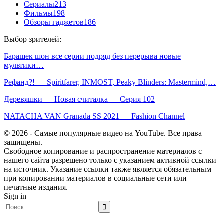
Сериалы
213
Фильмы
198
Обзоры гаджетов
186
Выбор зрителей:
Барашек шон все серии подряд без перерыва новые
мультики…
Рефанд?! — Spiritfarer, INMOST, Peaky Blinders: Mastermind,…
Деревяшки — Новая считалка — Серия 102
NATACHA VAN Granada SS 2021 — Fashion Channel
© 2026 - Самые популярные видео на YouTube. Все права
защищены.
Свободное копирование и распространение материалов с
нашего сайта разрешено только с указанием активной ссылки
на источник. Указание ссылки также является обязательным
при копировании материалов в социальные сети или
печатные издания.
Sign in