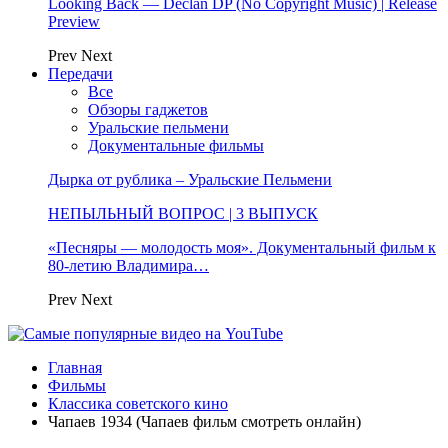
Looking Back — Declan DP (No Copyright Music) | Release
Preview
Prev
Next
Передачи
Все
Обзоры гаджетов
Уральские пельмени
Документальные фильмы
Дырка от рублика – Уральские Пельмени
НЕПЫЛЬНЫЙ ВОПРОС | 3 ВЫПУСК
«Песняры — молодость моя». Документальный фильм к
80-летию Владимира…
Prev
Next
Главная
Фильмы
Классика советского кино
Чапаев 1934 (Чапаев фильм смотреть онлайн)