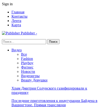
Sign in
Главная
Контакты
Лента
Карта
Publisher -
Видео
Все
Fashion
Playboy
Фитнес
Новости
Видеоигры
Beauty Девушки
Храм Дмитрия Солунского газифицировали к
празднику
Последние приготовления к инаугурации Байдена в
Вашингтоне. Прямая трансляция