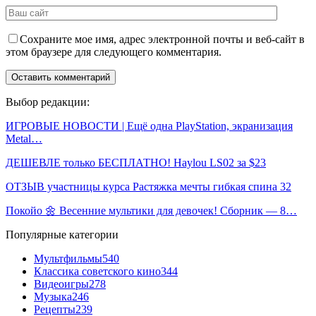
Сохраните мое имя, адрес электронной почты и веб-сайт в
этом браузере для следующего комментария.
Выбор редакции:
ИГРОВЫЕ НОВОСТИ | Ещё одна PlayStation, экранизация
Metal…
ДЕШЕВЛЕ только БЕСПЛАТНО! Haylou LS02 за $23
ОТЗЫВ участницы курса Растяжка мечты гибкая спина 32
Покойо 🌼 Весенние мультики для девочек! Сборник — 8…
Популярные категории
Мультфильмы
540
Классика советского кино
344
Видеоигры
278
Музыка
246
Рецепты
239