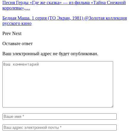
Песня Герды «Где же сказка» — из фильма «Тайна Снежной
королевы»,…
Бедная Маша. 1 серия (ТО Экран, 1981) @Золотая коллекция
русского кино
Prev
Next
Оставьте ответ
Ваш электронный адрес не будет опубликован.