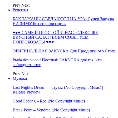
Prev
Next
Рецепты
БАКЛАЖАНЫ СЪЕДАЮТСЯ НА УРА! Супер Закуска
НА ЗИМУ Без стерилизации.
♥♥♥ САМЫЙ ПРОСТОЙ И НАСТОЛЬКО ЖЕ
ВКУСНЫЙ САЛАТ! ВСЕМ СОВЕТУЕМ
ПОПРОБОВАТЬ! ♥♥♥
ОРИГИНАЛЬНАЯ ЗАКУСКА Для Праздничного Стола
Рыба без рыбы! Постный ЗАКУСКА для тех, кто
соблюдает пост
Prev
Next
Музыка
Last Night’s Dream — Tryezz (No Copyright Music) |
Release Preview
Good Feeling – Roa (No Copyright Music)
Break Point – Vendredi (No Copyright Music)