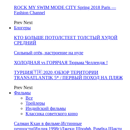
ROCK MY SWIM MODE CITY Spring 2018 Paris —
Fashion Channel
Prev
Next
Блогеры
КТО БОЛЬШЕ ПОТОЛСТЕЕТ ТОЛСТЫЙ ХУДОЙ
СРЕДНИЙ
Сильный отёк, настроение на нуле
ХОЛОДНАЯ vs ГОРЯЧАЯ Тюрьма Челлендж !
ТУРЦИЯ🇹🇷 2020 /ОБЗОР ТЕРИТОРИИ
TRANSATLANTIK 5* / ПЕРВЫЙ ПОХОД НА ПЛЯЖ
Prev
Next
Фильмы
Все
Трейлеры
Индийский фильмы
Классика советского кино
Салман Кхан в фильме-Истинные
ценности(Индия,1998г)Джеки Шрофф, Рамбха,Шакти