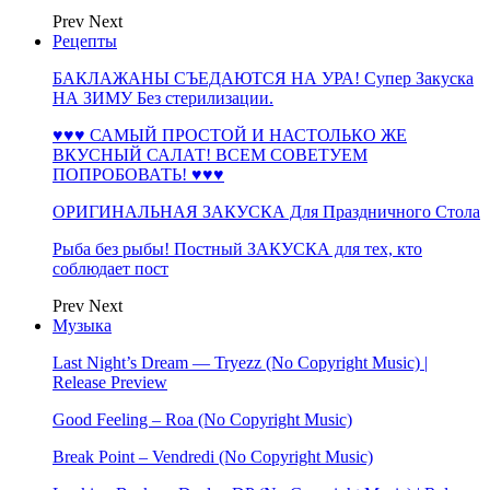
Prev
Next
Рецепты
БАКЛАЖАНЫ СЪЕДАЮТСЯ НА УРА! Супер Закуска
НА ЗИМУ Без стерилизации.
♥♥♥ САМЫЙ ПРОСТОЙ И НАСТОЛЬКО ЖЕ
ВКУСНЫЙ САЛАТ! ВСЕМ СОВЕТУЕМ
ПОПРОБОВАТЬ! ♥♥♥
ОРИГИНАЛЬНАЯ ЗАКУСКА Для Праздничного Стола
Рыба без рыбы! Постный ЗАКУСКА для тех, кто
соблюдает пост
Prev
Next
Музыка
Last Night’s Dream — Tryezz (No Copyright Music) |
Release Preview
Good Feeling – Roa (No Copyright Music)
Break Point – Vendredi (No Copyright Music)