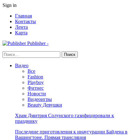
Sign in
Главная
Контакты
Лента
Карта
Publisher -
Видео
Все
Fashion
Playboy
Фитнес
Новости
Видеоигры
Beauty Девушки
Храм Дмитрия Солунского газифицировали к
празднику
Последние приготовления к инаугурации Байдена в
Вашингтоне. Прямая трансляция