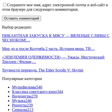
Сохраните мое имя, адрес электронной почты и веб-сайт в
этом браузере для следующего комментария.
Выбор редакции:
ПИКАНТНАЯ ЗАКУСКА К МЯСУ — ВЯЛЕНЫЕ СЛИВЫ С
ЧЕСНОКОМ!…
Мир до и после Колумба 2 часть. История мира. ТВ…
«ЭПИДЕМИЯ ОДЕРЖИМОСТИ» — Ужасы, Мистический
Триллер / Фильм,…
Трудности перевода. The Elder Scrolls V: Skyrim
Популярные категории
Мультфильмы
540
Классика советского кино
344
Видеоигры
278
Музыка
246
Рецепты
239
Сериалы
213