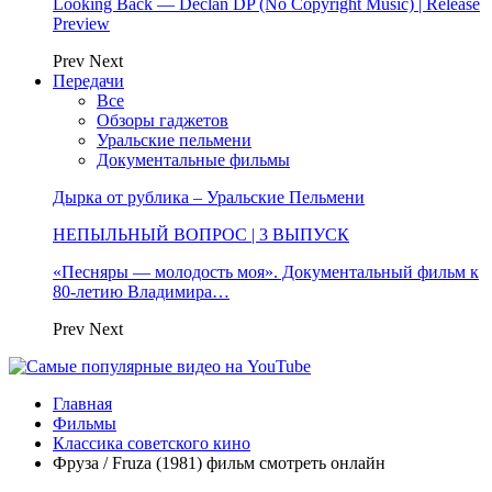
Looking Back — Declan DP (No Copyright Music) | Release
Preview
Prev
Next
Передачи
Все
Обзоры гаджетов
Уральские пельмени
Документальные фильмы
Дырка от рублика – Уральские Пельмени
НЕПЫЛЬНЫЙ ВОПРОС | 3 ВЫПУСК
«Песняры — молодость моя». Документальный фильм к
80-летию Владимира…
Prev
Next
Главная
Фильмы
Классика советского кино
Фруза / Fruza (1981) фильм смотреть онлайн