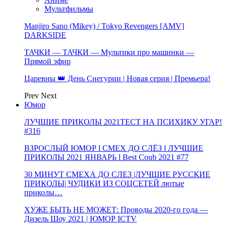
Мультфильмы
Manjiro Sano (Mikey) / Tokyo Revengers [AMV]
DARKSIDE
ТАЧКИ — ТАЧКИ — Мультики про машинки —
Прямой эфир
Царевны 👑 День Снегурии | Новая серия | Премьера!
Prev
Next
Юмор
ЛУЧШИЕ ПРИКОЛЫ 2021ТЕСТ НА ПСИХИКУ УГАР!
#316
ВЗРОСЛЫЙ ЮМОР l СМЕХ ДО СЛЁЗ l ЛУЧШИЕ
ПРИКОЛЫ 2021 ЯНВАРЬ l Best Coub 2021 #77
30 МИНУТ СМЕХА ДО СЛЕЗ |ЛУЧШИЕ РУССКИЕ
ПРИКОЛЫ| ЧУДИКИ ИЗ СОЦСЕТЕЙ лютые
приколы…
ХУЖЕ БЫТЬ НЕ МОЖЕТ: Проводы 2020-го года —
Дизель Шоу 2021 | ЮМОР ICTV