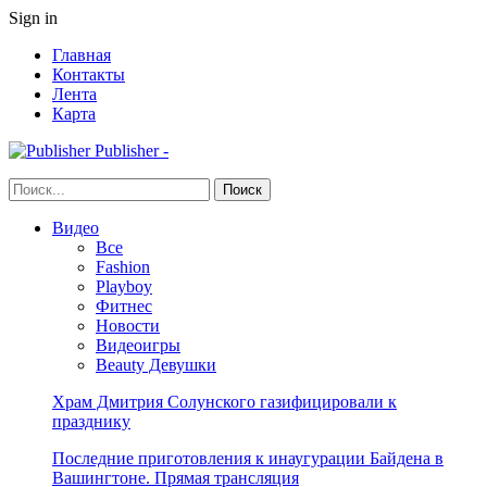
Sign in
Главная
Контакты
Лента
Карта
Publisher -
Видео
Все
Fashion
Playboy
Фитнес
Новости
Видеоигры
Beauty Девушки
Храм Дмитрия Солунского газифицировали к
празднику
Последние приготовления к инаугурации Байдена в
Вашингтоне. Прямая трансляция