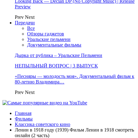
Looking Back — Declan DP (No Copyright Music) | Release
Preview
Prev
Next
Передачи
Все
Обзоры гаджетов
Уральские пельмени
Документальные фильмы
Дырка от рублика – Уральские Пельмени
НЕПЫЛЬНЫЙ ВОПРОС | 3 ВЫПУСК
«Песняры — молодость моя». Документальный фильм к
80-летию Владимира…
Prev
Next
Главная
Фильмы
Классика советского кино
Ленин в 1918 году (1939) Фильм Ленин в 1918 смотреть
онлайн (2 часть)