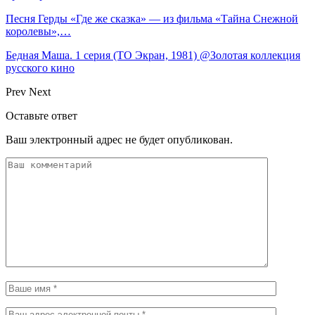
Песня Герды «Где же сказка» — из фильма «Тайна Снежной
королевы»,…
Бедная Маша. 1 серия (ТО Экран, 1981) @Золотая коллекция
русского кино
Prev
Next
Оставьте ответ
Ваш электронный адрес не будет опубликован.