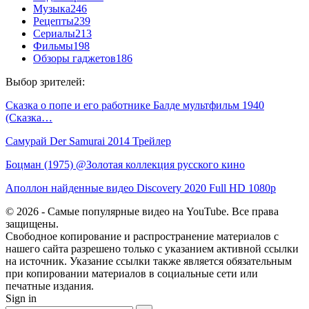
Музыка
246
Рецепты
239
Сериалы
213
Фильмы
198
Обзоры гаджетов
186
Выбор зрителей:
Сказка о попе и его работнике Балде мультфильм 1940
(Сказка…
Самурай Der Samurai 2014 Трейлер
Боцман (1975) @Золотая коллекция русского кино
Аполлон найденные видео Discovery 2020 Full HD 1080p
© 2026 - Самые популярные видео на YouTube. Все права
защищены.
Свободное копирование и распространение материалов с
нашего сайта разрешено только с указанием активной ссылки
на источник. Указание ссылки также является обязательным
при копировании материалов в социальные сети или
печатные издания.
Sign in