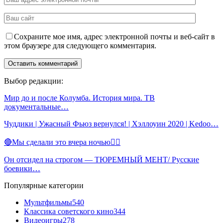
Сохраните мое имя, адрес электронной почты и веб-сайт в
этом браузере для следующего комментария.
Выбор редакции:
Мир до и после Колумба. История мира. ТВ
документальные…
Чуддики | Ужасный Фьюз вернулся! | Хэллоуин 2020 | Kedoo…
🔴Мы сделали это вчера ночью🤷‍♀️
Он отсидел на строгом — ТЮРЕМНЫЙ МЕНТ/ Русские
боевики…
Популярные категории
Мультфильмы
540
Классика советского кино
344
Видеоигры
278