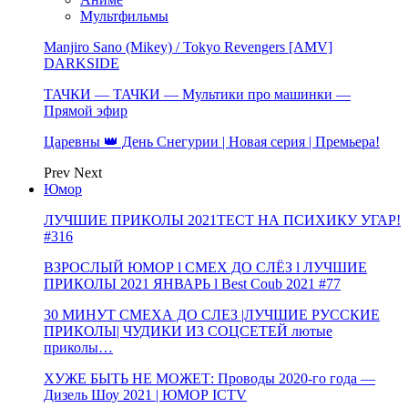
Мультфильмы
Manjiro Sano (Mikey) / Tokyo Revengers [AMV]
DARKSIDE
ТАЧКИ — ТАЧКИ — Мультики про машинки —
Прямой эфир
Царевны 👑 День Снегурии | Новая серия | Премьера!
Prev
Next
Юмор
ЛУЧШИЕ ПРИКОЛЫ 2021ТЕСТ НА ПСИХИКУ УГАР!
#316
ВЗРОСЛЫЙ ЮМОР l СМЕХ ДО СЛЁЗ l ЛУЧШИЕ
ПРИКОЛЫ 2021 ЯНВАРЬ l Best Coub 2021 #77
30 МИНУТ СМЕХА ДО СЛЕЗ |ЛУЧШИЕ РУССКИЕ
ПРИКОЛЫ| ЧУДИКИ ИЗ СОЦСЕТЕЙ лютые
приколы…
ХУЖЕ БЫТЬ НЕ МОЖЕТ: Проводы 2020-го года —
Дизель Шоу 2021 | ЮМОР ICTV