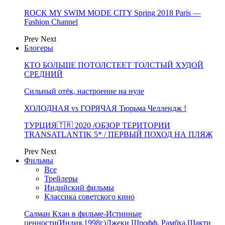
ROCK MY SWIM MODE CITY Spring 2018 Paris —
Fashion Channel
Prev
Next
Блогеры
КТО БОЛЬШЕ ПОТОЛСТЕЕТ ТОЛСТЫЙ ХУДОЙ
СРЕДНИЙ
Сильный отёк, настроение на нуле
ХОЛОДНАЯ vs ГОРЯЧАЯ Тюрьма Челлендж !
ТУРЦИЯ🇹🇷 2020 /ОБЗОР ТЕРИТОРИИ
TRANSATLANTIK 5* / ПЕРВЫЙ ПОХОД НА ПЛЯЖ
Prev
Next
Фильмы
Все
Трейлеры
Индийский фильмы
Классика советского кино
Салман Кхан в фильме-Истинные
ценности(Индия,1998г)Джеки Шрофф, Рамбха,Шакти