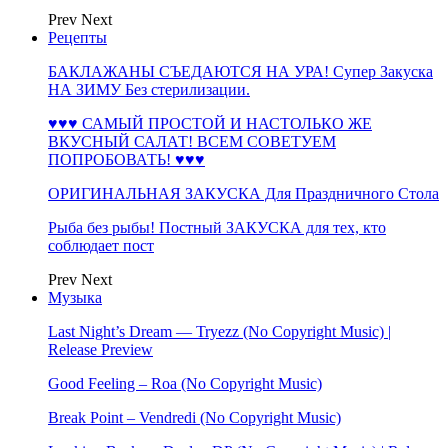
Prev
Next
Рецепты
БАКЛАЖАНЫ СЪЕДАЮТСЯ НА УРА! Супер Закуска
НА ЗИМУ Без стерилизации.
♥♥♥ САМЫЙ ПРОСТОЙ И НАСТОЛЬКО ЖЕ
ВКУСНЫЙ САЛАТ! ВСЕМ СОВЕТУЕМ
ПОПРОБОВАТЬ! ♥♥♥
ОРИГИНАЛЬНАЯ ЗАКУСКА Для Праздничного Стола
Рыба без рыбы! Постный ЗАКУСКА для тех, кто
соблюдает пост
Prev
Next
Музыка
Last Night’s Dream — Tryezz (No Copyright Music) |
Release Preview
Good Feeling – Roa (No Copyright Music)
Break Point – Vendredi (No Copyright Music)