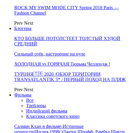
ROCK MY SWIM MODE CITY Spring 2018 Paris —
Fashion Channel
Prev
Next
Блогеры
КТО БОЛЬШЕ ПОТОЛСТЕЕТ ТОЛСТЫЙ ХУДОЙ
СРЕДНИЙ
Сильный отёк, настроение на нуле
ХОЛОДНАЯ vs ГОРЯЧАЯ Тюрьма Челлендж !
ТУРЦИЯ🇹🇷 2020 /ОБЗОР ТЕРИТОРИИ
TRANSATLANTIK 5* / ПЕРВЫЙ ПОХОД НА ПЛЯЖ
Prev
Next
Фильмы
Все
Трейлеры
Индийский фильмы
Классика советского кино
Салман Кхан в фильме-Истинные
ценности(Индия,1998г)Джеки Шрофф, Рамбха,Шакти