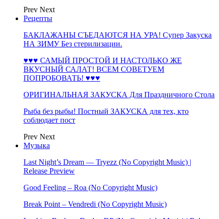
Prev
Next
Рецепты
БАКЛАЖАНЫ СЪЕДАЮТСЯ НА УРА! Супер Закуска
НА ЗИМУ Без стерилизации.
♥♥♥ САМЫЙ ПРОСТОЙ И НАСТОЛЬКО ЖЕ
ВКУСНЫЙ САЛАТ! ВСЕМ СОВЕТУЕМ
ПОПРОБОВАТЬ! ♥♥♥
ОРИГИНАЛЬНАЯ ЗАКУСКА Для Праздничного Стола
Рыба без рыбы! Постный ЗАКУСКА для тех, кто
соблюдает пост
Prev
Next
Музыка
Last Night’s Dream — Tryezz (No Copyright Music) |
Release Preview
Good Feeling – Roa (No Copyright Music)
Break Point – Vendredi (No Copyright Music)