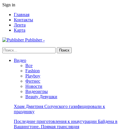
Sign in
Главная
Контакты
Лента
Карта
Publisher -
Видео
Все
Fashion
Playboy
Фитнес
Новости
Видеоигры
Beauty Девушки
Храм Дмитрия Солунского газифицировали к
празднику
Последние приготовления к инаугурации Байдена в
Вашингтоне. Прямая трансляция