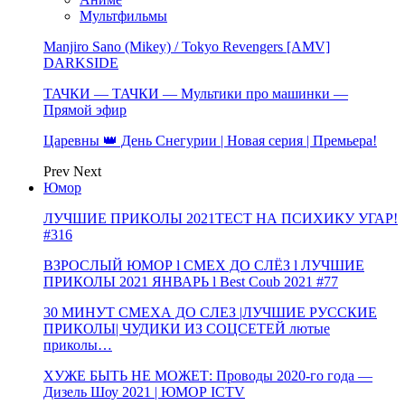
Мультфильмы
Manjiro Sano (Mikey) / Tokyo Revengers [AMV]
DARKSIDE
ТАЧКИ — ТАЧКИ — Мультики про машинки —
Прямой эфир
Царевны 👑 День Снегурии | Новая серия | Премьера!
Prev
Next
Юмор
ЛУЧШИЕ ПРИКОЛЫ 2021ТЕСТ НА ПСИХИКУ УГАР!
#316
ВЗРОСЛЫЙ ЮМОР l СМЕХ ДО СЛЁЗ l ЛУЧШИЕ
ПРИКОЛЫ 2021 ЯНВАРЬ l Best Coub 2021 #77
30 МИНУТ СМЕХА ДО СЛЕЗ |ЛУЧШИЕ РУССКИЕ
ПРИКОЛЫ| ЧУДИКИ ИЗ СОЦСЕТЕЙ лютые
приколы…
ХУЖЕ БЫТЬ НЕ МОЖЕТ: Проводы 2020-го года —
Дизель Шоу 2021 | ЮМОР ICTV