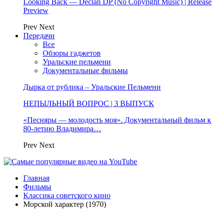
Looking Back — Declan DP (No Copyright Music) | Release
Preview
Prev
Next
Передачи
Все
Обзоры гаджетов
Уральские пельмени
Документальные фильмы
Дырка от рублика – Уральские Пельмени
НЕПЫЛЬНЫЙ ВОПРОС | 3 ВЫПУСК
«Песняры — молодость моя». Документальный фильм к
80-летию Владимира…
Prev
Next
Главная
Фильмы
Классика советского кино
Морской характер (1970)