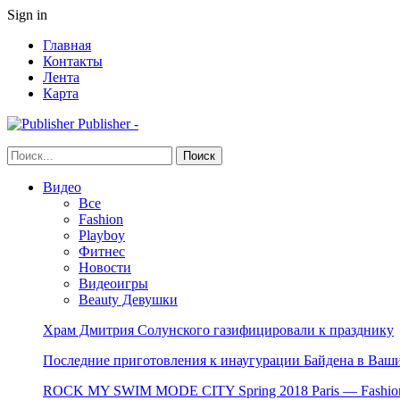
Sign in
Главная
Контакты
Лента
Карта
Publisher -
Видео
Все
Fashion
Playboy
Фитнес
Новости
Видеоигры
Beauty Девушки
Храм Дмитрия Солунского газифицировали к празднику
Последние приготовления к инаугурации Байдена в Ваши
ROCK MY SWIM MODE CITY Spring 2018 Paris — Fashion