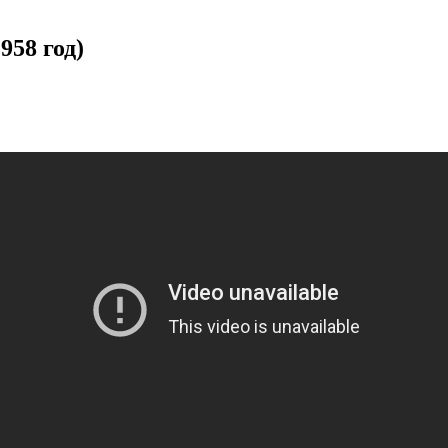
958 год)