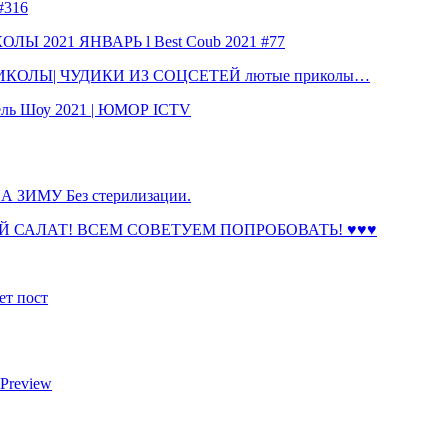
316
 2021 ЯНВАРЬ l Best Coub 2021 #77
КОЛЫ| ЧУДИКИ ИЗ СОЦСЕТЕЙ лютые приколы…
ль Шоу 2021 | ЮМОР ICTV
ЗИМУ Без стерилизации.
 САЛАТ! ВСЕМ СОВЕТУЕМ ПОПРОБОВАТЬ! ♥♥♥
ет пост
 Preview