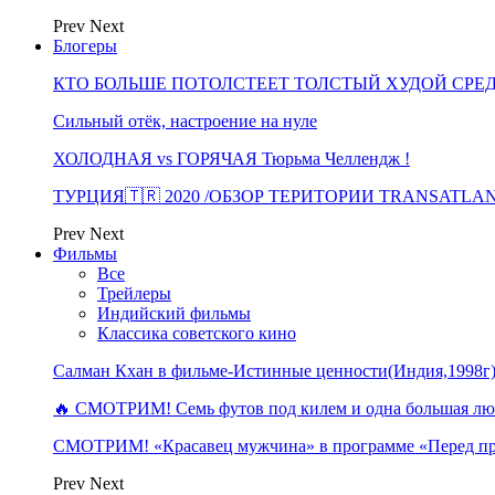
Prev
Next
Блогеры
КТО БОЛЬШЕ ПОТОЛСТЕЕТ ТОЛСТЫЙ ХУДОЙ СРЕ
Сильный отёк, настроение на нуле
ХОЛОДНАЯ vs ГОРЯЧАЯ Тюрьма Челлендж !
ТУРЦИЯ🇹🇷 2020 /ОБЗОР ТЕРИТОРИИ TRANSATLA
Prev
Next
Фильмы
Все
Трейлеры
Индийский фильмы
Классика советского кино
Салман Кхан в фильме-Истинные ценности(Индия,1998г
🔥 СМОТРИМ! Семь футов под килем и одна большая 
СМОТРИМ! «Красавец мужчина» в программе «Перед п
Prev
Next