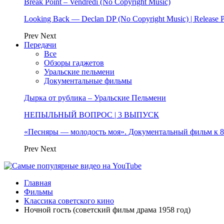
Break Point – Vendredi (No Copyright Music)
Looking Back — Declan DP (No Copyright Music) | Release 
Prev
Next
Передачи
Все
Обзоры гаджетов
Уральские пельмени
Документальные фильмы
Дырка от рублика – Уральские Пельмени
НЕПЫЛЬНЫЙ ВОПРОС | 3 ВЫПУСК
«Песняры — молодость моя». Документальный фильм к
Prev
Next
Главная
Фильмы
Классика советского кино
Ночной гость (советский фильм драма 1958 год)