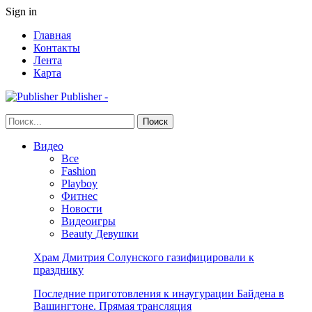
Sign in
Главная
Контакты
Лента
Карта
Publisher -
Видео
Все
Fashion
Playboy
Фитнес
Новости
Видеоигры
Beauty Девушки
Храм Дмитрия Солунского газифицировали к
празднику
Последние приготовления к инаугурации Байдена в
Вашингтоне. Прямая трансляция