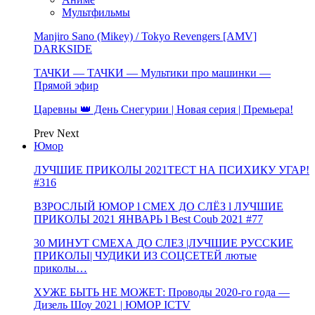
Мультфильмы
Manjiro Sano (Mikey) / Tokyo Revengers [AMV]
DARKSIDE
ТАЧКИ — ТАЧКИ — Мультики про машинки —
Прямой эфир
Царевны 👑 День Снегурии | Новая серия | Премьера!
Prev
Next
Юмор
ЛУЧШИЕ ПРИКОЛЫ 2021ТЕСТ НА ПСИХИКУ УГАР!
#316
ВЗРОСЛЫЙ ЮМОР l СМЕХ ДО СЛЁЗ l ЛУЧШИЕ
ПРИКОЛЫ 2021 ЯНВАРЬ l Best Coub 2021 #77
30 МИНУТ СМЕХА ДО СЛЕЗ |ЛУЧШИЕ РУССКИЕ
ПРИКОЛЫ| ЧУДИКИ ИЗ СОЦСЕТЕЙ лютые
приколы…
ХУЖЕ БЫТЬ НЕ МОЖЕТ: Проводы 2020-го года —
Дизель Шоу 2021 | ЮМОР ICTV