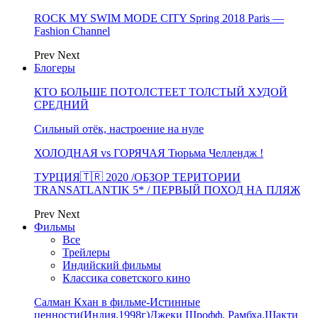
ROCK MY SWIM MODE CITY Spring 2018 Paris —
Fashion Channel
Prev
Next
Блогеры
КТО БОЛЬШЕ ПОТОЛСТЕЕТ ТОЛСТЫЙ ХУДОЙ
СРЕДНИЙ
Сильный отёк, настроение на нуле
ХОЛОДНАЯ vs ГОРЯЧАЯ Тюрьма Челлендж !
ТУРЦИЯ🇹🇷 2020 /ОБЗОР ТЕРИТОРИИ
TRANSATLANTIK 5* / ПЕРВЫЙ ПОХОД НА ПЛЯЖ
Prev
Next
Фильмы
Все
Трейлеры
Индийский фильмы
Классика советского кино
Салман Кхан в фильме-Истинные
ценности(Индия,1998г)Джеки Шрофф, Рамбха,Шакти