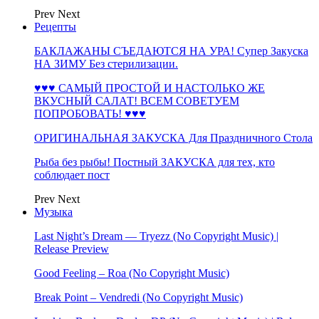
Prev
Next
Рецепты
БАКЛАЖАНЫ СЪЕДАЮТСЯ НА УРА! Супер Закуска
НА ЗИМУ Без стерилизации.
♥♥♥ САМЫЙ ПРОСТОЙ И НАСТОЛЬКО ЖЕ
ВКУСНЫЙ САЛАТ! ВСЕМ СОВЕТУЕМ
ПОПРОБОВАТЬ! ♥♥♥
ОРИГИНАЛЬНАЯ ЗАКУСКА Для Праздничного Стола
Рыба без рыбы! Постный ЗАКУСКА для тех, кто
соблюдает пост
Prev
Next
Музыка
Last Night’s Dream — Tryezz (No Copyright Music) |
Release Preview
Good Feeling – Roa (No Copyright Music)
Break Point – Vendredi (No Copyright Music)