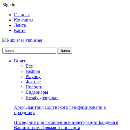
Sign in
Главная
Контакты
Лента
Карта
Publisher -
Видео
Все
Fashion
Playboy
Фитнес
Новости
Видеоигры
Beauty Девушки
Храм Дмитрия Солунского газифицировали к
празднику
Последние приготовления к инаугурации Байдена в
Вашингтоне. Прямая трансляция