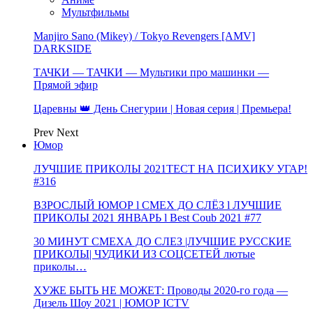
Мультфильмы
Manjiro Sano (Mikey) / Tokyo Revengers [AMV]
DARKSIDE
ТАЧКИ — ТАЧКИ — Мультики про машинки —
Прямой эфир
Царевны 👑 День Снегурии | Новая серия | Премьера!
Prev
Next
Юмор
ЛУЧШИЕ ПРИКОЛЫ 2021ТЕСТ НА ПСИХИКУ УГАР!
#316
ВЗРОСЛЫЙ ЮМОР l СМЕХ ДО СЛЁЗ l ЛУЧШИЕ
ПРИКОЛЫ 2021 ЯНВАРЬ l Best Coub 2021 #77
30 МИНУТ СМЕХА ДО СЛЕЗ |ЛУЧШИЕ РУССКИЕ
ПРИКОЛЫ| ЧУДИКИ ИЗ СОЦСЕТЕЙ лютые
приколы…
ХУЖЕ БЫТЬ НЕ МОЖЕТ: Проводы 2020-го года —
Дизель Шоу 2021 | ЮМОР ICTV