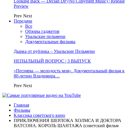
Looking Back — Declan DP (No Copyright Music) | Release
Preview
Prev
Next
Передачи
Все
Обзоры гаджетов
Уральские пельмени
Документальные фильмы
Дырка от рублика – Уральские Пельмени
НЕПЫЛЬНЫЙ ВОПРОС | 3 ВЫПУСК
«Песняры — молодость моя». Документальный фильм к
80-летию Владимира…
Prev
Next
Главная
Фильмы
Классика советского кино
ПРИКЛЮЧЕНИЯ ШЕРЛОКА ХОЛМСА И ДОКТОРА
ВАТСОНА. КОРОЛЬ ШАНТАЖА (советский фильм