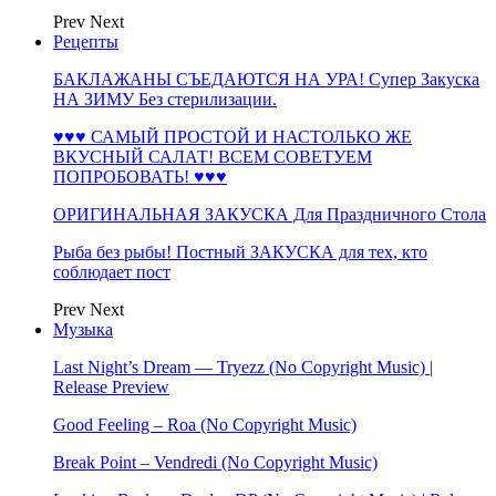
Prev
Next
Рецепты
БАКЛАЖАНЫ СЪЕДАЮТСЯ НА УРА! Супер Закуска
НА ЗИМУ Без стерилизации.
♥♥♥ САМЫЙ ПРОСТОЙ И НАСТОЛЬКО ЖЕ
ВКУСНЫЙ САЛАТ! ВСЕМ СОВЕТУЕМ
ПОПРОБОВАТЬ! ♥♥♥
ОРИГИНАЛЬНАЯ ЗАКУСКА Для Праздничного Стола
Рыба без рыбы! Постный ЗАКУСКА для тех, кто
соблюдает пост
Prev
Next
Музыка
Last Night’s Dream — Tryezz (No Copyright Music) |
Release Preview
Good Feeling – Roa (No Copyright Music)
Break Point – Vendredi (No Copyright Music)