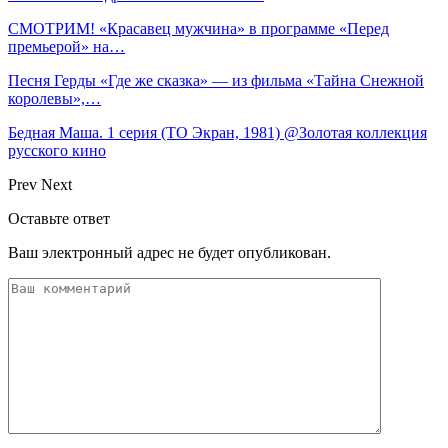
СМОТРИМ! «Красавец мужчина» в программе «Перед
премьерой» на…
Песня Герды «Где же сказка» — из фильма «Тайна Снежной
королевы»,…
Бедная Маша. 1 серия (ТО Экран, 1981) @Золотая коллекция
русского кино
Prev
Next
Оставьте ответ
Ваш электронный адрес не будет опубликован.