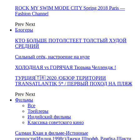
ROCK MY SWIM MODE CITY Spring 2018 Paris —
Fashion Channel
Prev
Next
Блогеры
КТО БОЛЬШЕ ПОТОЛСТЕЕТ ТОЛСТЫЙ ХУДОЙ
СРЕДНИЙ
Сильный отёк, настроение на нуле
ХОЛОДНАЯ vs ГОРЯЧАЯ Тюрьма Челлендж !
ТУРЦИЯ🇹🇷 2020 /ОБЗОР ТЕРИТОРИИ
TRANSATLANTIK 5* / ПЕРВЫЙ ПОХОД НА ПЛЯЖ
Prev
Next
Фильмы
Все
Трейлеры
Индийский фильмы
Классика советского кино
Салман Кхан в фильме-Истинные
ценности(Индия,1998г)Джеки Шрофф, Рамбха,Шакти