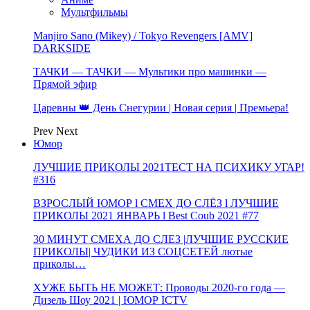
Мультфильмы
Manjiro Sano (Mikey) / Tokyo Revengers [AMV]
DARKSIDE
ТАЧКИ — ТАЧКИ — Мультики про машинки —
Прямой эфир
Царевны 👑 День Снегурии | Новая серия | Премьера!
Prev
Next
Юмор
ЛУЧШИЕ ПРИКОЛЫ 2021ТЕСТ НА ПСИХИКУ УГАР!
#316
ВЗРОСЛЫЙ ЮМОР l СМЕХ ДО СЛЁЗ l ЛУЧШИЕ
ПРИКОЛЫ 2021 ЯНВАРЬ l Best Coub 2021 #77
30 МИНУТ СМЕХА ДО СЛЕЗ |ЛУЧШИЕ РУССКИЕ
ПРИКОЛЫ| ЧУДИКИ ИЗ СОЦСЕТЕЙ лютые
приколы…
ХУЖЕ БЫТЬ НЕ МОЖЕТ: Проводы 2020-го года —
Дизель Шоу 2021 | ЮМОР ICTV