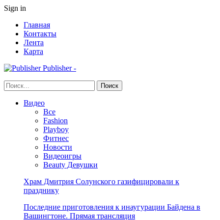
Sign in
Главная
Контакты
Лента
Карта
Publisher -
Видео
Все
Fashion
Playboy
Фитнес
Новости
Видеоигры
Beauty Девушки
Храм Дмитрия Солунского газифицировали к
празднику
Последние приготовления к инаугурации Байдена в
Вашингтоне. Прямая трансляция