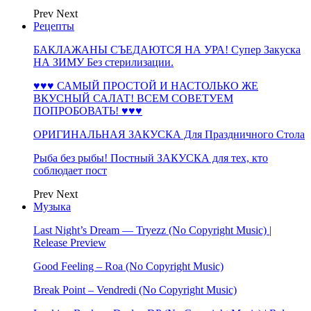
Prev
Next
Рецепты
БАКЛАЖАНЫ СЪЕДАЮТСЯ НА УРА! Супер Закуска
НА ЗИМУ Без стерилизации.
♥♥♥ САМЫЙ ПРОСТОЙ И НАСТОЛЬКО ЖЕ
ВКУСНЫЙ САЛАТ! ВСЕМ СОВЕТУЕМ
ПОПРОБОВАТЬ! ♥♥♥
ОРИГИНАЛЬНАЯ ЗАКУСКА Для Праздничного Стола
Рыба без рыбы! Постный ЗАКУСКА для тех, кто
соблюдает пост
Prev
Next
Музыка
Last Night’s Dream — Tryezz (No Copyright Music) |
Release Preview
Good Feeling – Roa (No Copyright Music)
Break Point – Vendredi (No Copyright Music)