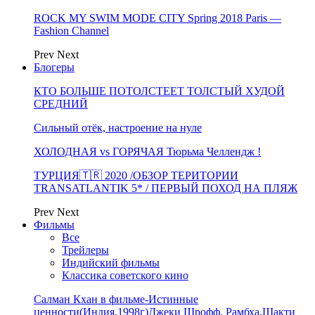
ROCK MY SWIM MODE CITY Spring 2018 Paris —
Fashion Channel
Prev
Next
Блогеры
КТО БОЛЬШЕ ПОТОЛСТЕЕТ ТОЛСТЫЙ ХУДОЙ
СРЕДНИЙ
Сильный отёк, настроение на нуле
ХОЛОДНАЯ vs ГОРЯЧАЯ Тюрьма Челлендж !
ТУРЦИЯ🇹🇷 2020 /ОБЗОР ТЕРИТОРИИ
TRANSATLANTIK 5* / ПЕРВЫЙ ПОХОД НА ПЛЯЖ
Prev
Next
Фильмы
Все
Трейлеры
Индийский фильмы
Классика советского кино
Салман Кхан в фильме-Истинные
ценности(Индия,1998г)Джеки Шрофф, Рамбха,Шакти