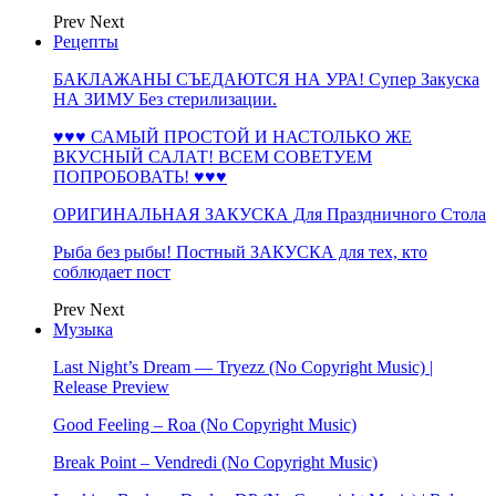
Prev
Next
Рецепты
БАКЛАЖАНЫ СЪЕДАЮТСЯ НА УРА! Супер Закуска
НА ЗИМУ Без стерилизации.
♥♥♥ САМЫЙ ПРОСТОЙ И НАСТОЛЬКО ЖЕ
ВКУСНЫЙ САЛАТ! ВСЕМ СОВЕТУЕМ
ПОПРОБОВАТЬ! ♥♥♥
ОРИГИНАЛЬНАЯ ЗАКУСКА Для Праздничного Стола
Рыба без рыбы! Постный ЗАКУСКА для тех, кто
соблюдает пост
Prev
Next
Музыка
Last Night’s Dream — Tryezz (No Copyright Music) |
Release Preview
Good Feeling – Roa (No Copyright Music)
Break Point – Vendredi (No Copyright Music)