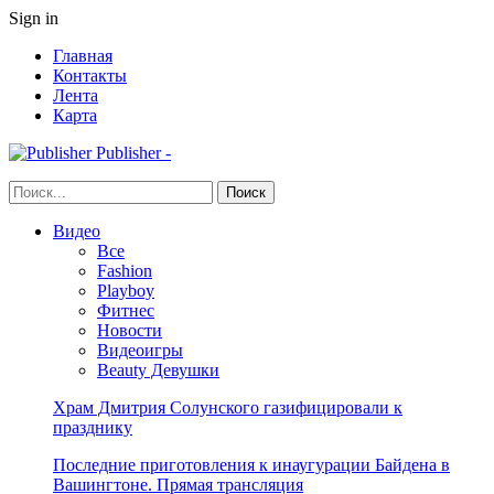
Sign in
Главная
Контакты
Лента
Карта
Publisher -
Видео
Все
Fashion
Playboy
Фитнес
Новости
Видеоигры
Beauty Девушки
Храм Дмитрия Солунского газифицировали к
празднику
Последние приготовления к инаугурации Байдена в
Вашингтоне. Прямая трансляция