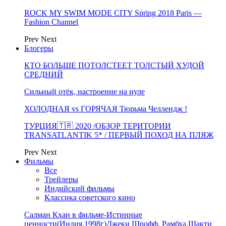
ROCK MY SWIM MODE CITY Spring 2018 Paris —
Fashion Channel
Prev
Next
Блогеры
КТО БОЛЬШЕ ПОТОЛСТЕЕТ ТОЛСТЫЙ ХУДОЙ
СРЕДНИЙ
Сильный отёк, настроение на нуле
ХОЛОДНАЯ vs ГОРЯЧАЯ Тюрьма Челлендж !
ТУРЦИЯ🇹🇷 2020 /ОБЗОР ТЕРИТОРИИ
TRANSATLANTIK 5* / ПЕРВЫЙ ПОХОД НА ПЛЯЖ
Prev
Next
Фильмы
Все
Трейлеры
Индийский фильмы
Классика советского кино
Салман Кхан в фильме-Истинные
ценности(Индия,1998г)Джеки Шрофф, Рамбха,Шакти