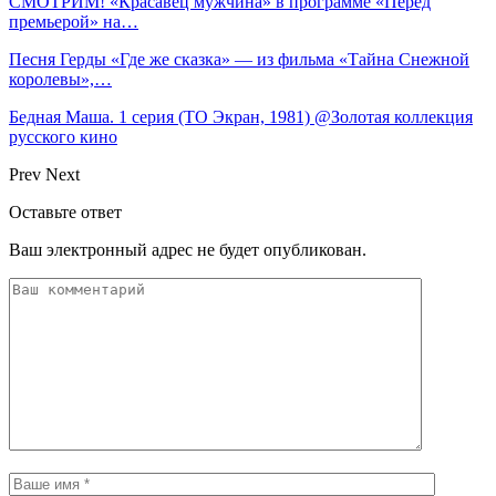
СМОТРИМ! «Красавец мужчина» в программе «Перед
премьерой» на…
Песня Герды «Где же сказка» — из фильма «Тайна Снежной
королевы»,…
Бедная Маша. 1 серия (ТО Экран, 1981) @Золотая коллекция
русского кино
Prev
Next
Оставьте ответ
Ваш электронный адрес не будет опубликован.