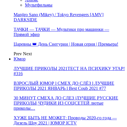
Мультфильмы
Manjiro Sano (Mikey) / Tokyo Revengers [AMV]
DARKSIDE
ТАЧКИ — ТАЧКИ — Мультики про машинки —
Прямой эфир
Царевны 👑 День Снегурии | Новая серия | Премьера!
Prev
Next
Юмор
ЛУЧШИЕ ПРИКОЛЫ 2021ТЕСТ НА ПСИХИКУ УГАР!
#316
ВЗРОСЛЫЙ ЮМОР l СМЕХ ДО СЛЁЗ l ЛУЧШИЕ
ПРИКОЛЫ 2021 ЯНВАРЬ l Best Coub 2021 #77
30 МИНУТ СМЕХА ДО СЛЕЗ |ЛУЧШИЕ РУССКИЕ
ПРИКОЛЫ| ЧУДИКИ ИЗ СОЦСЕТЕЙ лютые
приколы…
ХУЖЕ БЫТЬ НЕ МОЖЕТ: Проводы 2020-го года —
Дизель Шоу 2021 | ЮМОР ICTV