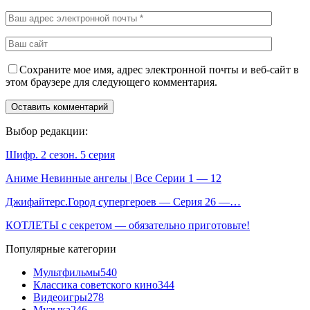
Сохраните мое имя, адрес электронной почты и веб-сайт в
этом браузере для следующего комментария.
Выбор редакции:
Шифр. 2 сезон. 5 серия
Аниме Невинные ангелы | Все Серии 1 — 12
Джифайтерс.Город супергероев — Серия 26 —…
КОТЛЕТЫ с секретом — обязательно приготовьте!
Популярные категории
Мультфильмы
540
Классика советского кино
344
Видеоигры
278
Музыка
246