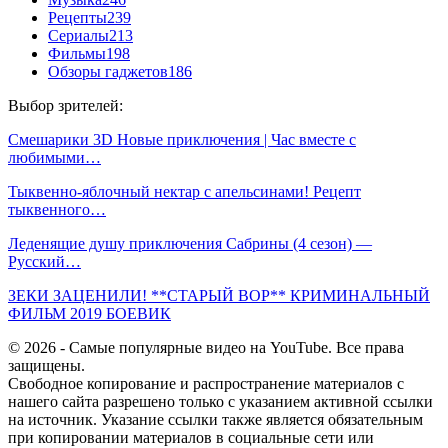
Рецепты
239
Сериалы
213
Фильмы
198
Обзоры гаджетов
186
Выбор зрителей:
Смешарики 3D Новые приключения | Час вместе с
любимыми…
Тыквенно-яблочный нектар с апельсинами! Рецепт
тыквенного…
Леденящие душу приключения Сабрины (4 сезон) —
Русский…
ЗЕКИ ЗАЦЕНИЛИ! **СТАРЫЙ ВОР** КРИМИНАЛЬНЫЙ
ФИЛЬМ 2019 БОЕВИК
© 2026 - Самые популярные видео на YouTube. Все права
защищены.
Свободное копирование и распространение материалов с
нашего сайта разрешено только с указанием активной ссылки
на источник. Указание ссылки также является обязательным
при копировании материалов в социальные сети или