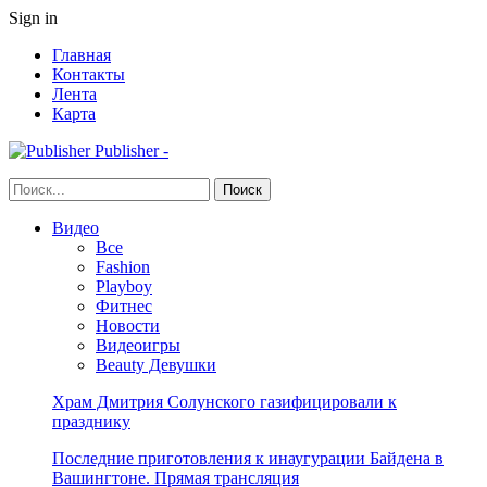
Sign in
Главная
Контакты
Лента
Карта
Publisher -
Видео
Все
Fashion
Playboy
Фитнес
Новости
Видеоигры
Beauty Девушки
Храм Дмитрия Солунского газифицировали к
празднику
Последние приготовления к инаугурации Байдена в
Вашингтоне. Прямая трансляция