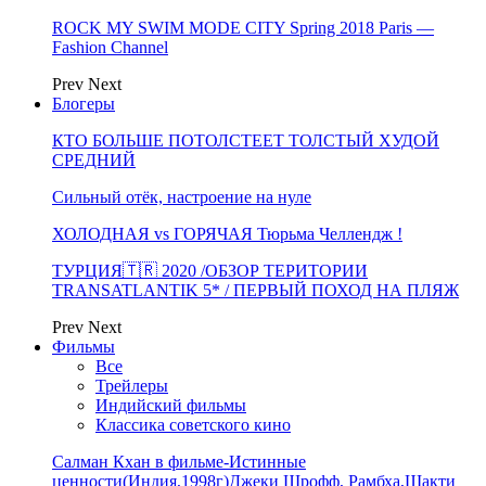
ROCK MY SWIM MODE CITY Spring 2018 Paris —
Fashion Channel
Prev
Next
Блогеры
КТО БОЛЬШЕ ПОТОЛСТЕЕТ ТОЛСТЫЙ ХУДОЙ
СРЕДНИЙ
Сильный отёк, настроение на нуле
ХОЛОДНАЯ vs ГОРЯЧАЯ Тюрьма Челлендж !
ТУРЦИЯ🇹🇷 2020 /ОБЗОР ТЕРИТОРИИ
TRANSATLANTIK 5* / ПЕРВЫЙ ПОХОД НА ПЛЯЖ
Prev
Next
Фильмы
Все
Трейлеры
Индийский фильмы
Классика советского кино
Салман Кхан в фильме-Истинные
ценности(Индия,1998г)Джеки Шрофф, Рамбха,Шакти