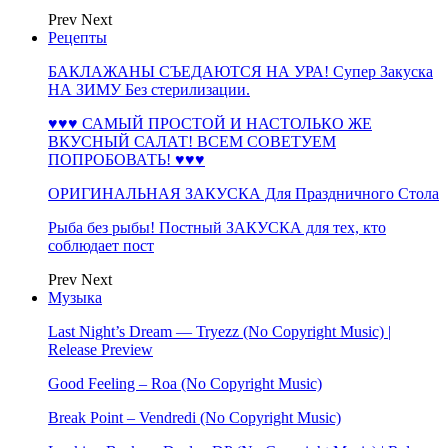
Prev
Next
Рецепты
БАКЛАЖАНЫ СЪЕДАЮТСЯ НА УРА! Супер Закуска
НА ЗИМУ Без стерилизации.
♥♥♥ САМЫЙ ПРОСТОЙ И НАСТОЛЬКО ЖЕ
ВКУСНЫЙ САЛАТ! ВСЕМ СОВЕТУЕМ
ПОПРОБОВАТЬ! ♥♥♥
ОРИГИНАЛЬНАЯ ЗАКУСКА Для Праздничного Стола
Рыба без рыбы! Постный ЗАКУСКА для тех, кто
соблюдает пост
Prev
Next
Музыка
Last Night’s Dream — Tryezz (No Copyright Music) |
Release Preview
Good Feeling – Roa (No Copyright Music)
Break Point – Vendredi (No Copyright Music)