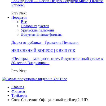
Looking Back — Declan DP (No Copyright Music) | Release
Preview
Prev
Next
Передачи
Все
Обзоры гаджетов
Уральские пельмени
Документальные фильмы
Дырка от рублика – Уральские Пельмени
НЕПЫЛЬНЫЙ ВОПРОС | 3 ВЫПУСК
«Песняры — молодость моя». Документальный фильм к
80-летию Владимира…
Prev
Next
Главная
Фильмы
Трейлеры
Союз Спасения | Официальный трейлер 2 | HD