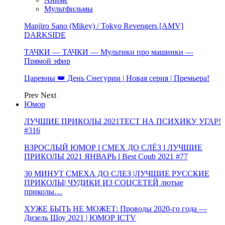
Мультфильмы
Manjiro Sano (Mikey) / Tokyo Revengers [AMV]
DARKSIDE
ТАЧКИ — ТАЧКИ — Мультики про машинки —
Прямой эфир
Царевны 👑 День Снегурии | Новая серия | Премьера!
Prev
Next
Юмор
ЛУЧШИЕ ПРИКОЛЫ 2021ТЕСТ НА ПСИХИКУ УГАР!
#316
ВЗРОСЛЫЙ ЮМОР l СМЕХ ДО СЛЁЗ l ЛУЧШИЕ
ПРИКОЛЫ 2021 ЯНВАРЬ l Best Coub 2021 #77
30 МИНУТ СМЕХА ДО СЛЕЗ |ЛУЧШИЕ РУССКИЕ
ПРИКОЛЫ| ЧУДИКИ ИЗ СОЦСЕТЕЙ лютые
приколы…
ХУЖЕ БЫТЬ НЕ МОЖЕТ: Проводы 2020-го года —
Дизель Шоу 2021 | ЮМОР ICTV