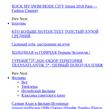
ROCK MY SWIM MODE CITY Spring 2018 Paris —
Fashion Channel
Prev
Next
Блогеры
КТО БОЛЬШЕ ПОТОЛСТЕЕТ ТОЛСТЫЙ ХУДОЙ
СРЕДНИЙ
Сильный отёк, настроение на нуле
ХОЛОДНАЯ vs ГОРЯЧАЯ Тюрьма Челлендж !
ТУРЦИЯ🇹🇷 2020 /ОБЗОР ТЕРИТОРИИ
TRANSATLANTIK 5* / ПЕРВЫЙ ПОХОД НА ПЛЯЖ
Prev
Next
Фильмы
Все
Трейлеры
Индийский фильмы
Классика советского кино
Салман Кхан в фильме-Истинные
ценности(Индия,1998г)Джеки Шрофф, Рамбха,Шакти