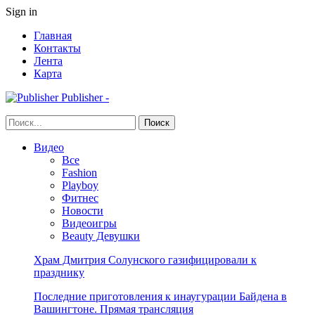
Sign in
Главная
Контакты
Лента
Карта
Publisher -
Видео
Все
Fashion
Playboy
Фитнес
Новости
Видеоигры
Beauty Девушки
Храм Дмитрия Солунского газифицировали к
празднику
Последние приготовления к инаугурации Байдена в
Вашингтоне. Прямая трансляция