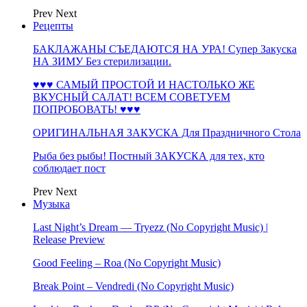
Prev
Next
Рецепты
БАКЛАЖАНЫ СЪЕДАЮТСЯ НА УРА! Супер Закуска
НА ЗИМУ Без стерилизации.
♥♥♥ САМЫЙ ПРОСТОЙ И НАСТОЛЬКО ЖЕ
ВКУСНЫЙ САЛАТ! ВСЕМ СОВЕТУЕМ
ПОПРОБОВАТЬ! ♥♥♥
ОРИГИНАЛЬНАЯ ЗАКУСКА Для Праздничного Стола
Рыба без рыбы! Постный ЗАКУСКА для тех, кто
соблюдает пост
Prev
Next
Музыка
Last Night’s Dream — Tryezz (No Copyright Music) |
Release Preview
Good Feeling – Roa (No Copyright Music)
Break Point – Vendredi (No Copyright Music)