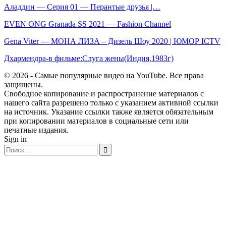
Аладдин — Серия 01 — Перантые друзья |…
EVEN ONG Granada SS 2021 — Fashion Channel
Gena Viter — МОНА ЛИЗА – Дизель Шоу 2020 | ЮМОР ICTV
Дхармендра-в фильме:Слуга жены(Индия,1983г)
© 2026 - Самые популярные видео на YouTube. Все права
защищены.
Свободное копирование и распространение материалов с
нашего сайта разрешено только с указанием активной ссылки
на источник. Указание ссылки также является обязательным
при копировании материалов в социальные сети или
печатные издания.
Sign in