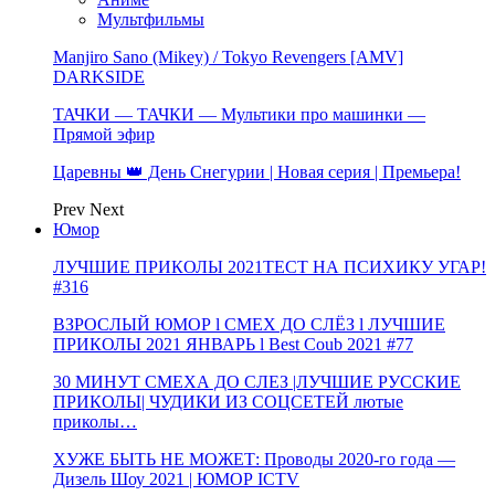
Мультфильмы
Manjiro Sano (Mikey) / Tokyo Revengers [AMV]
DARKSIDE
ТАЧКИ — ТАЧКИ — Мультики про машинки —
Прямой эфир
Царевны 👑 День Снегурии | Новая серия | Премьера!
Prev
Next
Юмор
ЛУЧШИЕ ПРИКОЛЫ 2021ТЕСТ НА ПСИХИКУ УГАР!
#316
ВЗРОСЛЫЙ ЮМОР l СМЕХ ДО СЛЁЗ l ЛУЧШИЕ
ПРИКОЛЫ 2021 ЯНВАРЬ l Best Coub 2021 #77
30 МИНУТ СМЕХА ДО СЛЕЗ |ЛУЧШИЕ РУССКИЕ
ПРИКОЛЫ| ЧУДИКИ ИЗ СОЦСЕТЕЙ лютые
приколы…
ХУЖЕ БЫТЬ НЕ МОЖЕТ: Проводы 2020-го года —
Дизель Шоу 2021 | ЮМОР ICTV