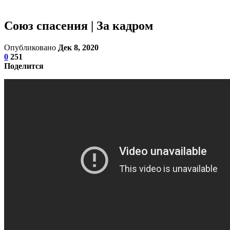
Союз спасения | За кадром
Опубликовано
Дек 8, 2020
0
251
Поделится