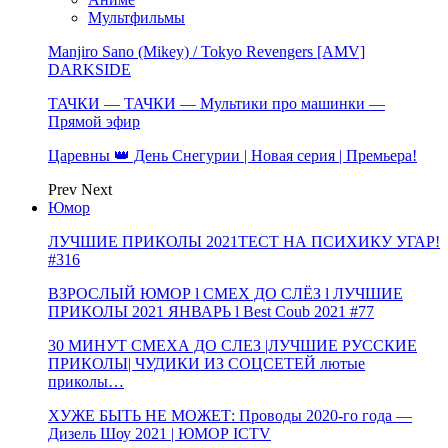
Мультфильмы
Manjiro Sano (Mikey) / Tokyo Revengers [AMV]
DARKSIDE
ТАЧКИ — ТАЧКИ — Мультики про машинки —
Прямой эфир
Царевны 👑 День Снегурии | Новая серия | Премьера!
Prev
Next
Юмор
ЛУЧШИЕ ПРИКОЛЫ 2021ТЕСТ НА ПСИХИКУ УГАР!
#316
ВЗРОСЛЫЙ ЮМОР l СМЕХ ДО СЛЁЗ l ЛУЧШИЕ
ПРИКОЛЫ 2021 ЯНВАРЬ l Best Coub 2021 #77
30 МИНУТ СМЕХА ДО СЛЕЗ |ЛУЧШИЕ РУССКИЕ
ПРИКОЛЫ| ЧУДИКИ ИЗ СОЦСЕТЕЙ лютые
приколы…
ХУЖЕ БЫТЬ НЕ МОЖЕТ: Проводы 2020-го года —
Дизель Шоу 2021 | ЮМОР ICTV