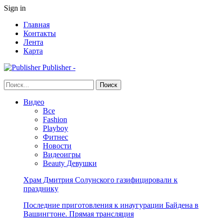
Sign in
Главная
Контакты
Лента
Карта
Publisher -
Видео
Все
Fashion
Playboy
Фитнес
Новости
Видеоигры
Beauty Девушки
Храм Дмитрия Солунского газифицировали к
празднику
Последние приготовления к инаугурации Байдена в
Вашингтоне. Прямая трансляция