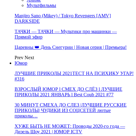
Мультфильмы
Manjiro Sano (Mikey) / Tokyo Revengers [AMV]
DARKSIDE
ТАЧКИ — ТАЧКИ — Мультики про машинки —
Прямой эфир
Царевны 👑 День Снегурии | Новая серия | Премьера!
Prev
Next
Юмор
ЛУЧШИЕ ПРИКОЛЫ 2021ТЕСТ НА ПСИХИКУ УГАР!
#316
ВЗРОСЛЫЙ ЮМОР l СМЕХ ДО СЛЁЗ l ЛУЧШИЕ
ПРИКОЛЫ 2021 ЯНВАРЬ l Best Coub 2021 #77
30 МИНУТ СМЕХА ДО СЛЕЗ |ЛУЧШИЕ РУССКИЕ
ПРИКОЛЫ| ЧУДИКИ ИЗ СОЦСЕТЕЙ лютые
приколы…
ХУЖЕ БЫТЬ НЕ МОЖЕТ: Проводы 2020-го года —
Дизель Шоу 2021 | ЮМОР ICTV