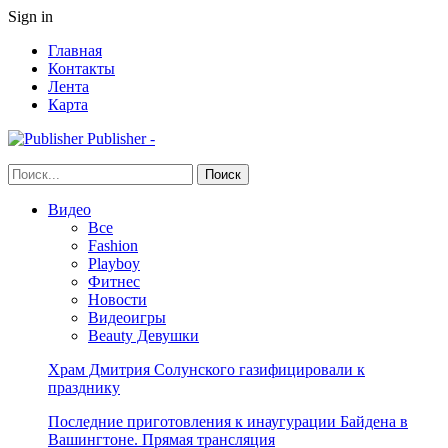
Sign in
Главная
Контакты
Лента
Карта
Publisher -
Видео
Все
Fashion
Playboy
Фитнес
Новости
Видеоигры
Beauty Девушки
Храм Дмитрия Солунского газифицировали к
празднику
Последние приготовления к инаугурации Байдена в
Вашингтоне. Прямая трансляция