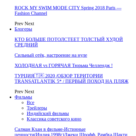
ROCK MY SWIM MODE CITY Spring 2018 Paris —
Fashion Channel
Prev
Next
Блогеры
КТО БОЛЬШЕ ПОТОЛСТЕЕТ ТОЛСТЫЙ ХУДОЙ
СРЕДНИЙ
Сильный отёк, настроение на нуле
ХОЛОДНАЯ vs ГОРЯЧАЯ Тюрьма Челлендж !
ТУРЦИЯ🇹🇷 2020 /ОБЗОР ТЕРИТОРИИ
TRANSATLANTIK 5* / ПЕРВЫЙ ПОХОД НА ПЛЯЖ
Prev
Next
Фильмы
Все
Трейлеры
Индийский фильмы
Классика советского кино
Салман Кхан в фильме-Истинные
ценности(Индия,1998г)Джеки Шрофф, Рамбха,Шакти