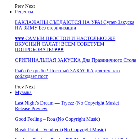
Prev
Next
Рецепты
БАКЛАЖАНЫ СЪЕДАЮТСЯ НА УРА! Супер Закуска
НА ЗИМУ Без стерилизации.
♥♥♥ САМЫЙ ПРОСТОЙ И НАСТОЛЬКО ЖЕ
ВКУСНЫЙ САЛАТ! ВСЕМ СОВЕТУЕМ
ПОПРОБОВАТЬ! ♥♥♥
ОРИГИНАЛЬНАЯ ЗАКУСКА Для Праздничного Стола
Рыба без рыбы! Постный ЗАКУСКА для тех, кто
соблюдает пост
Prev
Next
Музыка
Last Night’s Dream — Tryezz (No Copyright Music) |
Release Preview
Good Feeling – Roa (No Copyright Music)
Break Point – Vendredi (No Copyright Music)