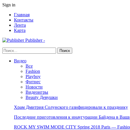
Sign in
Главная
Контакты
Лента
Карта
Publisher -
Видео
Все
Fashion
Playboy
Фитнес
Новости
Видеоигры
Beauty Девушки
Храм Дмитрия Солунского газифицировали к празднику
Последние приготовления к инаугурации Байдена в Ваши
ROCK MY SWIM MODE CITY Spring 2018 Paris — Fashion