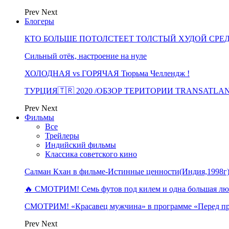
Prev
Next
Блогеры
КТО БОЛЬШЕ ПОТОЛСТЕЕТ ТОЛСТЫЙ ХУДОЙ СРЕ
Сильный отёк, настроение на нуле
ХОЛОДНАЯ vs ГОРЯЧАЯ Тюрьма Челлендж !
ТУРЦИЯ🇹🇷 2020 /ОБЗОР ТЕРИТОРИИ TRANSATLA
Prev
Next
Фильмы
Все
Трейлеры
Индийский фильмы
Классика советского кино
Салман Кхан в фильме-Истинные ценности(Индия,1998г
🔥 СМОТРИМ! Семь футов под килем и одна большая 
СМОТРИМ! «Красавец мужчина» в программе «Перед п
Prev
Next