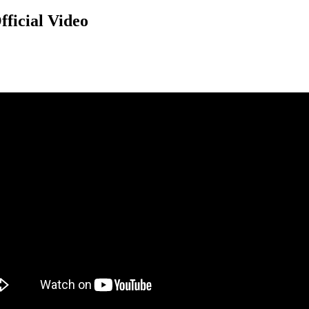
icial Video