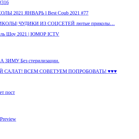
316
 2021 ЯНВАРЬ l Best Coub 2021 #77
КОЛЫ| ЧУДИКИ ИЗ СОЦСЕТЕЙ лютые приколы…
ль Шоу 2021 | ЮМОР ICTV
ЗИМУ Без стерилизации.
 САЛАТ! ВСЕМ СОВЕТУЕМ ПОПРОБОВАТЬ! ♥♥♥
ет пост
 Preview