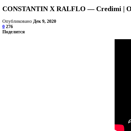
CONSTANTIN X RALFLO — Credimi | Off
Опубликовано
Дек 9, 2020
0
276
Поделится