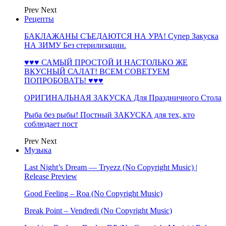
Prev
Next
Рецепты
БАКЛАЖАНЫ СЪЕДАЮТСЯ НА УРА! Супер Закуска
НА ЗИМУ Без стерилизации.
♥♥♥ САМЫЙ ПРОСТОЙ И НАСТОЛЬКО ЖЕ
ВКУСНЫЙ САЛАТ! ВСЕМ СОВЕТУЕМ
ПОПРОБОВАТЬ! ♥♥♥
ОРИГИНАЛЬНАЯ ЗАКУСКА Для Праздничного Стола
Рыба без рыбы! Постный ЗАКУСКА для тех, кто
соблюдает пост
Prev
Next
Музыка
Last Night’s Dream — Tryezz (No Copyright Music) |
Release Preview
Good Feeling – Roa (No Copyright Music)
Break Point – Vendredi (No Copyright Music)