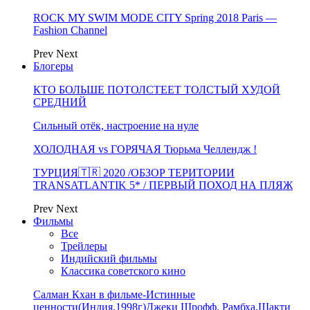
ROCK MY SWIM MODE CITY Spring 2018 Paris —
Fashion Channel
Prev
Next
Блогеры
КТО БОЛЬШЕ ПОТОЛСТЕЕТ ТОЛСТЫЙ ХУДОЙ
СРЕДНИЙ
Сильный отёк, настроение на нуле
ХОЛОДНАЯ vs ГОРЯЧАЯ Тюрьма Челлендж !
ТУРЦИЯ🇹🇷 2020 /ОБЗОР ТЕРИТОРИИ
TRANSATLANTIK 5* / ПЕРВЫЙ ПОХОД НА ПЛЯЖ
Prev
Next
Фильмы
Все
Трейлеры
Индийский фильмы
Классика советского кино
Салман Кхан в фильме-Истинные
ценности(Индия,1998г)Джеки Шрофф, Рамбха,Шакти