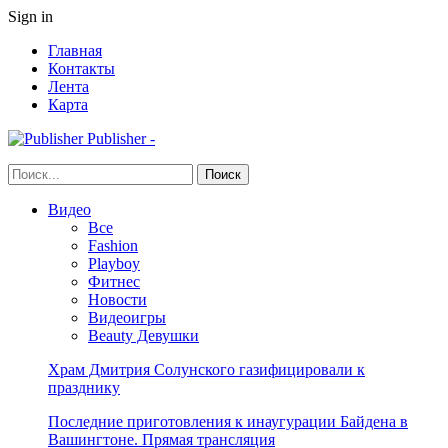
Sign in
Главная
Контакты
Лента
Карта
Publisher -
Видео
Все
Fashion
Playboy
Фитнес
Новости
Видеоигры
Beauty Девушки
Храм Дмитрия Солунского газифицировали к
празднику
Последние приготовления к инаугурации Байдена в
Вашингтоне. Прямая трансляция