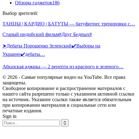
Обзоры гаджетов
186
Выбор зрителей:
ТАНЦЫ | КАРДИО | БАТУТЫ — батуфитнес тренировки с…
Старый индийский фильм#Друг Бедных#
➤Дебаты Порошенко Зеленский✔️Выборы на
Украине✔️дебаты…
Абхазская аджика — 2 рецепта из красного и зеленого…
© 2026 - Самые популярные видео на YouTube. Все права
защищены.
Свободное копирование и распространение материалов с
нашего сайта разрешено только с указанием активной ссылки
на источник. Указание ссылки также является обязательным
при копировании материалов в социальные сети или
печатные издания.
Sign in