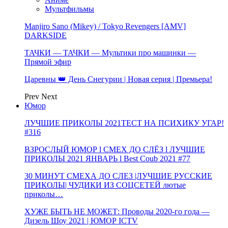
Мультфильмы
Manjiro Sano (Mikey) / Tokyo Revengers [AMV]
DARKSIDE
ТАЧКИ — ТАЧКИ — Мультики про машинки —
Прямой эфир
Царевны 👑 День Снегурии | Новая серия | Премьера!
Prev
Next
Юмор
ЛУЧШИЕ ПРИКОЛЫ 2021ТЕСТ НА ПСИХИКУ УГАР!
#316
ВЗРОСЛЫЙ ЮМОР l СМЕХ ДО СЛЁЗ l ЛУЧШИЕ
ПРИКОЛЫ 2021 ЯНВАРЬ l Best Coub 2021 #77
30 МИНУТ СМЕХА ДО СЛЕЗ |ЛУЧШИЕ РУССКИЕ
ПРИКОЛЫ| ЧУДИКИ ИЗ СОЦСЕТЕЙ лютые
приколы…
ХУЖЕ БЫТЬ НЕ МОЖЕТ: Проводы 2020-го года —
Дизель Шоу 2021 | ЮМОР ICTV