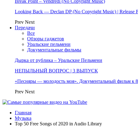
Break Point – Vendredi (No Copyright Music)
Looking Back — Declan DP (No Copyright Music) | Release 
Prev
Next
Передачи
Все
Обзоры гаджетов
Уральские пельмени
Документальные фильмы
Дырка от рублика – Уральские Пельмени
НЕПЫЛЬНЫЙ ВОПРОС | 3 ВЫПУСК
«Песняры — молодость моя». Документальный фильм к
Prev
Next
Главная
Музыка
Top 50 Free Songs of 2020 in Audio Library