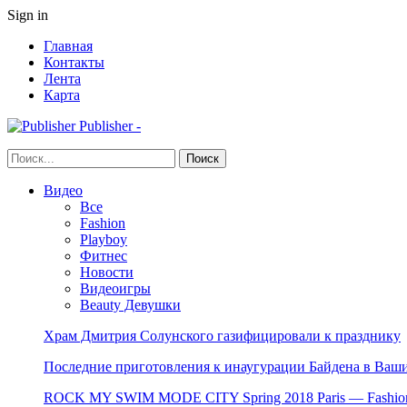
Sign in
Главная
Контакты
Лента
Карта
Publisher -
Видео
Все
Fashion
Playboy
Фитнес
Новости
Видеоигры
Beauty Девушки
Храм Дмитрия Солунского газифицировали к празднику
Последние приготовления к инаугурации Байдена в Ваши
ROCK MY SWIM MODE CITY Spring 2018 Paris — Fashion