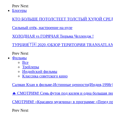
Prev
Next
Блогеры
КТО БОЛЬШЕ ПОТОЛСТЕЕТ ТОЛСТЫЙ ХУДОЙ СРЕ
Сильный отёк, настроение на нуле
ХОЛОДНАЯ vs ГОРЯЧАЯ Тюрьма Челлендж !
ТУРЦИЯ🇹🇷 2020 /ОБЗОР ТЕРИТОРИИ TRANSATLA
Prev
Next
Фильмы
Все
Трейлеры
Индийский фильмы
Классика советского кино
Салман Кхан в фильме-Истинные ценности(Индия,1998г
🔥 СМОТРИМ! Семь футов под килем и одна большая 
СМОТРИМ! «Красавец мужчина» в программе «Перед п
Prev
Next