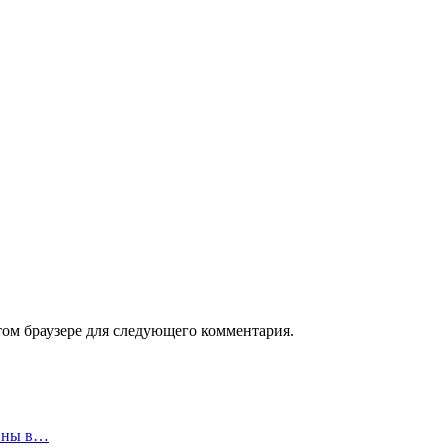
том браузере для следующего комментария.
шины в…