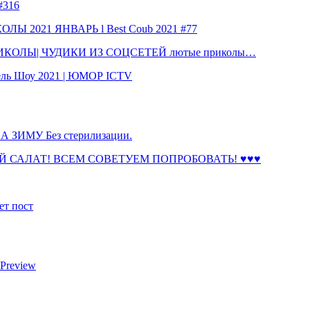
316
 2021 ЯНВАРЬ l Best Coub 2021 #77
КОЛЫ| ЧУДИКИ ИЗ СОЦСЕТЕЙ лютые приколы…
ль Шоу 2021 | ЮМОР ICTV
ЗИМУ Без стерилизации.
 САЛАТ! ВСЕМ СОВЕТУЕМ ПОПРОБОВАТЬ! ♥♥♥
ет пост
 Preview