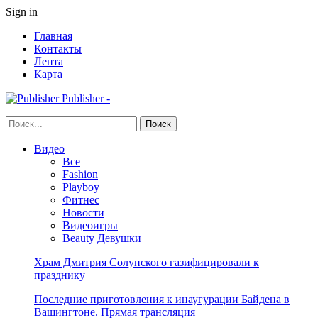
Sign in
Главная
Контакты
Лента
Карта
Publisher -
Видео
Все
Fashion
Playboy
Фитнес
Новости
Видеоигры
Beauty Девушки
Храм Дмитрия Солунского газифицировали к
празднику
Последние приготовления к инаугурации Байдена в
Вашингтоне. Прямая трансляция