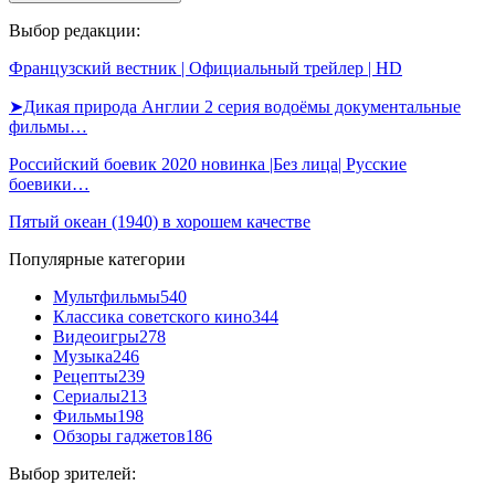
Выбор редакции:
Французский вестник | Официальный трейлер | HD
➤Дикая природа Англии 2 серия водоёмы документальные
фильмы…
Российский боевик 2020 новинка |Без лица| Русские
боевики…
Пятый океан (1940) в хорошем качестве
Популярные категории
Мультфильмы
540
Классика советского кино
344
Видеоигры
278
Музыка
246
Рецепты
239
Сериалы
213
Фильмы
198
Обзоры гаджетов
186
Выбор зрителей: