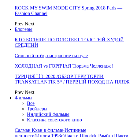
ROCK MY SWIM MODE CITY Spring 2018 Paris —
Fashion Channel
Prev
Next
Блогеры
КТО БОЛЬШЕ ПОТОЛСТЕЕТ ТОЛСТЫЙ ХУДОЙ
СРЕДНИЙ
Сильный отёк, настроение на нуле
ХОЛОДНАЯ vs ГОРЯЧАЯ Тюрьма Челлендж !
ТУРЦИЯ🇹🇷 2020 /ОБЗОР ТЕРИТОРИИ
TRANSATLANTIK 5* / ПЕРВЫЙ ПОХОД НА ПЛЯЖ
Prev
Next
Фильмы
Все
Трейлеры
Индийский фильмы
Классика советского кино
Салман Кхан в фильме-Истинные
ценности(Индия,1998г)Джеки Шрофф, Рамбха,Шакти