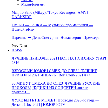
Мультфильмы
Manjiro Sano (Mikey) / Tokyo Revengers [AMV]
DARKSIDE
ТАЧКИ — ТАЧКИ — Мультики про машинки —
Прямой эфир
Царевны 👑 День Снегурии | Новая серия | Премьера!
Prev
Next
Юмор
ЛУЧШИЕ ПРИКОЛЫ 2021ТЕСТ НА ПСИХИКУ УГАР!
#316
ВЗРОСЛЫЙ ЮМОР l СМЕХ ДО СЛЁЗ l ЛУЧШИЕ
ПРИКОЛЫ 2021 ЯНВАРЬ l Best Coub 2021 #77
30 МИНУТ СМЕХА ДО СЛЕЗ |ЛУЧШИЕ РУССКИЕ
ПРИКОЛЫ| ЧУДИКИ ИЗ СОЦСЕТЕЙ лютые
приколы…
ХУЖЕ БЫТЬ НЕ МОЖЕТ: Проводы 2020-го года —
Дизель Шоу 2021 | ЮМОР ICTV