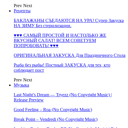
Prev
Next
Рецепты
БАКЛАЖАНЫ СЪЕДАЮТСЯ НА УРА! Супер Закуска
НА ЗИМУ Без стерилизации.
♥♥♥ САМЫЙ ПРОСТОЙ И НАСТОЛЬКО ЖЕ
ВКУСНЫЙ САЛАТ! ВСЕМ СОВЕТУЕМ
ПОПРОБОВАТЬ! ♥♥♥
ОРИГИНАЛЬНАЯ ЗАКУСКА Для Праздничного Стола
Рыба без рыбы! Постный ЗАКУСКА для тех, кто
соблюдает пост
Prev
Next
Музыка
Last Night’s Dream — Tryezz (No Copyright Music) |
Release Preview
Good Feeling – Roa (No Copyright Music)
Break Point – Vendredi (No Copyright Music)